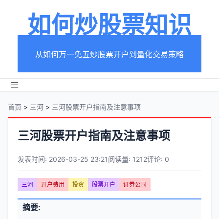
如何炒股票知识
从如何万一免五炒股票开户到量化交易策略
首页
>
三河
>
三河股票开户指南及注意事项
三河股票开户指南及注意事项
发表时间: 2026-03-25 23:21
阅读量: 1212
评论: 0
文
三河
开户费用
投资
股票开户
证券公司
章
文
摘要:
元
章