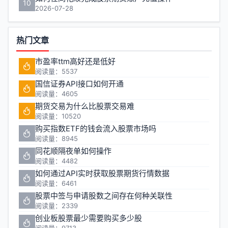
10
2026-07-28
热门文章
市盈率ttm高好还是低好
阅读量：5537
国信证券API接口如何开通
阅读量：4605
期货交易为什么比股票交易难
阅读量：10520
购买指数ETF的钱会流入股票市场吗
阅读量：8945
同花顺隔夜单如何操作
阅读量：4482
如何通过API实时获取股票期货行情数据
阅读量：6461
股票中签与申请股数之间存在何种关联性
阅读量：2339
创业板股票最少需要购买多少股