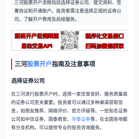
三河股票开户流程包括选择证券公司、提交资料、签
信
标
署协议和开通账户。投资者需注意选择正规的证券公
息
司，了解开户费用及后续服务。
签
三河
股票开户
指南及注意事项
选择证券公司
在三河进行股票开户时，选择一家信誉良好、服务质量高
的证券公司至关重要。投资者可以通过多种渠道获取信
息，如朋友推荐、网络评价、官方评级等。一些知名证券
公司如中信证券、国泰君安、
华泰证券
等，在全国各地都
有分支机构，可以提供专业的投资咨询服务。