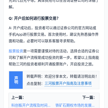
元到几百元不等。具体费用可以在咨询证券公司时详细了
解。
Q: 开户后如何进行股票交易？
A: 开户成功后，投资者可以通过证券公司的官方网站或
手机App进行股票交易。首次使用时，建议先熟悉操作界
面和功能，必要时可以联系客服寻求帮助。
股票投资
是一项需要谨慎对待的活动，选择合适的证券公
司和了解开户流程是成功投资的第一步。希望以上指南能
帮助三河的投资者顺利开通股票账户，开启投资之旅。
转载声明：欢迎分享本文，转载请注明出处！
声明
三河股票开户指南及注意事项
点击复制：
上一篇：
下一篇：
科创板开户流程及时间详解
铁矿石期权市场的发展与策略