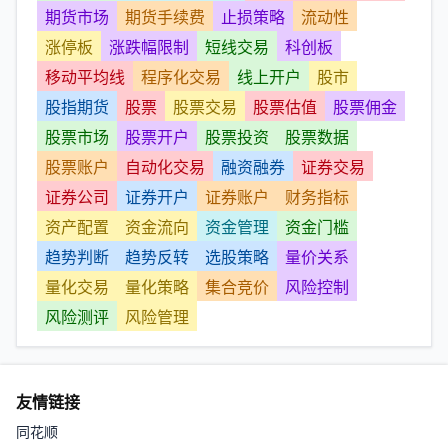
期货市场
期货手续费
止损策略
流动性
涨停板
涨跌幅限制
短线交易
科创板
移动平均线
程序化交易
线上开户
股市
股指期货
股票
股票交易
股票估值
股票佣金
股票市场
股票开户
股票投资
股票数据
股票账户
自动化交易
融资融券
证券交易
证券公司
证券开户
证券账户
财务指标
资产配置
资金流向
资金管理
资金门槛
趋势判断
趋势反转
选股策略
量价关系
量化交易
量化策略
集合竞价
风险控制
风险测评
风险管理
友情链接
同花顺