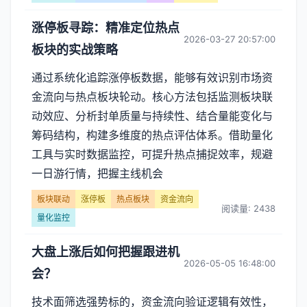
涨停板寻踪：精准定位热点
2026-03-27 20:57:00
板块的实战策略
通过系统化追踪涨停板数据，能够有效识别市场资
金流向与热点板块轮动。核心方法包括监测板块联
动效应、分析封单质量与持续性、结合量能变化与
筹码结构，构建多维度的热点评估体系。借助量化
工具与实时数据监控，可提升热点捕捉效率，规避
一日游行情，把握主线机会
板块联动
涨停板
热点板块
资金流向
阅读量: 2438
量化监控
大盘上涨后如何把握跟进机
2026-05-05 16:48:00
会？
技术面筛选强势标的，资金流向验证逻辑有效性，