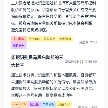
主力锁仓是指大资金通过长期持有大量筹码来控制
股价走势的行为。识别锁仓信号需要关注成交量萎
缩而股价稳定、股东户数变化、资金流向等关键指
标。投资者应结合量价关系和持仓成本综合判断，
避免盲目追高或抄底。
主力锁仓
持仓策略
筹码锁定
资金流向
阅读量: 2191
量价关系
如何识别黑马股启动前的三
2026-03-25 11:59:00
大信号
通过技术分析、资金流向和基本面数据，投资者可
以捕捉到黑马股启动前的关键信号。这些信号包括
成交量放大、MACD指标金叉以及公司业绩改善。
掌握这些信号有助于提高投资成功率。
macd指标
成交量
技术分析
资金流向
阅读量: 4597