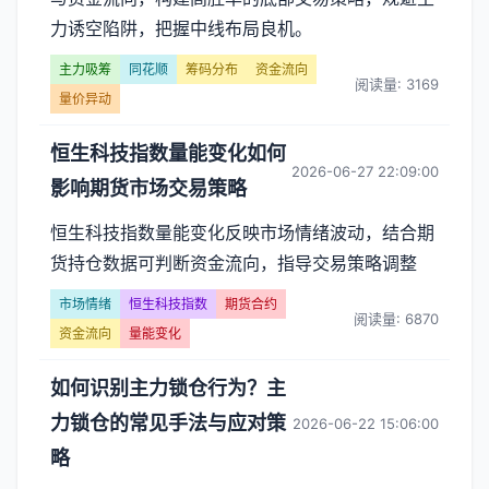
力诱空陷阱，把握中线布局良机。
主力吸筹
同花顺
筹码分布
资金流向
阅读量: 3169
量价异动
恒生科技指数量能变化如何
2026-06-27 22:09:00
影响期货市场交易策略
恒生科技指数量能变化反映市场情绪波动，结合期
货持仓数据可判断资金流向，指导交易策略调整
市场情绪
恒生科技指数
期货合约
阅读量: 6870
资金流向
量能变化
如何识别主力锁仓行为？主
力锁仓的常见手法与应对策
2026-06-22 15:06:00
略