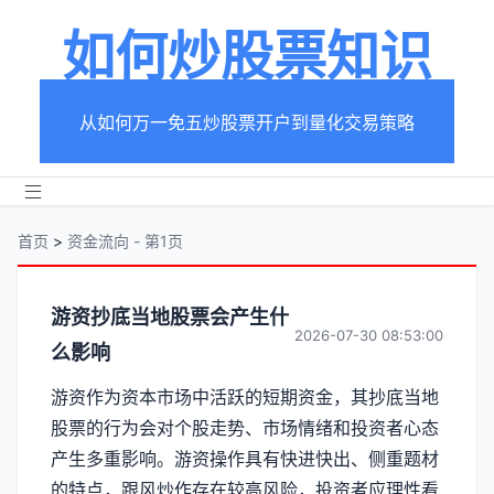
如何炒股票知识
从如何万一免五炒股票开户到量化交易策略
首页
>
资金流向 - 第1页
分
游资抄底当地股票会产生什
2026-07-30 08:53:00
么影响
类
游资作为资本市场中活跃的短期资金，其抄底当地
【资
股票的行为会对个股走势、市场情绪和投资者心态
金
产生多重影响。游资操作具有快进快出、侧重题材
的特点，跟风炒作存在较高风险，投资者应理性看