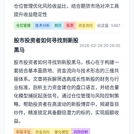
仓位管理优化风险收益比，结合期货市场对冲工具
提升收益稳定性
阅读量: 5497
仓位管理
技术分析
期货
股票
资金流向
股市投资者如何寻找到新股
2026-03-26 20:26:00
黑马
股市投资者如何寻找到新股黑马，核心在于构建一
套结合基本面质地、资金流向与技术形态的三维共
振体系。文章将拆解筛选高成长性新股的财务与行
业标准，剖析主力资金建仓的盘口语言，并结合量
化模型捕捉起涨信号。通过仓位管理与风险控制策
略，帮助投资者在高波动的新股博弈中，规避盲目
炒作，精准锁定具备翻倍潜力的标的，实现超额收
益。
新股寻宝
资金流向
量化模型
风险控制