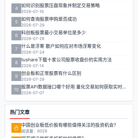
如何识别股票压盘现象并制定交易策略
4
2026-07-16
如何查询股票申购是否成功
5
2026-07-29
科创板股票最小交易单位是多少
6
2026-07-26
什么是浮筹 散户如何应对市场浮筹变化
7
2026-07-24
tushare下载十家公司股票收盘价的实用方法
8
2026-07-14
创业板和正常股票有什么区别
9
2026-07-29
股票API数据接口哪个好用 量化交易如何获取实时行情
10
2026-07-07
热门文章
中国创业板低价股有哪些值得关注的投资机会?
阅读量：6029