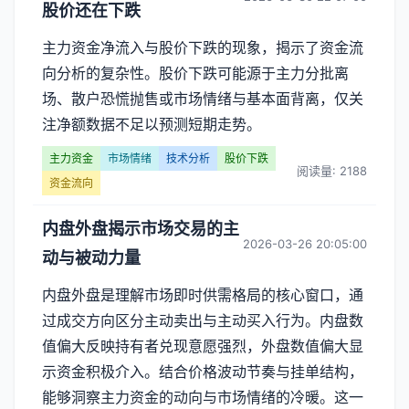
股价还在下跌
主力资金净流入与股价下跌的现象，揭示了资金流
向分析的复杂性。股价下跌可能源于主力分批离
场、散户恐慌抛售或市场情绪与基本面背离，仅关
注净额数据不足以预测短期走势。
主力资金
市场情绪
技术分析
股价下跌
阅读量: 2188
资金流向
内盘外盘揭示市场交易的主
2026-03-26 20:05:00
动与被动力量
内盘外盘是理解市场即时供需格局的核心窗口，通
过成交方向区分主动卖出与主动买入行为。内盘数
值偏大反映持有者兑现意愿强烈，外盘数值偏大显
示资金积极介入。结合价格波动节奏与挂单结构，
能够洞察主力资金的动向与市场情绪的冷暖。这一