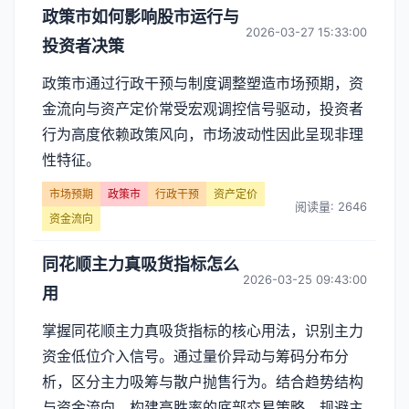
政策市如何影响股市运行与
2026-03-27 15:33:00
投资者决策
政策市通过行政干预与制度调整塑造市场预期，资
金流向与资产定价常受宏观调控信号驱动，投资者
行为高度依赖政策风向，市场波动性因此呈现非理
性特征。
市场预期
政策市
行政干预
资产定价
阅读量: 2646
资金流向
同花顺主力真吸货指标怎么
2026-03-25 09:43:00
用
掌握同花顺主力真吸货指标的核心用法，识别主力
资金低位介入信号。通过量价异动与筹码分布分
析，区分主力吸筹与散户抛售行为。结合趋势结构
与资金流向，构建高胜率的底部交易策略，规避主