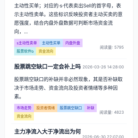
主动性买单；对应的·s·代表卖出Sell的首字母，表
示主动性卖单。这些标识反映投资者主动买卖的意
愿强度，结合内盘外盘数据可判断市场资金流
向，...
s主动性卖单
主动性买单
内盘外盘
阅读量: 5795
股票软件b
资金流向
股票跳空缺口一定会补上吗
2026-03-26 14:28:00
股票跳空缺口的补缺并非必然现象，其是否补缺取
决于市场走势、资金流向及投资者情绪等多种因
素。
市场走势
投资者情绪
股票跳空缺口
补缺
阅读量: 4823
资金流向
主力净流入大于净流出为何
2026-06-30 22:07:00