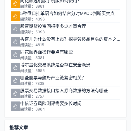
同花顺远航版手机版如何使用？
阅读量：3981
5种盘口挂单语言如何结合分时MACD判断买卖点
阅读量：4396
股票期货投资回报率多少才算合理
阅读量：5393
香奈儿为什么没有上市？探寻奢侈品巨头的资本之路
阅读量：4815
同花顺界面操作要点有哪些
阅读量：8381
博尔量化交易系统是否存在安全隐患
阅读量：5955
哪些股票与航母产业链紧密相关？
阅读量：7838
股票交易数据接口接入券商数据的方法有哪些
阅读量：2757
中信证券风险测评需要多长时间
阅读量：8984
推荐文章