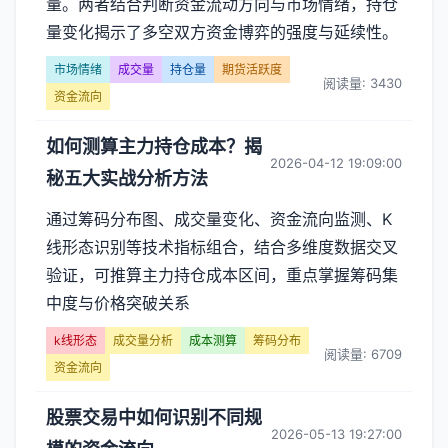
量。两者结合判断资金流动方向与市场情绪，持仓
量变化揭示了多空双方资金博弈的强度与延续性。
市场情绪
成交量
持仓量
期货活跃度
阅读量: 3430
资金流向
如何测算主力持仓成本？揭
2026-04-12 19:09:00
秘五大实战分析方法
通过筹码分布图、成交量变化、资金流向监测、K
线形态识别等技术指标组合，结合多维度数据交叉
验证，可推算主力持仓成本区间，重点掌握筹码集
中度与价格突破关系
k线形态
成交量分析
成本测算
筹码分布
阅读量: 6709
资金流向
股票交易中如何识别不同规
2026-05-13 19:27:00