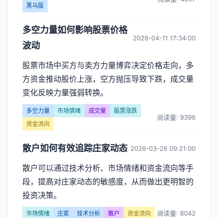
黑马股
多空力量如何影响股票价格
2026-04-11 17:34:00
波动
股票市场中买方与卖方力量博弈决定价格走向，多
方资金推动股价上涨，空方抛压导致下跌，成交量
变化反映力量强弱转换。
多空力量
市场情绪
成交量
股票涨跌
阅读量: 9396
资金流向
散户如何有效追踪庄家动态
2026-03-26 09:21:00
散户可以通过技术分析、市场情绪和资金流向等手
段，提高对庄家动态的敏感度，从而做出更明智的
投资决策。
阅读量: 8042
市场情绪
庄家
技术分析
散户
资金流向