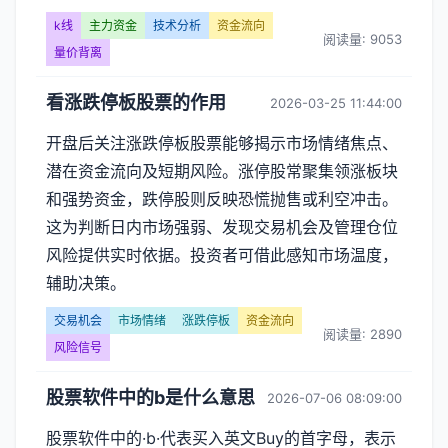
k线
主力资金
技术分析
资金流向
阅读量: 9053
量价背离
看涨跌停板股票的作用
2026-03-25 11:44:00
开盘后关注涨跌停板股票能够揭示市场情绪焦点、
潜在资金流向及短期风险。涨停股常聚集领涨板块
和强势资金，跌停股则反映恐慌抛售或利空冲击。
这为判断日内市场强弱、发现交易机会及管理仓位
风险提供实时依据。投资者可借此感知市场温度，
辅助决策。
交易机会
市场情绪
涨跌停板
资金流向
阅读量: 2890
风险信号
股票软件中的b是什么意思
2026-07-06 08:09:00
股票软件中的·b·代表买入英文Buy的首字母，表示