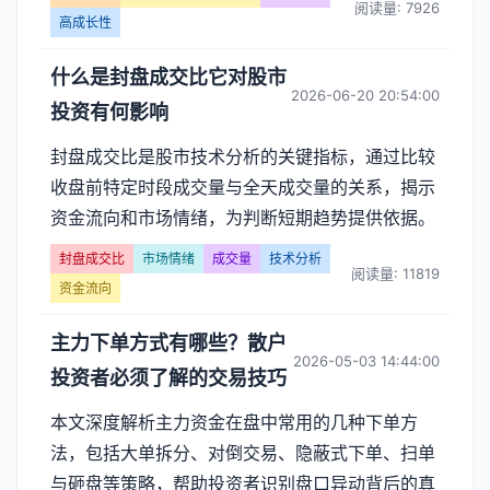
阅读量: 7926
高成长性
什么是封盘成交比它对股市
2026-06-20 20:54:00
投资有何影响
封盘成交比是股市技术分析的关键指标，通过比较
收盘前特定时段成交量与全天成交量的关系，揭示
资金流向和市场情绪，为判断短期趋势提供依据。
封盘成交比
市场情绪
成交量
技术分析
阅读量: 11819
资金流向
主力下单方式有哪些？散户
2026-05-03 14:44:00
投资者必须了解的交易技巧
本文深度解析主力资金在盘中常用的几种下单方
法，包括大单拆分、对倒交易、隐蔽式下单、扫单
与砸盘等策略，帮助投资者识别盘口异动背后的真