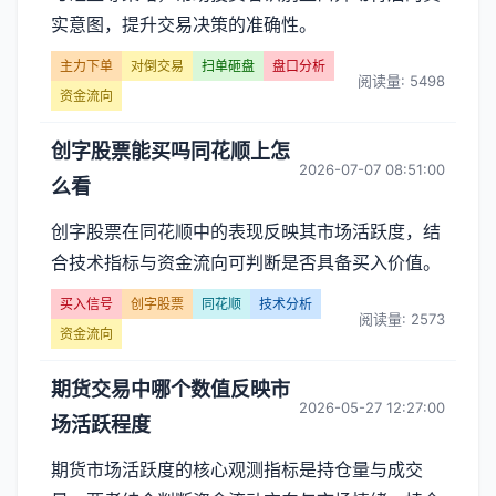
实意图，提升交易决策的准确性。
主力下单
对倒交易
扫单砸盘
盘口分析
阅读量: 5498
资金流向
创字股票能买吗同花顺上怎
2026-07-07 08:51:00
么看
创字股票在同花顺中的表现反映其市场活跃度，结
合技术指标与资金流向可判断是否具备买入价值。
买入信号
创字股票
同花顺
技术分析
阅读量: 2573
资金流向
期货交易中哪个数值反映市
2026-05-27 12:27:00
场活跃程度
期货市场活跃度的核心观测指标是持仓量与成交