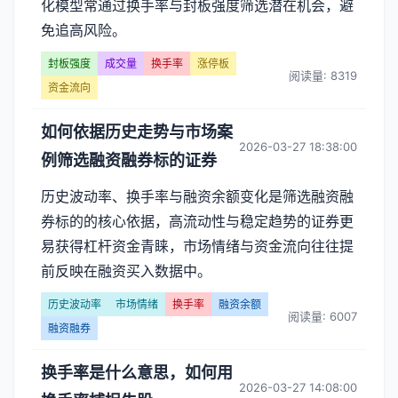
化模型常通过换手率与封板强度筛选潜在机会，避
免追高风险。
封板强度
成交量
换手率
涨停板
阅读量: 8319
资金流向
如何依据历史走势与市场案
2026-03-27 18:38:00
例筛选融资融券标的证券
历史波动率、换手率与融资余额变化是筛选融资融
券标的的核心依据，高流动性与稳定趋势的证券更
易获得杠杆资金青睐，市场情绪与资金流向往往提
前反映在融资买入数据中。
历史波动率
市场情绪
换手率
融资余额
阅读量: 6007
融资融券
换手率是什么意思，如何用
2026-03-27 14:08:00