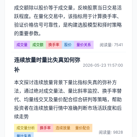
成交额除以股价等于成交量，反映股票当日交易活
跃程度。在量化交易中，该指标用于计算换手率、
验证价格信号可靠性，是构建选股模型和择时策略
的重要参数。
阅读量: 7541
成交量
成交额
换手率
股价
量价关系
连续放量时量比失真如何弥
2026-05-23 11:57:00
补
本文探讨连续放量背景下量比指标失真的弥补方
法，通过绝对成交量法、量比斜率监控、换手率替
代、均量线交叉及量价配合综合研判等策略，帮助
投资者在连续放量行情中准确判断市场活跃度和后
续走势
成交量分析
换手率
连续放量
量价配合
阅读量: 9828
量比失真