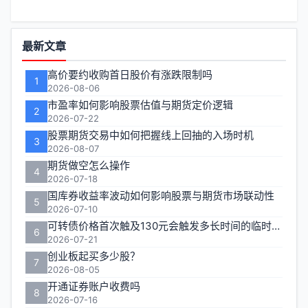
功
最新文章
能
高价要约收购首日股价有涨跌限制吗
1
区
2026-08-06
市盈率如何影响股票估值与期货定价逻辑
2
2026-07-22
股票期货交易中如何把握线上回抽的入场时机
3
2026-08-07
期货做空怎么操作
4
2026-07-18
国库券收益率波动如何影响股票与期货市场联动性
5
2026-07-10
可转债价格首次触及130元会触发多长时间的临时停牌
6
2026-07-21
创业板起买多少股？
7
2026-08-05
开通证券账户收费吗
8
2026-07-16