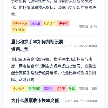
示着股价的波动性增大。投资者应关注成交量变
化、市场情绪和技术指标，以做出更明智的投资决
策。
市场活跃度
成交量
投资决策
换手率
阅读量: 3174
股价波动
量比和换手率如何判断股票
2026-03-26 22:16:00
短期走势
量比反映资金活跃程度，换手率体现市场参与热
度，两者结合可识别主力吸筹或出货信号，高量比
配合高换手常预示趋势延续，低量比伴随低换手则
暗示动能衰竭
阅读量: 1155
主力动向
市场热度
成交量
换手率
量比
为什么股票收市换率变低
2026-03-27 10:00:00