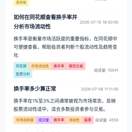
涨停板
如何在同花顺查看换手率并
2026-07-15 16:50:00
分析市场流动性
换手率是衡量市场活跃度的重要指标，在同花顺中
可便捷查看，帮助投资者判断个股流动性及趋势变
化
同花顺
市场流动性
换手率
期货交易
阅读量: 10541
股票分析
换手率多少算正常
2026-07-08 11:11:00
换手率在1%至3%之间通常被视为市场常态，反映
股票流动性适中，适合多数投资者参与交易。
阅读量: 4559
市场活跃度
成交量
换手率
流动性
股票