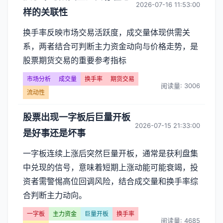
2026-07-16 11:53:00
样的关联性
换手率反映市场交易活跃度，成交量体现供需关
系，两者结合可判断主力资金动向与价格走势，是
股票期货交易的重要参考指标
市场分析
成交量
换手率
期货交易
阅读量: 3006
流动性
股票出现一字板后巨量开板
2026-07-15 21:33:00
是好事还是坏事
一字板连续上涨后突然巨量开板，通常是获利盘集
中兑现的信号，意味着短期上涨动能可能衰竭，投
资者需警惕高位回调风险，结合成交量和换手率综
合判断主力动向。
一字板
主力资金
巨量开板
换手率
阅读量: 4685