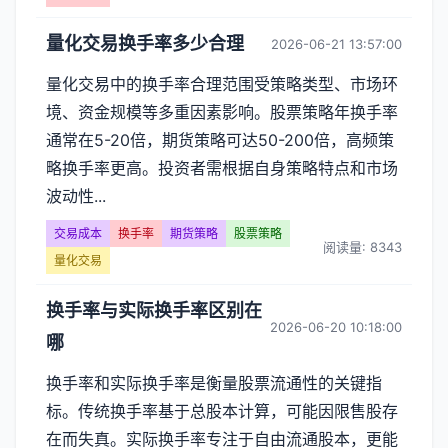
量化交易换手率多少合理
2026-06-21 13:57:00
量化交易中的换手率合理范围受策略类型、市场环
境、资金规模等多重因素影响。股票策略年换手率
通常在5-20倍，期货策略可达50-200倍，高频策
略换手率更高。投资者需根据自身策略特点和市场
波动性...
交易成本
换手率
期货策略
股票策略
阅读量: 8343
量化交易
换手率与实际换手率区别在
2026-06-20 10:18:00
哪
换手率和实际换手率是衡量股票流通性的关键指
标。传统换手率基于总股本计算，可能因限售股存
在而失真。实际换手率专注于自由流通股本，更能