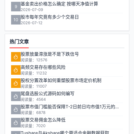
基金卖出价格怎么确定 按哪天净值计算
9
2026-07-09
股市每年究竟有多少个交易日
10
2026-07-12
热门文章
股票放量滞涨是不是下跌信号
阅读量：12576
高频交易存在哪些风险
阅读量：11232
股权分置改革如何重塑股票市场定价机制
阅读量：11007
尾盘选股公式源码如何编写
阅读量：4564
股票市值门槛能否保障T-2日前日均市值1万元的投资安全
阅读量：6878
股票交易佣金怎么降低
阅读量：7020
Tushare与Akshare哪个更适合金融数据获取