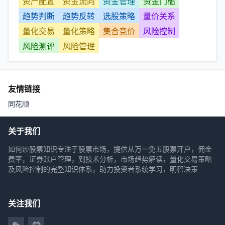
资产配置
资金流向
资金管理
资金门槛
趋势判断
趋势反转
选股策略
量价关系
量化交易
量化策略
集合竞价
风险控制
风险测评
风险管理
友情链接
同花顺
关于我们
如何炒股票知识专注于股票市场，提供从万一免五股票开户，佣金
费率，证券账户管理，到技术分析，市场趋势解读，量化交易策略
及风险控制的完整知识体系，助力投资者系统学习，明智决策
关注我们