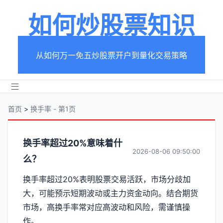
如何炒股票知识
从如何万一免五炒股票开户到量化交易策略
首页
>
换手率 - 第1页
分
换手率超过20%意味着什
2026-08-06 09:50:00
么？
类
换手率超过20%表明股票交易活跃，市场分歧加
【换
大，可能预示短期波动或主力资金动向。结合期货
手
市场，高换手率常对应高波动和风险，需谨慎操
作。