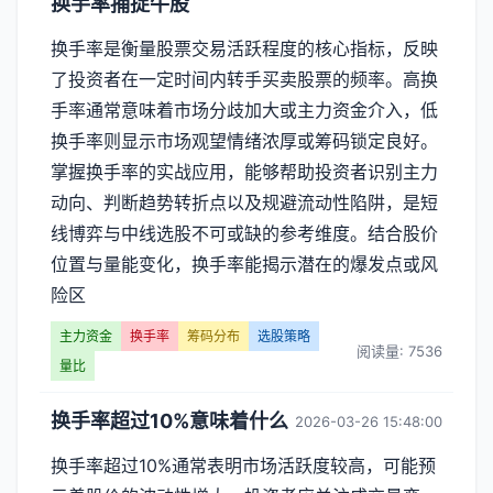
换手率捕捉牛股
换手率是衡量股票交易活跃程度的核心指标，反映
了投资者在一定时间内转手买卖股票的频率。高换
手率通常意味着市场分歧加大或主力资金介入，低
换手率则显示市场观望情绪浓厚或筹码锁定良好。
掌握换手率的实战应用，能够帮助投资者识别主力
动向、判断趋势转折点以及规避流动性陷阱，是短
线博弈与中线选股不可或缺的参考维度。结合股价
位置与量能变化，换手率能揭示潜在的爆发点或风
险区
主力资金
换手率
筹码分布
选股策略
阅读量: 7536
量比
换手率超过10%意味着什么
2026-03-26 15:48:00
换手率超过10%通常表明市场活跃度较高，可能预