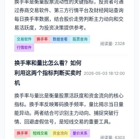
换手率是衡量股票流动性的关键指标，投资者可通
过券商交易软件、第三方行情平台及财经网站查询
每日换手率数据，结合股价走势判断主力动向和交
易活跃度，为投资决策提供参考。
交易软件
换手率
数据查看
股票查询
阅读量: 2328
行情软件
换手率和量比怎么看？如何
利用这两个指标判断买卖时
2026-05-03 18:12:00
机
换手率与量比是衡量股票活跃度和资金流向的核心
指标。换手率反映筹码换手频率，量比揭示当日量
能异动。两者结合可识别主力动向、捕捉突破行
情、回避虚假信号，是短线交易的重要工具。
换手率
短线交易
资金流向
量价关系
阅读量: 6303