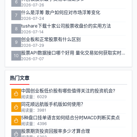
6
2026-07-26
什么是浮筹 散户如何应对市场浮筹变化
7
2026-07-24
tushare下载十家公司股票收盘价的实用方法
8
2026-07-14
创业板和正常股票有什么区别
9
2026-07-29
股票API数据接口哪个好用 量化交易如何获取实时行情
10
2026-07-07
热门文章
中国创业板低价股有哪些值得关注的投资机会?
阅读量：6029
同花顺远航版手机版如何使用？
阅读量：3981
5种盘口挂单语言如何结合分时MACD判断买卖点
阅读量：4396
股票期货投资回报率多少才算合理