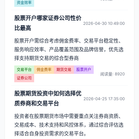
平
资金效率
台】
股票开户哪家证券公司性价
2026-04-30 10:49:00
文
比最高
章
股票开户需综合考虑佣金费率、交易平台稳定性、
服务响应效率、产品覆盖范围及品牌信誉，优先选
列
择支持期货交易的综合型券商
表
交易平台
佣金费率
期货交易
股票开户
阅读量: 8920
证券公司
-
股票期货投资中如何选择优
第
2026-04-25 17:35:00
质券商和交易平台
页
投资者在股票期货市场中需要重点关注券商资质、
交易成本、技术支持和风控体系，通过综合评估选
择适合自身投资需求的交易平台。