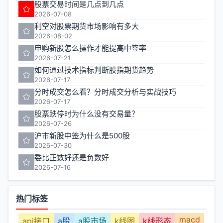
股票交易时间是几点到几点
2026-07-08
利空对股票期货市场影响有多大
2026-08-02
申购新股怎么操作才能提高中签率
2026-07-21
如何通过技术指标判断股指期货趋势
2026-07-17
分时成交怎么看？分时成交分析与实战技巧
2026-07-17
股票跌停时为什么没有交易量？
2026-07-26
沪市新股中签为什么是500股
2026-07-30
委比正数好还是负数好
2026-07-16
热门标签
macd
api接口
a股
a股市场
k线图
k线形态