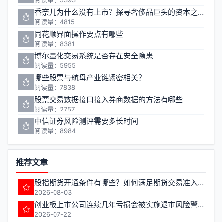
阅读量：5393
香奈儿为什么没有上市？探寻奢侈品巨头的资本之路
阅读量：4815
同花顺界面操作要点有哪些
阅读量：8381
博尔量化交易系统是否存在安全隐患
阅读量：5955
哪些股票与航母产业链紧密相关？
阅读量：7838
股票交易数据接口接入券商数据的方法有哪些
阅读量：2757
中信证券风险测评需要多长时间
阅读量：8984
推荐文章
股指期货开通条件有哪些？如何满足期货交易准入要求？
2026-08-03
创业板上市公司连续几年亏损会被实施退市风险警示
2026-07-22