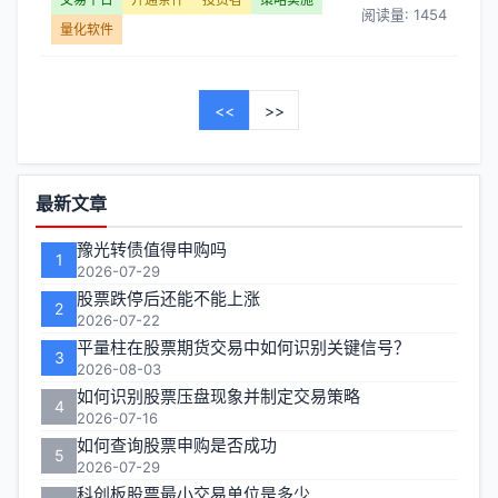
阅读量: 1454
量化软件
<<
>>
功
最新文章
能
豫光转债值得申购吗
1
区
2026-07-29
股票跌停后还能不能上涨
2
2026-07-22
平量柱在股票期货交易中如何识别关键信号？
3
2026-08-03
如何识别股票压盘现象并制定交易策略
4
2026-07-16
如何查询股票申购是否成功
5
2026-07-29
科创板股票最小交易单位是多少