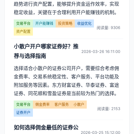
趋势进行资产配置，能够提升资金运作效率，实现
稳定收益，关键在于合理利用开户能赚钱的机制。
交易平台
开户能赚钱
投资策略
收益优化
阅读量: 9306
资产配置
小散户开户哪家证券好？推
2026-03-26 16:11:00
荐与选择指南
选择适合小散户的证券公司开户，需要综合考虑佣
金费率、交易系统稳定性、客户服务、平台功能及
附加服务等因素。东方财富证券、华泰证券、富途
证券、同花顺和雪盈证券是当前较为热门的选择。
交易平台
佣金费率
客户服务
小散户
阅读量: 2153
证券开户
如何选择佣金最低的证券公
2026-03-25 15:12:00