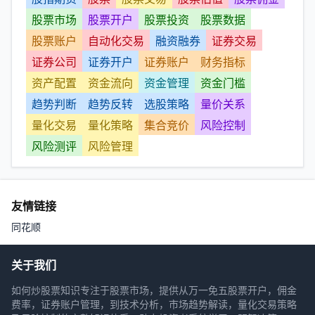
股票市场
股票开户
股票投资
股票数据
股票账户
自动化交易
融资融券
证券交易
证券公司
证券开户
证券账户
财务指标
资产配置
资金流向
资金管理
资金门槛
趋势判断
趋势反转
选股策略
量价关系
量化交易
量化策略
集合竞价
风险控制
风险测评
风险管理
友情链接
同花顺
关于我们
如何炒股票知识专注于股票市场，提供从万一免五股票开户，佣金
费率，证券账户管理，到技术分析，市场趋势解读，量化交易策略