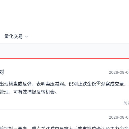
量化交易
对
2026-08-0
出现横盘或反弹，表明卖压减弱。识别止跌企稳需观察成交量、
管理，可有效捕捉反转机会。
阅读
2026-08-0
险控制三要素，重点关注成交量放大后的支撑位确认及主力资金