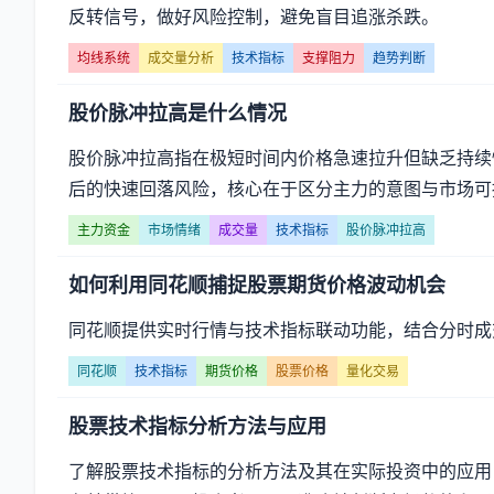
反转信号，做好风险控制，避免盲目追涨杀跌。
均线系统
成交量分析
技术指标
支撑阻力
趋势判断
股价脉冲拉高是什么情况
股价脉冲拉高指在极短时间内价格急速拉升但缺乏持续
后的快速回落风险，核心在于区分主力的意图与市场可持
主力资金
市场情绪
成交量
技术指标
股价脉冲拉高
如何利用同花顺捕捉股票期货价格波动机会
同花顺提供实时行情与技术指标联动功能，结合分时成
同花顺
技术指标
期货价格
股票价格
量化交易
股票技术指标分析方法与应用
了解股票技术指标的分析方法及其在实际投资中的应用