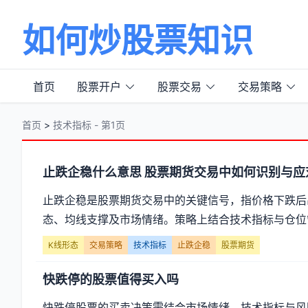
如何炒股票知识
首页
股票开户
股票交易
交易策略
首页
>
技术指标 - 第1页
分
止跌企稳什么意思 股票期货交易中如何识别与应
类
止跌企稳是股票期货交易中的关键信号，指价格下跌后
态、均线支撑及市场情绪。策略上结合技术指标与仓位
【技
K线形态
交易策略
技术指标
止跌企稳
股票期货
术
快跌停的股票值得买入吗
指
快跌停股票的买卖决策需结合市场情绪、技术指标与风