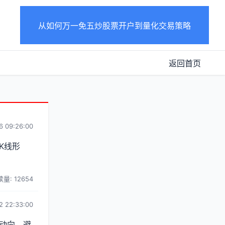
从如何万一免五炒股票开户到量化交易策略
返回首页
6 09:26:00
K线形
量: 12654
2 22:33:00
动向，避