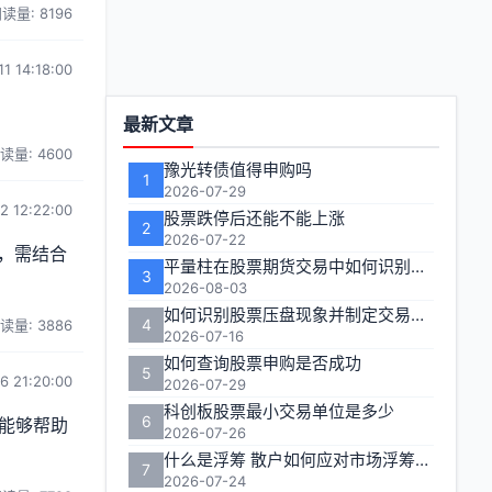
读量: 8196
1 14:18:00
功
最新文章
能
读量: 4600
豫光转债值得申购吗
1
区
2026-07-29
2 12:22:00
股票跌停后还能不能上涨
2
2026-07-22
，需结合
平量柱在股票期货交易中如何识别关键信号？
3
2026-08-03
如何识别股票压盘现象并制定交易策略
4
读量: 3886
2026-07-16
如何查询股票申购是否成功
5
6 21:20:00
2026-07-29
科创板股票最小交易单位是多少
6
能够帮助
2026-07-26
什么是浮筹 散户如何应对市场浮筹变化
7
2026-07-24