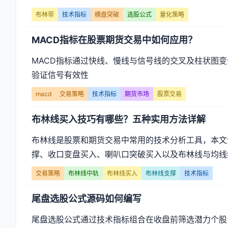
布林带
技术指标
横盘突破
选股公式
量化策略
MACD指标在股票期货交易中如何应用？
MACD指标通过快线、慢线与信号线的交叉及柱状图
验证信号有效性
macd
交易策略
技术指标
期货市场
股票交易
布林线买入技巧有哪些？五种实用方法详解
布林线是股票和期货交易中常用的技术分析工具，本文
撑、收口变盘买入、喇叭口突破买入以及布林线与均线组
交易策略
布林线中轨
布林线买入
布林线支撑
技术指标
尾盘选股公式源码如何编写
尾盘选股公式通过技术指标组合在收盘前筛选潜力个股