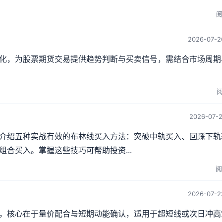
阅
2026-07-2
变化，为股票期货交易提供趋势判断与买卖信号，需结合市场周期
阅
2026-07-2
介绍五种实战有效的布林线买入方法：突破中轨买入、回踩下轨
合买入。掌握这些技巧可帮助投资...
阅
2026-07-2
，核心在于量价配合与短期动能确认，适用于超短线或次日冲高