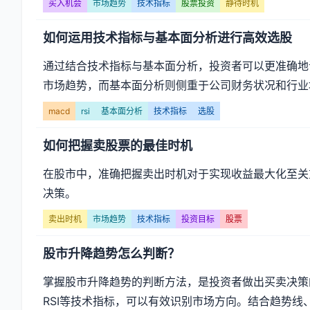
买入机会
市场趋势
技术指标
股票投资
静待时机
如何运用技术指标与基本面分析进行高效选股
通过结合技术指标与基本面分析，投资者可以更准确地识
市场趋势，而基本面分析则侧重于公司财务状况和行业
macd
rsi
基本面分析
技术指标
选股
如何把握卖股票的最佳时机
在股市中，准确把握卖出时机对于实现收益最大化至关
决策。
卖出时机
市场趋势
技术指标
投资目标
股票
股市升降趋势怎么判断？
掌握股市升降趋势的判断方法，是投资者做出买卖决策
RSI等技术指标，可以有效识别市场方向。结合趋势