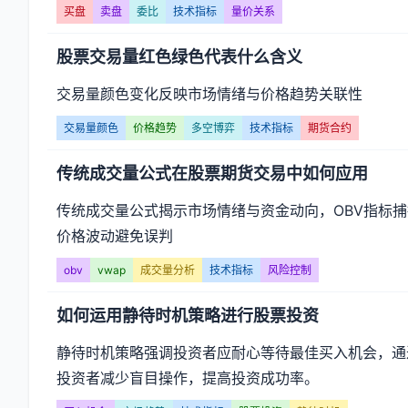
买盘
卖盘
委比
技术指标
量价关系
股票交易量红色绿色代表什么含义
交易量颜色变化反映市场情绪与价格趋势关联性
交易量颜色
价格趋势
多空博弈
技术指标
期货合约
传统成交量公式在股票期货交易中如何应用
传统成交量公式揭示市场情绪与资金动向，OBV指标捕
价格波动避免误判
obv
vwap
成交量分析
技术指标
风险控制
如何运用静待时机策略进行股票投资
静待时机策略强调投资者应耐心等待最佳买入机会，通
投资者减少盲目操作，提高投资成功率。