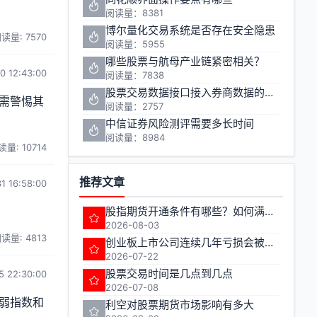
阅读量：8381
博尔量化交易系统是否存在安全隐患
读量: 7570
阅读量：5955
哪些股票与航母产业链紧密相关？
0 12:43:00
阅读量：7838
股票交易数据接口接入券商数据的方法有哪些
需警惕其
阅读量：2757
中信证券风险测评需要多长时间
阅读量：8984
读量: 10714
推荐文章
1 16:58:00
股指期货开通条件有哪些？如何满足期货交易准入要求？
2026-08-03
读量: 4813
创业板上市公司连续几年亏损会被实施退市风险警示
2026-07-22
股票交易时间是几点到几点
5 22:30:00
2026-07-08
弱指数和
利空对股票期货市场影响有多大