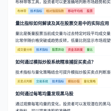
布林带等工具，投资者可以更准确地判断市场趋势和买
布林带
技术指标
相对强弱指数
移动平均线
股票
量比指标如何解读及其在股票交易中的实际应用
量比是衡量股票当前成交量与过去特定时段平均成交量
比常伴随价格突破或趋势反转，低量比则显示市场观望
成交量分析
技术指标
股票异动
资金活跃度
量比
如何通过模拟炒股系统精准捕捉买卖点？
技术指标与量化策略结合可提升模拟炒股买卖点判断准
买卖点判断
交易系统
技术指标
模拟炒股
量化策略
如何通过每笔均量发现黑马股
通过观察每笔均量的变化，投资者可以发现潜在的黑马
术指标，可以提高选股的准确性。