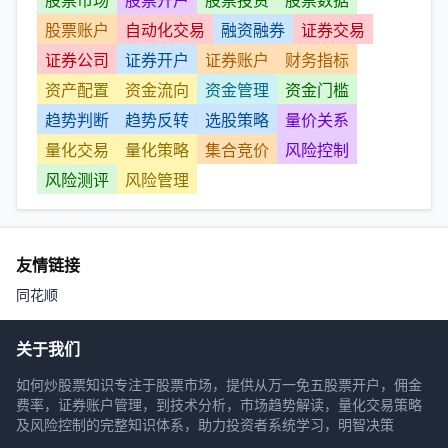
股票账户
自动化交易
融资融券
证券交易
证券公司
证券开户
证券账户
财务指标
资产配置
资金流向
资金管理
资金门槛
趋势判断
趋势反转
选股策略
量价关系
量化交易
量化策略
集合竞价
风险控制
风险测评
风险管理
友情链接
同花顺
关于我们
如何炒股票知识专注于股票市场，提供从万一免五股票开户，佣金
费率，证券账户管理，到技术分析，市场趋势解读，量化交易策略
及风险控制的完整知识体系，助力投资者系统学习，明智决策