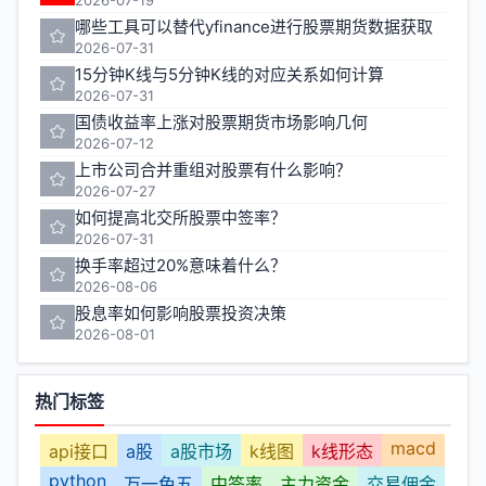
哪些工具可以替代yfinance进行股票期货数据获取
2026-07-31
15分钟K线与5分钟K线的对应关系如何计算
2026-07-31
国债收益率上涨对股票期货市场影响几何
2026-07-12
上市公司合并重组对股票有什么影响？
2026-07-27
如何提高北交所股票中签率？
2026-07-31
换手率超过20%意味着什么？
2026-08-06
股息率如何影响股票投资决策
2026-08-01
热门标签
macd
api接口
a股
a股市场
k线图
k线形态
python
万一免五
中签率
主力资金
交易佣金