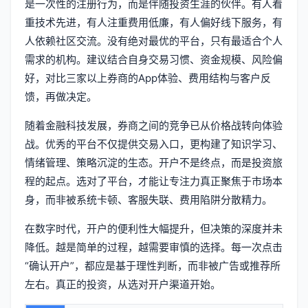
是一次性的注册行为，而是伴随投资生涯的伙伴。有人看
重技术先进，有人注重费用低廉，有人偏好线下服务，有
人依赖社区交流。没有绝对最优的平台，只有最适合个人
需求的机构。建议结合自身交易习惯、资金规模、风险偏
好，对比三家以上券商的App体验、费用结构与客户反
馈，再做决定。
随着金融科技发展，券商之间的竞争已从价格战转向体验
战。优秀的平台不仅提供交易入口，更构建了知识学习、
情绪管理、策略沉淀的生态。开户不是终点，而是投资旅
程的起点。选对了平台，才能让专注力真正聚焦于市场本
身，而非被系统卡顿、客服失联、费用陷阱分散精力。
在数字时代，开户的便利性大幅提升，但决策的深度并未
降低。越是简单的过程，越需要审慎的选择。每一次点击
“确认开户”，都应是基于理性判断，而非被广告或推荐所
左右。真正的投资，从选对开户渠道开始。