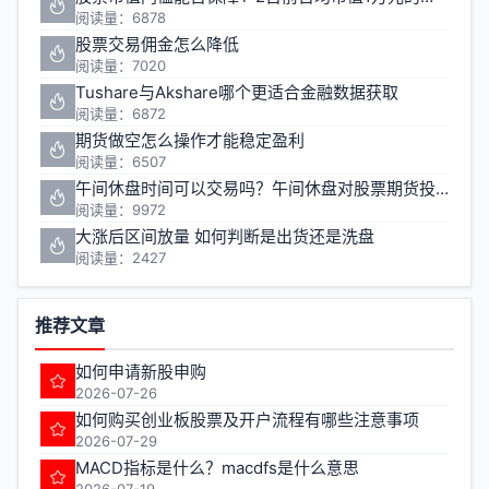
阅读量：6878
股票交易佣金怎么降低
阅读量：7020
Tushare与Akshare哪个更适合金融数据获取
阅读量：6872
期货做空怎么操作才能稳定盈利
阅读量：6507
午间休盘时间可以交易吗？午间休盘对股票期货投资有什么影响
阅读量：9972
大涨后区间放量 如何判断是出货还是洗盘
阅读量：2427
推荐文章
如何申请新股申购
2026-07-26
如何购买创业板股票及开户流程有哪些注意事项
2026-07-29
MACD指标是什么？macdfs是什么意思
2026-07-19