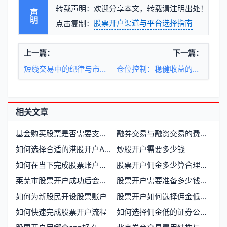
转载声明：欢迎分享本文，转载请注明出处！
声明
股票开户渠道与平台选择指南
点击复制：
上一篇：
下一篇：
短线交易中的纪律与市场节奏
仓位控制：稳健收益的底层逻辑
相关文章
基金购买股票是否需要支付手续费
融券交易与融资交易的费用差异解析
如何选择合适的港股开户App
炒股开户需要多少钱
如何在当下完成股票账户的开立与初步配置
股票开户佣金多少算合理？全流程指南
莱芜市股票开户成功后会收到哪些凭证
股票开户需要准备多少钱才能开始交易
如何为新股民开设股票账户
股票开户如何选择佣金低且服务可靠的证券公司
如何快速完成股票开户流程
如何选择佣金低的证券公司并顺利开户