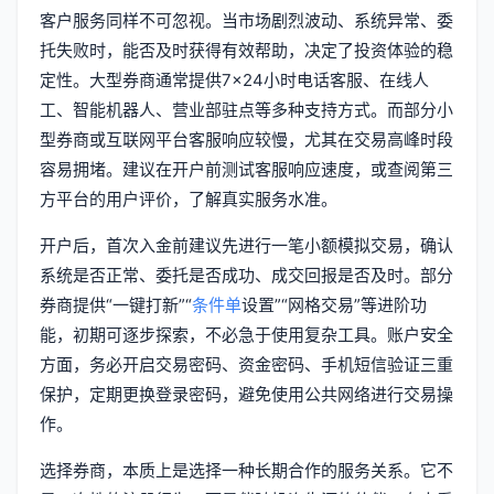
客户服务同样不可忽视。当市场剧烈波动、系统异常、委
托失败时，能否及时获得有效帮助，决定了投资体验的稳
定性。大型券商通常提供7×24小时电话客服、在线人
工、智能机器人、营业部驻点等多种支持方式。而部分小
型券商或互联网平台客服响应较慢，尤其在交易高峰时段
容易拥堵。建议在开户前测试客服响应速度，或查阅第三
方平台的用户评价，了解真实服务水准。
开户后，首次入金前建议先进行一笔小额模拟交易，确认
系统是否正常、委托是否成功、成交回报是否及时。部分
券商提供“一键打新”“
条件单
设置”“网格交易”等进阶功
能，初期可逐步探索，不必急于使用复杂工具。账户安全
方面，务必开启交易密码、资金密码、手机短信验证三重
保护，定期更换登录密码，避免使用公共网络进行交易操
作。
选择券商，本质上是选择一种长期合作的服务关系。它不