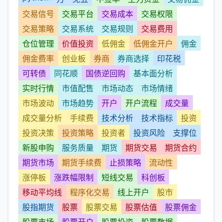
交易信号
交易平台
交易成本
交易权限
交易策略
交易系统
交易规则
交易费用
仓位管理
价值投资
低佣金
低佣金开户
佣金
佣金费率
创业板
券商
券商选择
印花税
可转债
同花顺
国债逆回购
基本面分析
实时行情
市值配售
市场动态
市场情绪
市场波动
市场趋势
开户
开户流程
成交量
成交量分析
手续费
技术分析
技术指标
投资
投资决策
投资策略
投资者
投资风险
支撑位
新股申购
服务质量
期货
期货交易
期货合约
期货市场
期货手续费
止损策略
流动性
涨停板
涨跌幅限制
短线交易
科创板
移动平均线
程序化交易
线上开户
股市
股指期货
股票
股票交易
股票估值
股票佣金
股票市场
股票开户
股票投资
股票数据