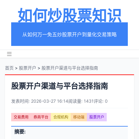
如何炒股票知识
从如何万一免五炒股票开户到量化交易策略
首页
>
股票开户
>
股票开户渠道与平台选择指南
股票开户渠道与平台选择指南
发表时间: 2026-03-27 16:14
阅读量: 1431
评论: 0
文
交易费用
券商平台
合规机构
移动端
股票开户
章
文
摘要:
元
章