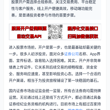
股票开户需选择合规券商，关注交易费用、平台稳定
信
标
性与客户服务，线上开户便捷高效，移动端功能完
息
善，是普通投资者参与市场的首要步骤。
签
进入股票市场前，开户是第一步，也是最基础却最关键的
一步。很多人初涉投资，面对众多
证券公司
名称、App界
面、宣传标语，容易陷入选择困难。其实，开户并非简单
填表上传证件，它关系到后续交易的顺畅程度、资金安
全、服务响应速度，甚至影响投资心态。选择一个合适的
开户渠道，相当于为投资旅程铺设了第一块稳固的基石。
国内证券市场由证监会统一监管，所有合法券商均需持牌
运营。无论通过线上还是线下方式开户，都必须通过具备
证券经纪业务资格的机构进行。目前市场上有超过百家持