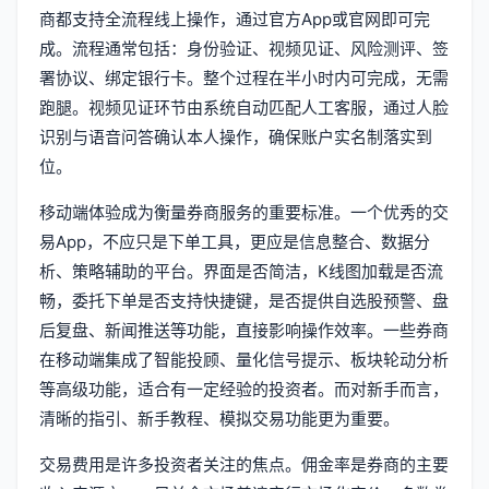
商都支持全流程线上操作，通过官方App或官网即可完
成。流程通常包括：身份验证、视频见证、风险测评、签
署协议、绑定银行卡。整个过程在半小时内可完成，无需
跑腿。视频见证环节由系统自动匹配人工客服，通过人脸
识别与语音问答确认本人操作，确保账户实名制落实到
位。
移动端体验成为衡量券商服务的重要标准。一个优秀的交
易App，不应只是下单工具，更应是信息整合、数据分
析、策略辅助的平台。界面是否简洁，K线图加载是否流
畅，委托下单是否支持快捷键，是否提供自选股预警、盘
后复盘、新闻推送等功能，直接影响操作效率。一些券商
在移动端集成了智能投顾、量化信号提示、板块轮动分析
等高级功能，适合有一定经验的投资者。而对新手而言，
清晰的指引、新手教程、模拟交易功能更为重要。
交易费用是许多投资者关注的焦点。佣金率是券商的主要