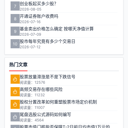
创业板起买多少股？
7
2026-08-05
开通证券账户收费吗
8
2026-07-16
基金卖出价格怎么确定 按哪天净值计算
9
2026-07-09
股市每年究竟有多少个交易日
10
2026-07-12
热门文章
股票放量滞涨是不是下跌信号
阅读量：12576
高频交易存在哪些风险
阅读量：11232
股权分置改革如何重塑股票市场定价机制
阅读量：11007
尾盘选股公式源码如何编写
阅读量：4564
股票市值门槛能否保障T-2日前日均市值1万元的投资安全