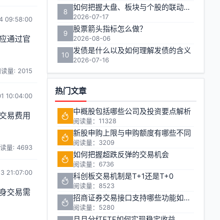
如何把握大盘、板块与个股的联动效应实现收益最大化？
8
2026-07-17
4 09:58:00
股票箭头指标怎么做？
9
应通过官
2026-08-06
发债是什么以及如何理解发债的含义
10
2026-07-16
读量: 2015
热门文章
1 10:04:00
中概股包括哪些公司及投资要点解析
交易费用
阅读量：11328
新股申购上限与申购额度有哪些不同
阅读量：3209
读量: 4693
如何把握超跌反弹的交易机会
阅读量：6736
3 21:07:00
科创板交易机制是T+1还是T+0
阅读量：8523
身交易需
招商证券交易接口支持哪些功能如何申请
阅读量：5280
月月分红ETF如何实现稳定收益