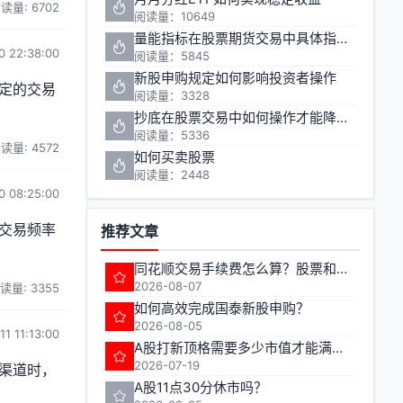
读量: 6702
阅读量：10649
量能指标在股票期货交易中具体指哪些指标
0 22:38:00
阅读量：5845
新股申购规定如何影响投资者操作
定的交易
阅读量：3328
抄底在股票交易中如何操作才能降低风险
阅读量：5336
读量: 4572
如何买卖股票
阅读量：2448
0 08:25:00
交易频率
推荐文章
同花顺交易手续费怎么算？股票和期货的费率有何不同？
2026-08-07
读量: 3355
如何高效完成国泰新股申购？
2026-08-05
1 11:13:00
A股打新顶格需要多少市值才能满额申购
2026-07-19
渠道时，
A股11点30分休市吗？