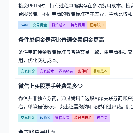
投资REITs时，持有过程中确实存在多项费用成本。
台服务费。不同券商的收费标准存在差异，主动比较和选
reits
交易佣金
投资成本
持有费用
证券账户
条件单佣金是否比普通交易佣金更高
条件单的佣金收费标准与普通交易一致，由券商根据交
用，优化交易成本。
交易佣金
交易成本
券商收费
条件单
费用结构
微信上买股票手续费是多少
微信并非独立券商，通过腾讯自选股App关联券商账
右，单笔最低5元，卖出还需缴纳印花税和过户费。佣金
交易佣金
印花税
微信股票
腾讯自选股
过户费
免五账户是什么