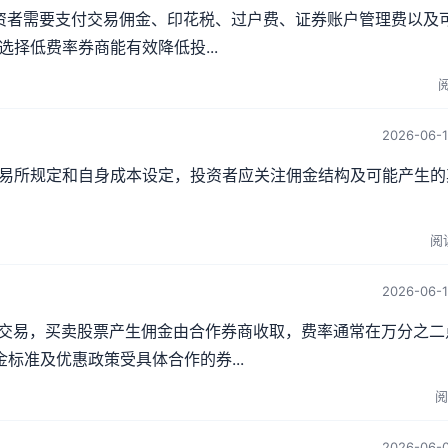
投资者需要支付交易佣金、印花税、过户费、证券账户管理费以及
择低费率券商能有效降低投...
阅
2026-06-1
易所规定和自身成本设定，投资者应关注佣金结构及可能产生的
阅读
2026-06-1
户交易，买卖股票产生佣金由合作券商收取，费率通常在万分之二
标准及优惠政策受具体合作的券...
阅
2026-06-0