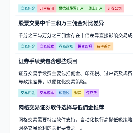
交易佣金
开户费用
景德镇股票开户
线上开户
证券公司
股票交易中千三和万三佣金对比差异
千分之三与万分之三佣金存在十倍差异直接影响交易成
交易佣金
交易成本
券商选择
投资回报
费率差异
证券手续费包含哪些项目
证券交易手续费主要包括佣金、印花税、过户费及规费
与政策差异，以便优化交易策略。
交易佣金
交易成本
印花税
规费
过户费
网格交易证券软件选择与低佣金推荐
网格交易需要特定软件支持，自动化执行高抛低吸策略
网格交易盈利的关键要素之一。