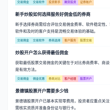
交易佣金
交易软件
投资新手
期货投资
证券账户
新手炒股如何选择服务好佣金低的券商
新手选择券商需综合评估交易佣金费率、软件稳定性、
软件和及时的客户支持是流畅交易体验的基础。
交易佣金
交易软件
券商选择
客户服务
股票交易
炒股开户怎么获得最低佣金
获取最低股票交易佣金的关键在于对比券商费率、商谈
是有效方法。
交易佣金
佣金优惠
券商对比
客户经理
股票开户
景德镇股票开户需要多少钱
景德镇股票开户已基本实现零费用，投资者应重点关注
需核实资质并准备身份证与银行卡。