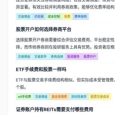
金】
异显著。有效比较并利用券商政策，能够优化费率结构
文
交易佣金
印花税
成本控制
规费
费率结构
章
股票开户如何选择券商平台
列
选择股票开户券商需要综合评估交易费用、平台稳定性
表
择，而传统券商则在投研服务上具有优势。投资者应根
-
交易佣金
交易软件
券商选择
投资服务
股票开户
第
ETF手续费和股票一样吗
页
ETF与股票交易手续费结构相似，但实际成本受管理费
个股。
etf手续费
交易佣金
基金管理费
流动性差异
股票交易成本
证券账户持有REITs需要支付哪些费用