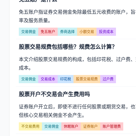
免五账户指证券交易佣金免除最低五元收费的账户，旨
率及服务质量。
交易佣金
免五账户
券商选择
小额交易
投资成本
股票交易规费包括哪些？规费怎么计算？
本文介绍股票交易规费的构成，包括印花税、过户费、
成本。
交易佣金
交易成本
印花税
股票交易规费
过户费
股票开户不交易会产生费用吗
证券账户开立后，即使不进行任何股票或期货交易，也
但核心交易相关佣金不会产生。
不交易费用
交易佣金
休眠账户
证券账户
账户管理费