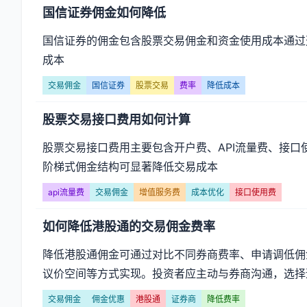
国信证券佣金如何降低
国信证券的佣金包含股票交易佣金和资金使用成本通过
成本
交易佣金
国信证券
股票交易
费率
降低成本
股票交易接口费用如何计算
股票交易接口费用主要包含开户费、API流量费、接
阶梯式佣金结构可显著降低交易成本
api流量费
交易佣金
增值服务费
成本优化
接口使用费
如何降低港股通的交易佣金费率
降低港股通佣金可通过对比不同券商费率、申请调低佣
议价空间等方式实现。投资者应主动与券商沟通，选择
交易佣金
佣金优惠
港股通
证券商
降低费率