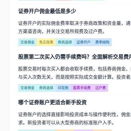
证券开户佣金最低是多少
证券开户的实际佣金费率取决于券商政策和资金量，通
方渠道咨询，并关注交易所规费及过户费。
交易佣金
免五政策
券商选择
证券开户
费率结构
股票第二次买入仍需手续费吗？全面解析交易费
股票交易时每次买入都会收取手续费，包括券商佣金、
与买入次数无关，而是按照实际成交金额计算。投资者应
交易佣金
券商选择
印花税
股票手续费
过户费
哪个证券账户更适合新手投资
证券账户的选择直接影响投资成本与操作便利性，佣金
求。新投资者可以从大型券商的标准账户入手。