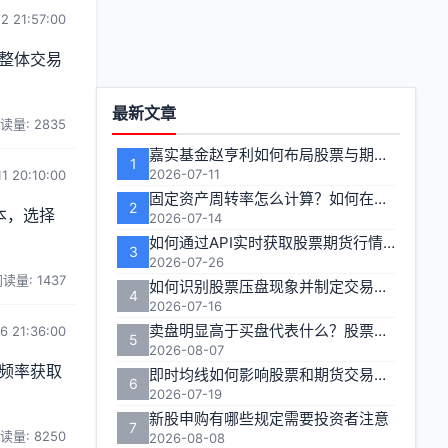
2 21:57:00
整体交易
功
最新文章
读量: 2835
能
嘉实基金赵亨利如何布局股票与期货市场
1
区
2026-07-11
1 20:10:00
固定资产周转率怎么计算？如何在投资分析中有效运用？
2
本，选择
2026-07-14
如何通过API实时获取股票期货行情数据
3
2026-07-26
读量: 1437
如何识别股票压盘现象并制定交易策略
4
2026-07-16
卖盘明显高于买盘代表什么？股票期货交易者如何应对
6 21:36:00
5
2026-08-07
频率获取
即时均线如何影响股票和期货交易决策
6
2026-07-19
新股申购有哪些规定需要投资者注意
7
读量: 8250
2026-08-08