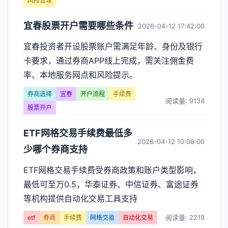
风险管理
宜春股票开户需要哪些条件
2026-04-12 17:42:00
宜春投资者开设股票账户需满足年龄、身份及银行
卡要求，通过券商APP线上完成，需关注佣金费
率、本地服务网点和风险提示。
券商选择
宜春
开户流程
手续费
阅读量: 9134
股票开户
ETF网格交易手续费最低多
2026-04-12 10:06:00
少哪个券商支持
ETF网格交易手续费受券商政策和账户类型影响，
最低可至万0.5，华泰证券、中信证券、富途证券
等机构提供自动化交易工具支持
阅读量: 2219
etf
券商
手续费
网格交易
自动化交易