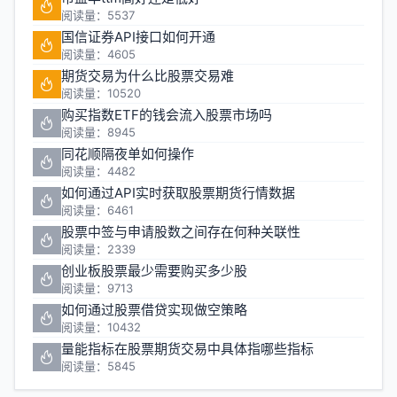
阅读量：5537
国信证券API接口如何开通
阅读量：4605
期货交易为什么比股票交易难
阅读量：10520
购买指数ETF的钱会流入股票市场吗
阅读量：8945
同花顺隔夜单如何操作
阅读量：4482
如何通过API实时获取股票期货行情数据
阅读量：6461
股票中签与申请股数之间存在何种关联性
阅读量：2339
创业板股票最少需要购买多少股
阅读量：9713
如何通过股票借贷实现做空策略
阅读量：10432
量能指标在股票期货交易中具体指哪些指标
阅读量：5845