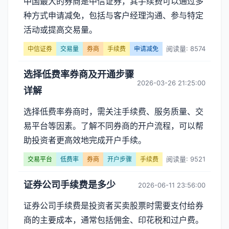
中国最大的券商是中信证券，其手续费可以通过多
种方式申请减免，包括与客户经理沟通、参与特定
活动或提高交易量。
阅读量: 8574
中信证券
交易量
券商
手续费
申请减免
选择低费率券商及开通步骤
2026-03-26 21:25:00
详解
选择低费率券商时，需关注手续费、服务质量、交
易平台等因素。了解不同券商的开户流程，可以帮
助投资者更高效地完成开户手续。
阅读量: 9521
交易平台
低费率
券商
开户步骤
手续费
证券公司手续费是多少
2026-06-11 23:56:00
证券公司手续费是投资者买卖股票时需要支付给券
商的主要成本，通常包括佣金、印花税和过户费。