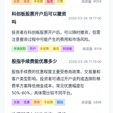
阅读量: 8059
买卖
成本
手续费
股票
计算
科创板股票开户后可以撤资
2026-03-26 19:17:00
吗
投资者在科创板股票开户后，可以随时撤资，但需
注意撤资过程中可能产生的费用和市场风险。
阅读量: 8119
市场风险
开户
手续费
撤资
科创板
股指手续费能优惠多少
2026-03-26 11:13:00
股指手续费的优惠程度主要受券商政策、交易量和
客户类型影响。投资者可通过开户谈判或选择阶梯
费率方案降低佣金成本，常见优惠幅度在
50%-80%，具体需比较不同平台。
阅读量: 5898
交易
优惠
券商
手续费
股指