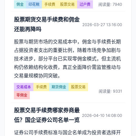
阅读量: 7940
佣金
印花税
手续费
股票交易
过户费
股票期货交易手续费和佣金
2026-03-27 13:16:00
还能再降吗
股票与期货市场的交易成本中，佣金与手续费长期
占据投资者支出的重要比例，随着市场竞争加剧与
技术进步，部分平台已实现零佣金模式，但主流机
构仍依赖结构化收费，真正全面降价需监管推动与
交易量规模协同突破。
交易成本
手续费
期货佣金
股票交易
阅读量: 9331
零佣金
股票交易手续费哪家券商最
2026-04-10 14:08:00
低？国企证券公司名单一览
证券公司手续费标准与国企名单成为投资者选择开