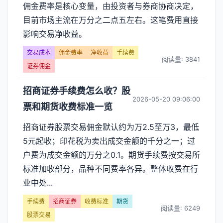
佣金费率是核心变量，由投资者与券商协商决定，
目前市场主流在万分之二点五左右。这笔费用直接
影响交易净收益。
交易成本
佣金费率
净收益
手续费
阅读量: 3841
证券佣金
招商证券手续费怎么收？股
2026-05-20 09:06:00
票和期货收费标准一览
招商证券股票交易佣金默认约为万2.5至万3，最低
5元起收；印花税为卖出成交金额的千分之一；过
户费为成交金额的万分之0.1。期货手续费按交易所
标准加收部分，品种不同费率各异。整体收费在行
业中处...
手续费
招商证券
收费标准
期货
阅读量: 6249
股票交易