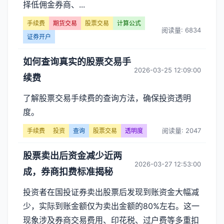
择低佣金券商、...
手续费
期货交易
股票交易
计算公式
阅读量: 6834
证券开户
如何查询真实的股票交易手
2026-03-25 12:09:00
续费
了解股票交易手续费的查询方法，确保投资透明
度。
阅读量: 2047
手续费
投资
查询
股票交易
透明度
股票卖出后资金减少近两
2026-03-27 12:53:00
成，券商扣费标准揭秘
投资者在国投证券卖出股票后发现到账资金大幅减
少，实际到账金额仅为卖出金额的80%左右。这一
现象涉及券商交易费用、印花税、过户费等多重扣