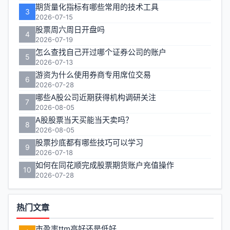
期货量化指标有哪些常用的技术工具
3
2026-07-15
股票周六周日开盘吗
4
2026-07-19
怎么查找自己开过哪个证券公司的账户
5
2026-07-13
游资为什么使用券商专用席位交易
6
2026-07-28
哪些A股公司近期获得机构调研关注
7
2026-08-05
A股股票当天买能当天卖吗？
8
2026-08-05
股票抄底都有哪些技巧可以学习
9
2026-07-18
如何在同花顺完成股票期货账户充值操作
10
2026-07-28
热门文章
市盈率ttm高好还是低好