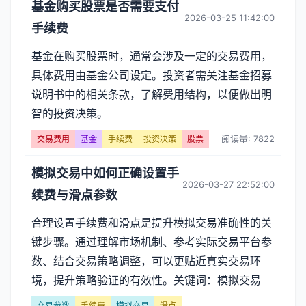
基金购买股票是否需要支付
2026-03-25 11:42:00
手续费
基金在购买股票时，通常会涉及一定的交易费用，
具体费用由基金公司设定。投资者需关注基金招募
说明书中的相关条款，了解费用结构，以便做出明
智的投资决策。
阅读量: 7822
交易费用
基金
手续费
投资决策
股票
模拟交易中如何正确设置手
2026-03-27 22:52:00
续费与滑点参数
合理设置手续费和滑点是提升模拟交易准确性的关
键步骤。通过理解市场机制、参考实际交易平台参
数、结合交易策略调整，可以更贴近真实交易环
境，提升策略验证的有效性。关键词：模拟交易
交易参数
手续费
模拟交易
滑点