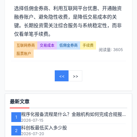
选择低佣金券商、利用互联网平台优惠、开通融资
融券账户、避免隐性收费，是降低交易成本的关
键。长期投资需关注综合服务与系统稳定性，而非
仅看单笔手续费。
互联网券商
交易成本
低佣金券商
手续费
阅读量: 3605
股票账户
<<
>>
功
最新文章
能
程序化报备流程是什么？金融机构如何完成合规报备
1
区
2026-07-15
科创板最低买入多少股
2
2026-07-20