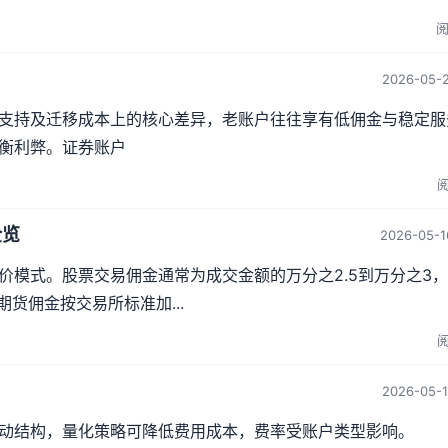
阅
2026-05-2
支持及迁移成本上的核心差异，老账户往往享有低佣金与稳定服
衡利弊。证券账户
阅
全览
2026-05-1
价模式。股票交易佣金通常为成交金额的万分之2.5到万分之3
货佣金按交易所标准加...
阅
2026-05-1
动结构，量化策略可降低费用成本，费率受账户类型影响。