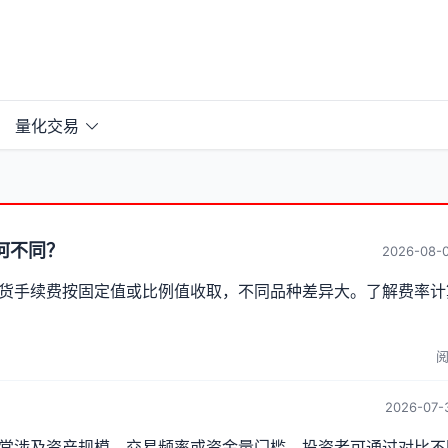
量化交易
何不同？
2026-08-0
货手续费按固定值或比例值收取，不同品种差异大。了解费率计
阅
2026-07-3
常涉及资产规模、交易频率或资金量门槛。投资者可通过对比不