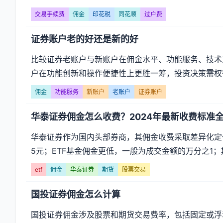
交易手续费
佣金
印花税
同花顺
过户费
证券账户老的好还是新的好
比较证券老账户与新账户在佣金水平、功能服务、技术
户在功能创新和操作便捷性上更胜一筹，投资决策需权
佣金
功能服务
新账户
老账户
证券账户
华泰证券佣金怎么收费？2024年最新收费标准
华泰证券作为国内头部券商，其佣金收费采取差异化定
5元；ETF基金佣金更低，一般为成交金额的万分之1；期
etf
佣金
华泰证券
期货
股票交易
国投证券佣金怎么计算
国投证券佣金涉及股票和期货交易费率，包括固定或浮