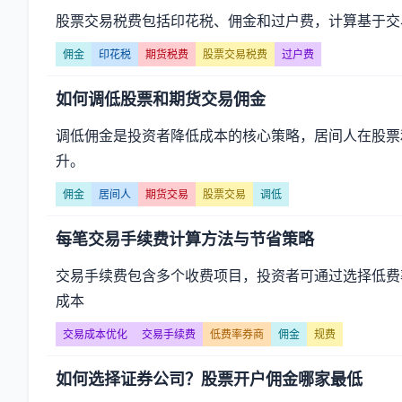
股票交易税费包括印花税、佣金和过户费，计算基于交
佣金
印花税
期货税费
股票交易税费
过户费
如何调低股票和期货交易佣金
调低佣金是投资者降低成本的核心策略，居间人在股票
升。
佣金
居间人
期货交易
股票交易
调低
每笔交易手续费计算方法与节省策略
交易手续费包含多个收费项目，投资者可通过选择低费
成本
交易成本优化
交易手续费
低费率券商
佣金
规费
如何选择证券公司？股票开户佣金哪家最低