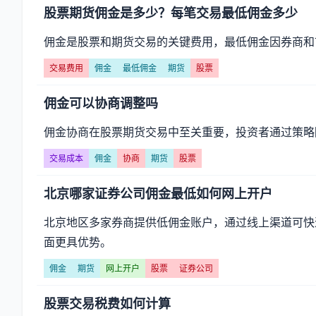
股票期货佣金是多少？每笔交易最低佣金多少
佣金是股票和期货交易的关键费用，最低佣金因券商和
交易费用
佣金
最低佣金
期货
股票
佣金可以协商调整吗
佣金协商在股票期货交易中至关重要，投资者通过策略
交易成本
佣金
协商
期货
股票
北京哪家证券公司佣金最低如何网上开户
北京地区多家券商提供低佣金账户，通过线上渠道可快
面更具优势。
佣金
期货
网上开户
股票
证券公司
股票交易税费如何计算