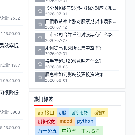
2026-07-31
15分钟K线与5分钟K线的对应关系如何计算
2026-07-31
读量: 2532
国债收益率上涨对股票期货市场影响几何
2026-07-12
1 13:50:00
上市公司合并重组对股票有什么影响？
2026-07-27
易效率提
如何提高北交所股票中签率？
2026-07-31
换手率超过20%意味着什么？
读量: 1977
2026-08-06
股息率如何影响股票投资决策
2026-08-01
1 09:45:00
习惯降低
热门标签
读量: 8903
api接口
a股
a股市场
k线图
macd
python
k线形态
9 13:50:00
万一免五
中签率
主力资金