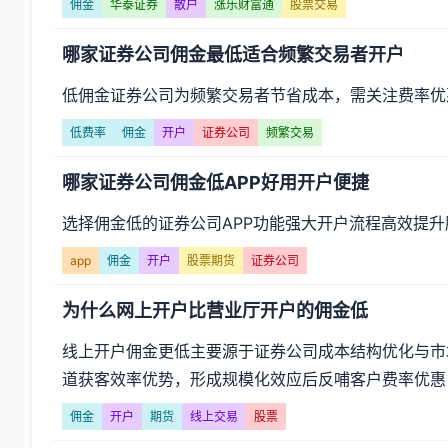
佣金
华泰证券
散户
涨乐财富通
股票交易
哪家证券公司佣金最低适合频繁交易者开户
低佣金证券公司为频繁交易者节省成本，需关注费率优惠
低费率
佣金
开户
证券公司
频繁交易
哪家证券公司佣金低APP好用开户便捷
选择佣金低的证券公司APP功能强大开户流程高效提
app
佣金
开户
股票期货
证券公司
为什么网上开户比营业厅开户的佣金低
线上开户佣金更低主要源于证券公司成本结构优化与市
道获客效率优势，形成规模化效应后反哺客户费率优惠
佣金
开户
期货
线上交易
股票