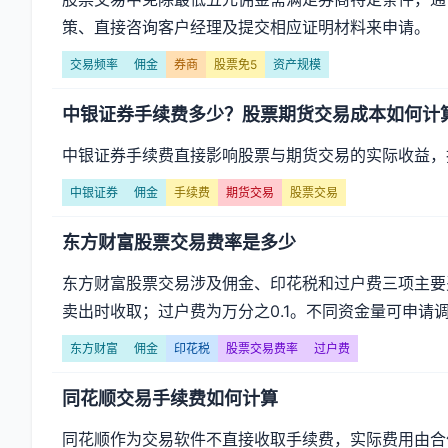
章
策、直接咨询客户经理及提交相应证明材料来申请。
列
交易频率
佣金
券商
股票免5
资产规模
表
中银证券手续费多少？股票期货交易成本如何计
-
中银证券手续费直接影响股票与期货交易的实际收益，
第
中银证券
佣金
手续费
期货交易
股票交易
页
东方财富股票交易费率是多少
东方财富股票交易涉及佣金、印花税和过户费三项主要
卖出时收取；过户费为万分之0.1。不同资金量可申请调
东方财富
佣金
印花税
股票交易费率
过户费
同花顺交易手续费如何计算
同花顺作为交易软件不直接收取手续费，实际费用由合