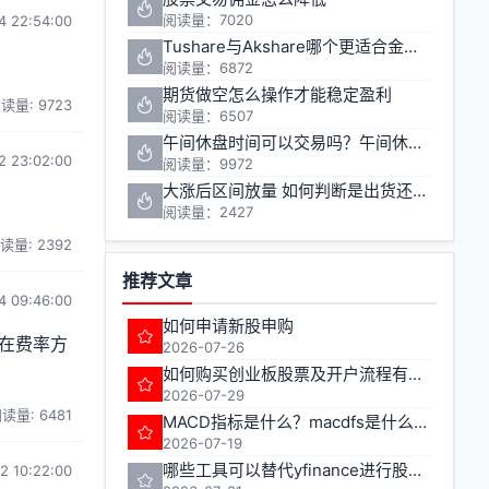
阅读量：7020
4 22:54:00
Tushare与Akshare哪个更适合金融数据获取
阅读量：6872
期货做空怎么操作才能稳定盈利
读量: 9723
阅读量：6507
午间休盘时间可以交易吗？午间休盘对股票期货投资有什么影响
2 23:02:00
阅读量：9972
大涨后区间放量 如何判断是出货还是洗盘
阅读量：2427
读量: 2392
推荐文章
4 09:46:00
如何申请新股申购
在费率方
2026-07-26
如何购买创业板股票及开户流程有哪些注意事项
2026-07-29
读量: 6481
MACD指标是什么？macdfs是什么意思
2026-07-19
哪些工具可以替代yfinance进行股票期货数据获取
2 10:22:00