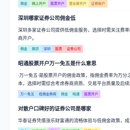
佣金
网上开户
股票开户
营业部开户
证券账户
深圳哪家证券公司佣金低
深圳多家证券公司提供低佣金服务，选择时需关注费率
商开户。
佣金
期货
深圳
股票
证券公司
昭通股票开户万一免五是什么意思
·万一免五·是股票开户的佣金政策，指佣金费率为万
本，选择时需综合考虑券商资质、交易平台质量及后续服
万一免五
低佣金券商
佣金
昭通
股票开户
对散户口碑好的证券公司是哪家
华泰证券凭借涨乐财富通的流畅体验与低佣金政策，成