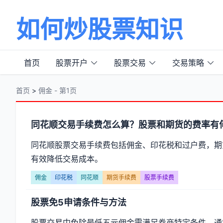
如何炒股票知识
首页
股票开户
股票交易
交易策略
首页
>
佣金 - 第1页
分
同花顺交易手续费怎么算？股票和期货的费率有
类
同花顺股票交易手续费包括佣金、印花税和过户费，期
有效降低交易成本。
【佣
佣金
印花税
同花顺
期货手续费
股票手续费
金】
股票免5申请条件与方法
文
股票交易中免除最低五元佣金需满足券商特定条件，通