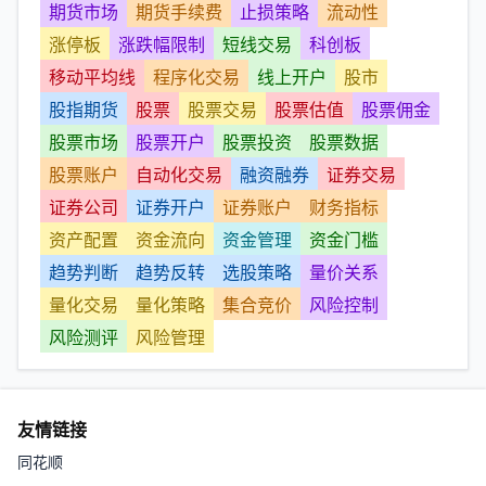
期货市场
期货手续费
止损策略
流动性
涨停板
涨跌幅限制
短线交易
科创板
移动平均线
程序化交易
线上开户
股市
股指期货
股票
股票交易
股票估值
股票佣金
股票市场
股票开户
股票投资
股票数据
股票账户
自动化交易
融资融券
证券交易
证券公司
证券开户
证券账户
财务指标
资产配置
资金流向
资金管理
资金门槛
趋势判断
趋势反转
选股策略
量价关系
量化交易
量化策略
集合竞价
风险控制
风险测评
风险管理
友情链接
同花顺