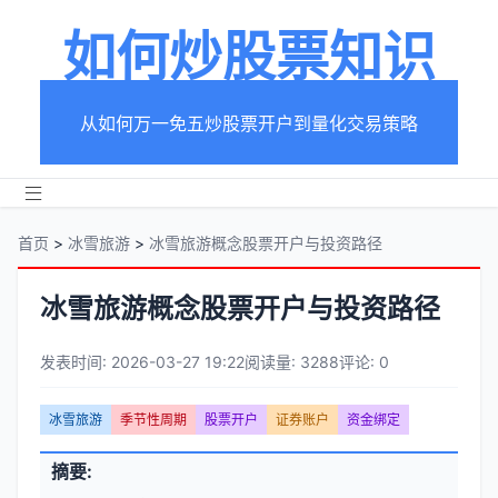
如何炒股票知识
从如何万一免五炒股票开户到量化交易策略
首页
>
冰雪旅游
>
冰雪旅游概念股票开户与投资路径
冰雪旅游概念股票开户与投资路径
发表时间: 2026-03-27 19:22
阅读量: 3288
评论: 0
文
冰雪旅游
季节性周期
股票开户
证券账户
资金绑定
章
文
摘要:
元
章