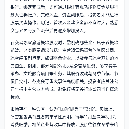
银行。绑定完成后，即可通过银证转账功能将资金从银行
划入证券账户，完成入金。资金到账后，投资者才能进行
股票买卖操作。切记，首次入金建议金额不宜过大，熟悉
交易界面与操作流程后再逐步增加投入。
在交易冰雪旅游概念股票时，需明确哪些企业属于该概念
范畴。这类股票通常包括：主营滑雪场运营的景区公司、
冰雪装备制造商、旅游平台企业、以及参与冰雪基建的地
方国企。例如，部分A股公司涉及滑雪场投资、冬季赛事
承办、文旅融合项目等业务，其股价波动与冬季气候、节
假日安排、冬奥会等重大事件高度相关。投资者应关注公
司年报中主营业务构成，避免误将无关行业公司当作概念
标的。
市场存在一种误区，认为“概念”即等于“暴涨”。实际上，
冰雪旅游具有显著的季节性周期。每年11月至次年3月为
消费旺季，相关企业营收集中释放，股价往往在冬季来临