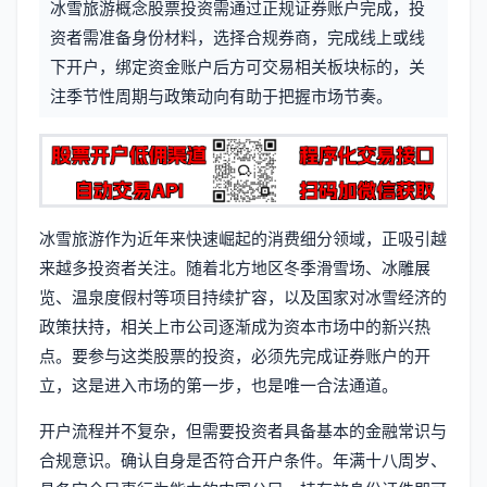
冰雪旅游概念股票投资需通过正规证券账户完成，投
信
标
资者需准备身份材料，选择合规券商，完成线上或线
息
下开户，绑定资金账户后方可交易相关板块标的，关
签
注季节性周期与政策动向有助于把握市场节奏。
冰雪旅游作为近年来快速崛起的消费细分领域，正吸引越
来越多投资者关注。随着北方地区冬季滑雪场、冰雕展
览、温泉度假村等项目持续扩容，以及国家对冰雪经济的
政策扶持，相关上市公司逐渐成为资本市场中的新兴热
点。要参与这类股票的投资，必须先完成证券账户的开
立，这是进入市场的第一步，也是唯一合法通道。
开户流程并不复杂，但需要投资者具备基本的金融常识与
合规意识。确认自身是否符合开户条件。年满十八周岁、