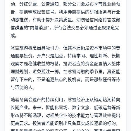
动、分红记录、公告通知。部分公司会发布季节性业绩预
告，提前释放经营信号。利用券商提供的研报服务与行业
动态推送，有助于提升决策质量。切勿轻信网络传言或微
信群里的“内幕消息”，所有合法交易必须通过正规渠道完
成。
冰雪旅游概念虽具吸引力，但其本质仍是资本市场中的普
通股票投资。开户只是起点，持续学习、理性判断、长期
观察才是稳健收益的根基。投资者应将资金配置纳入整体
理财规划，避免孤注一掷。在冰雪消融的季节里，真正能
留存下来的，不是追逐热点的投机者，而是那些懂得等待
与沉淀的人。
随着冬奥会遗产的持续利用，冰雪经济正从短期热潮转向
长期产业。未来，智能化雪场、数字文旅、低碳运营等新
形态将不断涌现，对相关企业的技术能力与管理效率提出
更高要求。投资者若能识别出具备真实成长逻辑的标的，