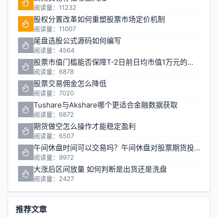
阅读量：11232
股权分置改革如何重塑股票市场定价机制
阅读量：11007
尾盘选股公式源码如何编写
阅读量：4564
股票市值门槛能否保障T-2日前日均市值1万元的投资安全
阅读量：6878
股票交易佣金怎么降低
阅读量：7020
Tushare与Akshare哪个更适合金融数据获取
阅读量：6872
期货做空怎么操作才能稳定盈利
阅读量：6507
午间休盘时间可以交易吗？午间休盘对股票期货投资有什么影响
阅读量：9972
大涨后区间放量 如何判断是出货还是洗盘
阅读量：2427
推荐文章