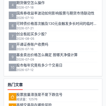
期货做空怎么操作
4
2026-07-18
国库券收益率波动如何影响股票与期货市场联动性
5
2026-07-10
可转债价格首次触及130元会触发多长时间的临时停牌
6
2026-07-21
创业板起买多少股？
7
2026-08-05
开通证券账户收费吗
8
2026-07-16
基金卖出价格怎么确定 按哪天净值计算
9
2026-07-09
股市每年究竟有多少个交易日
10
2026-07-12
热门文章
股票放量滞涨是不是下跌信号
阅读量：12576
高频交易存在哪些风险