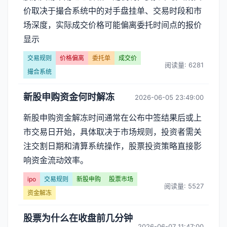
价取决于撮合系统中的对手盘挂单、交易时段和市
场深度，实际成交价格可能偏离委托时间点的报价
显示
交易规则
价格偏离
委托单
成交价
阅读量: 6281
撮合系统
新股申购资金何时解冻
2026-06-05 23:49:00
新股申购资金解冻时间通常在公布中签结果后或上
市交易日开始，具体取决于市场规则，投资者需关
注交割日期和清算系统操作，股票投资策略直接影
响资金流动效率。
ipo
交易规则
新股申购
股票市场
阅读量: 5527
资金解冻
股票为什么在收盘前几分钟
2026-06-07 11:47:00