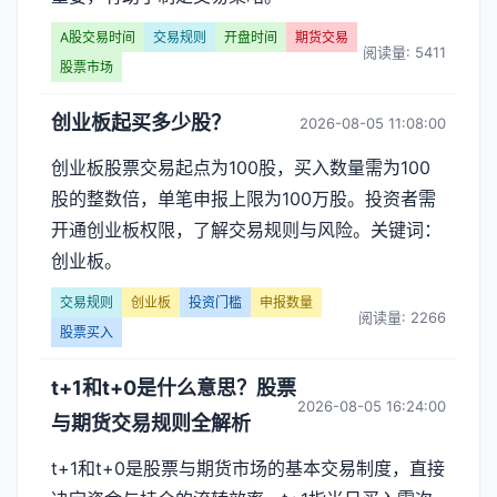
规
A股交易时间
交易规则
开盘时间
期货交易
则】
阅读量: 5411
股票市场
文
创业板起买多少股？
2026-08-05 11:08:00
章
创业板股票交易起点为100股，买入数量需为100
列
股的整数倍，单笔申报上限为100万股。投资者需
开通创业板权限，了解交易规则与风险。关键词：
表
创业板。
-
交易规则
创业板
投资门槛
申报数量
阅读量: 2266
股票买入
第
页
t+1和t+0是什么意思？股票
2026-08-05 16:24:00
与期货交易规则全解析
t+1和t+0是股票与期货市场的基本交易制度，直接