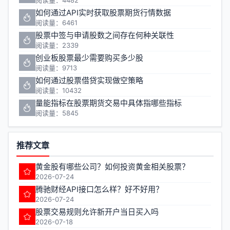
阅读量：4482
如何通过API实时获取股票期货行情数据
阅读量：6461
股票中签与申请股数之间存在何种关联性
阅读量：2339
创业板股票最少需要购买多少股
阅读量：9713
如何通过股票借贷实现做空策略
阅读量：10432
量能指标在股票期货交易中具体指哪些指标
阅读量：5845
推荐文章
黄金股有哪些公司？如何投资黄金相关股票？
2026-07-24
腾驰财经API接口怎么样？好不好用？
2026-07-24
股票交易规则允许新开户当日买入吗
2026-07-18