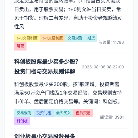
决定资金与持仓的流转效率。t+1指当日买入需次
日卖出，用于股票交易；t+0则允许当日买卖，常
见于期货。理解二者差异，有助于投资者规避流动
性风...
t+0交易制度
t+1交易制度
交易规则
期货
阅读量: 11786
股票
科创板股票最少买多少股？
2026-08-06 08:22:00
投资门槛与交易规则详解
科创板股票最少买200股，按1股递增。投资者需
满足50万资产门槛及2年交易经验，交易规则支持
市价单、盘后固定价格交易等。关键词：科创板。
交易规则
投资门槛
最少买入
盘后交易
阅读量: 3981
科创板
创业板最小交易股数是多