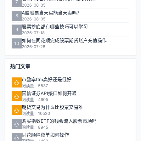
7
2026-08-05
A股股票当天买能当天卖吗？
8
2026-08-05
股票抄底都有哪些技巧可以学习
9
2026-07-18
如何在同花顺完成股票期货账户充值操作
10
2026-07-28
热门文章
市盈率ttm高好还是低好
阅读量：5537
国信证券API接口如何开通
阅读量：4605
期货交易为什么比股票交易难
阅读量：10520
购买指数ETF的钱会流入股票市场吗
阅读量：8945
同花顺隔夜单如何操作