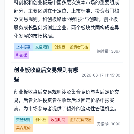
科创板和创业板是中国多层次资本市场的重要组成
部分，主要区别在于定位、上市标准、投资者门槛
及交易规则。科创板聚焦“硬科技”与创新，创业板
服务成长型创新创业企业。两个板块共同构成差异
化发展的市场格局。
上市标准
交易规则
创业板
投资者门槛
阅读量: 3667
科创板
创业板收盘后交易规则有哪
2026-06-17 11:45:00
些
创业板收盘后交易规则涉及集合竞价与盘后定价交
易，后者允许投资者在收盘后以固定价格申报买
卖，为市场参与者提供了额外的流动性管理机会。
交易规则
创业板
收盘时间
盘后定价交易
阅读量: 3090
集合竞价