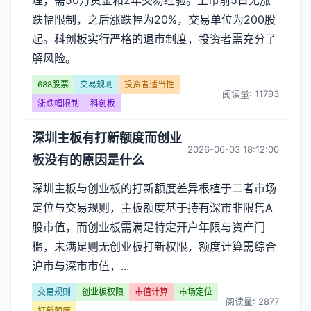
理，需50万资金和2年交易经验。上市前5日无涨
跌幅限制，之后涨跌幅为20%，交易单位为200股
起。科创板实行严格的退市制度，投资者需充分了
解风险。
688股票
交易规则
投资者适当性
阅读量: 11793
涨跌幅限制
科创板
深圳主板有打新额度而创业
2026-06-03 18:12:00
板没有的原因是什么
深圳主板与创业板的打新额度差异根植于二者市场
定位与交易规则，主板额度基于持有深市非限售A
股市值，而创业板需满足特定开户年限与资产门
槛，未满足则无创业板打新权限，额度计算需综合
沪市与深市市值，...
交易规则
创业板权限
市值计算
市场定位
阅读量: 2877
打新额度