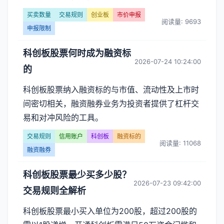
买卖数量
交易规则
创业板
市价申报
阅读量: 9693
申报限制
科创板股票何时成为融资标
2026-07-24 10:24:00
的
科创板股票纳入融资标的与市值、流动性及上市时
间密切相关，融资融券业务为投资者提供了杠杆交
易和对冲风险的工具。
交易规则
信用账户
科创板
融资标的
阅读量: 11068
融资融券
科创板股票最少买多少股？
2026-07-23 09:42:00
交易规则全解析
科创板股票最小买入单位为200股，超过200股的