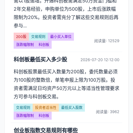
需以1股递增。开通科创板需满足50万资金门槛和
2年交易经验，申购单位为500股，上市后涨跌幅
限制为20%。投资者需充分了解这些交易规则后再
参与...
200股
交易规则
最小买入单位
阅读量: 12529
涨跌幅限制
科创板
科创板最低买入多少股
2026-07-20 12:12:00
科创板股票最低买入数量为200股，委托数量必须
为100股的整数倍，单笔申报上限为100万股。投
资者需满足日均资产50万元以上等适当性管理要求
方可参与科创板交易。
交易规则
投资者适当性
最低买入股数
阅读量: 3962
涨跌幅限制
科创板
创业板指数交易规则有哪些