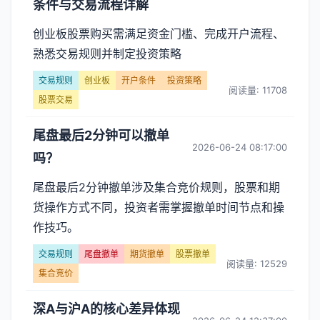
条件与交易流程详解
创业板股票购买需满足资金门槛、完成开户流程、
熟悉交易规则并制定投资策略
交易规则
创业板
开户条件
投资策略
阅读量: 11708
股票交易
尾盘最后2分钟可以撤单
2026-06-24 08:17:00
吗？
尾盘最后2分钟撤单涉及集合竞价规则，股票和期
货操作方式不同，投资者需掌握撤单时间节点和操
作技巧。
交易规则
尾盘撤单
期货撤单
股票撤单
阅读量: 12529
集合竞价
深A与沪A的核心差异体现