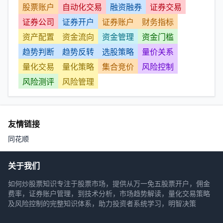
股票账户
自动化交易
融资融券
证券交易
证券公司
证券开户
证券账户
财务指标
资产配置
资金流向
资金管理
资金门槛
趋势判断
趋势反转
选股策略
量价关系
量化交易
量化策略
集合竞价
风险控制
风险测评
风险管理
友情链接
同花顺
关于我们
如何炒股票知识专注于股票市场，提供从万一免五股票开户，佣金
费率，证券账户管理，到技术分析，市场趋势解读，量化交易策略
及风险控制的完整知识体系，助力投资者系统学习，明智决策