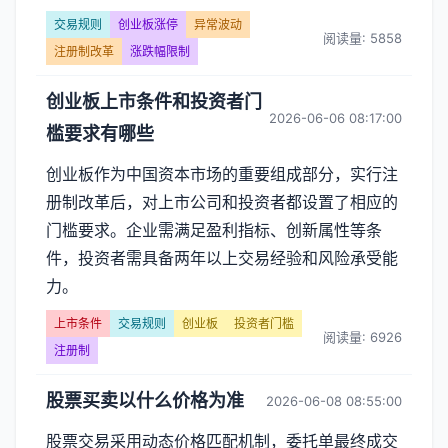
交易规则
创业板涨停
异常波动
阅读量: 5858
注册制改革
涨跌幅限制
创业板上市条件和投资者门
2026-06-06 08:17:00
槛要求有哪些
创业板作为中国资本市场的重要组成部分，实行注
册制改革后，对上市公司和投资者都设置了相应的
门槛要求。企业需满足盈利指标、创新属性等条
件，投资者需具备两年以上交易经验和风险承受能
力。
上市条件
交易规则
创业板
投资者门槛
阅读量: 6926
注册制
股票买卖以什么价格为准
2026-06-08 08:55:00
股票交易采用动态价格匹配机制，委托单最终成交