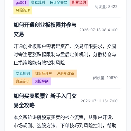
gc001
交易规则
保证金交易
期货合约
阅读量: 8422
风险管理
如何开通创业板权限并参与
2026-07-13 08:41:00
交易
开通创业板账户需满足资产、交易年限要求，交易
时需注意涨跌幅限制与盘后定价机制，分散持仓与
止损策略能有效控制风险
交易规则
创业板开户
注册制改革
阅读量: 10670
盘后定价
风险控制
如何买卖股票？新手入门交
2026-07-11 16:17:00
易全攻略
本文系统讲解股票买卖的核心流程，从账户开设、
市场规则、选股方法、下单技巧到风险控制，帮助