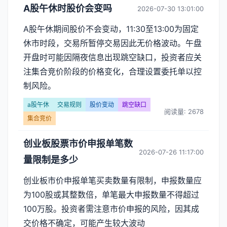
A股午休时股价会变吗
2026-07-30 13:01:00
A股午休期间股价不会变动，11:30至13:00为固定
休市时段，交易所暂停交易因此无价格波动。午盘
开盘时可能因隔夜信息出现跳空缺口，投资者应关
注集合竞价阶段的价格变化，合理设置委托单以控
制风险。
a股午休
交易规则
股价变动
跳空缺口
阅读量: 2678
集合竞价
创业板股票市价申报单笔数
2026-07-26 11:17:00
量限制是多少
创业板市价申报单笔买卖数量有限制，申报数量应
为100股或其整数倍，单笔最大申报数量不得超过
100万股。投资者需注意市价申报的风险，因其成
交价格不确定，可能产生较大波动