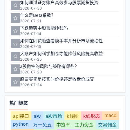
如何通过证券账户高效参与股票期货投资
2026-07-30
什么是Beta系数？
2026-07-21
下跌趋势中股票能挣钱吗
2026-07-14
如何在同花顺查看换手率并分析市场流动性
2026-07-15
大账户如何科学加仓才能降低风险提高收益
2026-07-25
a股做空的风险与策略有哪些？
2026-07-20
股票买卖是按实时价格还是收盘价成交
2026-07-24
热门标签
macd
api接口
a股
a股市场
k线图
k线形态
python
万一免五
中签率
主力资金
交易佣金