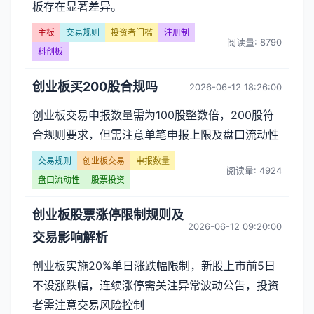
板存在显著差异。
主板
交易规则
投资者门槛
注册制
阅读量: 8790
科创板
创业板买200股合规吗
2026-06-12 18:26:00
创业板交易申报数量需为100股整数倍，200股符
合规则要求，但需注意单笔申报上限及盘口流动性
交易规则
创业板交易
申报数量
阅读量: 4924
盘口流动性
股票投资
创业板股票涨停限制规则及
2026-06-12 09:20:00
交易影响解析
创业板实施20%单日涨跌幅限制，新股上市前5日
不设涨跌幅，连续涨停需关注异常波动公告，投资
者需注意交易风险控制