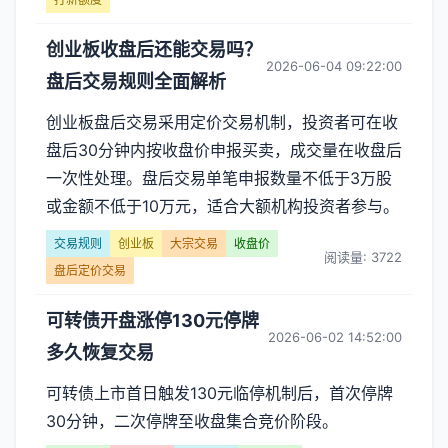
创业板收盘后还能交易吗？
2026-06-04 09:22:00
盘后交易规则全面解析
创业板盘后交易采用定价交易机制，投资者可在收
盘后30分钟内按收盘价申报买卖，成交量在收盘后
一次性处理。盘后交易单笔申报数量不低于3万股
或金额不低于10万元，适合大额机构投资者参与。
交易规则
创业板
大宗交易
收盘价
阅读量: 3722
盘后定价交易
可转债开盘涨停130元停牌
2026-06-02 14:52:00
多久恢复交易
可转债上市首日触发130元临停机制后，首次停牌
30分钟，二次停牌至收盘集合竞价阶段。