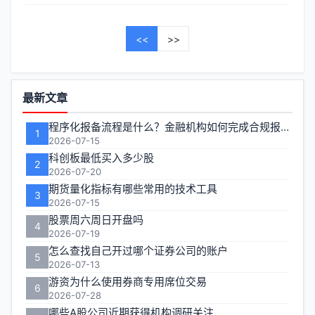
<<
>>
功
最新文章
能
程序化报备流程是什么？金融机构如何完成合规报备
1
区
2026-07-15
科创板最低买入多少股
2
2026-07-20
期货量化指标有哪些常用的技术工具
3
2026-07-15
股票周六周日开盘吗
4
2026-07-19
怎么查找自己开过哪个证券公司的账户
5
2026-07-13
游资为什么使用券商专用席位交易
6
2026-07-28
哪些A股公司近期获得机构调研关注