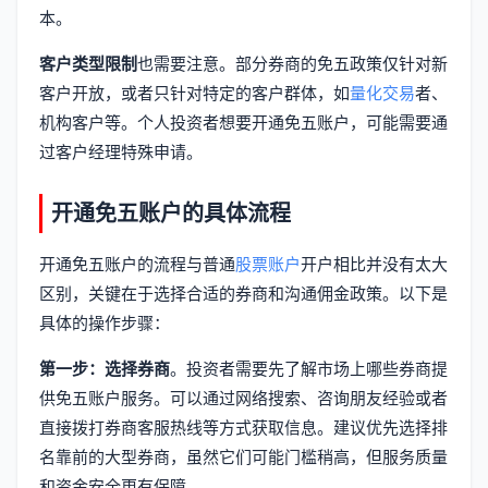
本。
客户类型限制
也需要注意。部分券商的免五政策仅针对新
客户开放，或者只针对特定的客户群体，如
量化交易
者、
机构客户等。个人投资者想要开通免五账户，可能需要通
过客户经理特殊申请。
开通免五账户的具体流程
开通免五账户的流程与普通
股票账户
开户相比并没有太大
区别，关键在于选择合适的券商和沟通佣金政策。以下是
具体的操作步骤：
第一步：选择券商
。投资者需要先了解市场上哪些券商提
供免五账户服务。可以通过网络搜索、咨询朋友经验或者
直接拨打券商客服热线等方式获取信息。建议优先选择排
名靠前的大型券商，虽然它们可能门槛稍高，但服务质量
和资金安全更有保障。