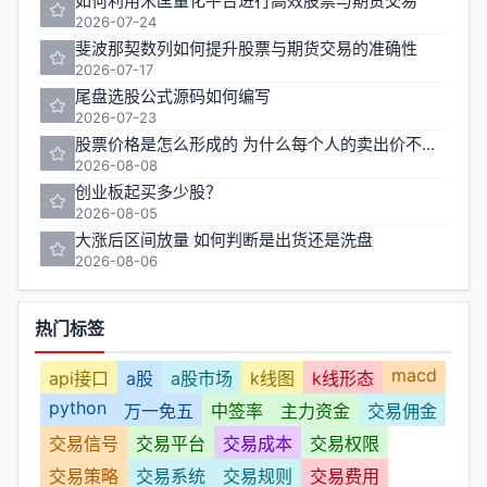
如何利用米匡量化平台进行高效股票与期货交易
2026-07-24
斐波那契数列如何提升股票与期货交易的准确性
2026-07-17
尾盘选股公式源码如何编写
2026-07-23
股票价格是怎么形成的 为什么每个人的卖出价不一样
2026-08-08
创业板起买多少股？
2026-08-05
大涨后区间放量 如何判断是出货还是洗盘
2026-08-06
热门标签
macd
api接口
a股
a股市场
k线图
k线形态
python
万一免五
中签率
主力资金
交易佣金
交易信号
交易平台
交易成本
交易权限
交易策略
交易系统
交易规则
交易费用