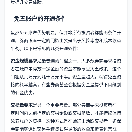
步提升交易体验。
免五账户的开通条件
虽然免五账户优势明显，但并非所有投资者都能无条件开
通。券商设置一定的门槛主要是出于风控考虑和成本收益
平衡。以下是常见的几类开通条件：
资金规模要求
是最普遍的门槛之一。大多数券商要求投资
者在账户中存放一定金额的资金才能享受免五政策，这个
门槛从几万元到几十万元不等。资金量越大，获得免五资
格的概率越高，有些券商甚至会根据资金量提供不同级别
的佣金优惠。
交易量要求
是另一个重要考量。部分券商要求投资者在一
定时间内达到指定的交易金额或交易笔数，才能持续保持
免五账户的资格。这种方式旨在筛选出活跃交易者，确保
券商能够通过交易手续费获得足够的收益来覆盖运营成