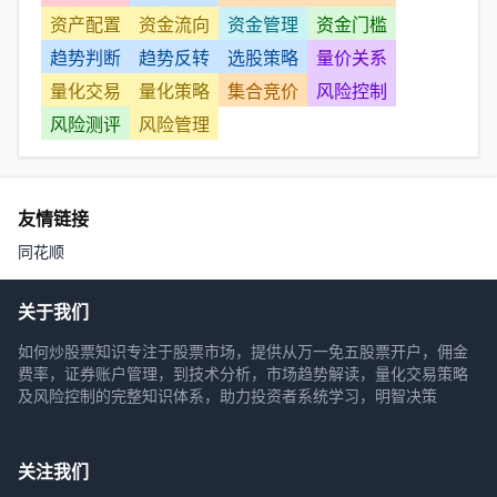
资产配置
资金流向
资金管理
资金门槛
趋势判断
趋势反转
选股策略
量价关系
量化交易
量化策略
集合竞价
风险控制
风险测评
风险管理
友情链接
同花顺
关于我们
如何炒股票知识专注于股票市场，提供从万一免五股票开户，佣金
费率，证券账户管理，到技术分析，市场趋势解读，量化交易策略
及风险控制的完整知识体系，助力投资者系统学习，明智决策
关注我们