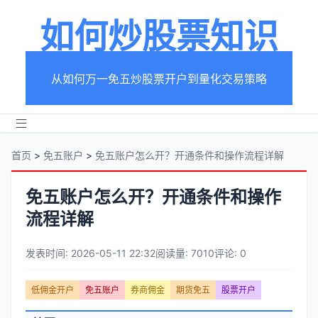
如何炒股票知识
从如何万一免五炒股票开户到量化交易策略
首页
>
免五账户
>
免五账户怎么开？开通条件和操作流程详解
免五账户怎么开？开通条件和操作
流程详解
发表时间: 2026-05-11 22:32
阅读量: 7010
评论: 0
文
低佣金开户
免五账户
券商佣金
期货免五
股票开户
章
文