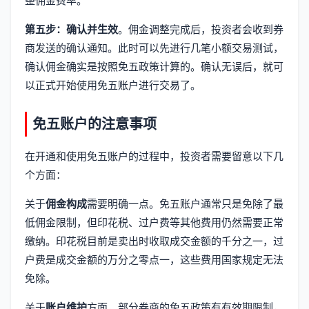
整佣金费率。
第五步：确认并生效
。佣金调整完成后，投资者会收到券
商发送的确认通知。此时可以先进行几笔小额交易测试，
确认佣金确实是按照免五政策计算的。确认无误后，就可
以正式开始使用免五账户进行交易了。
免五账户的注意事项
在开通和使用免五账户的过程中，投资者需要留意以下几
个方面：
关于
佣金构成
需要明确一点。免五账户通常只是免除了最
低佣金限制，但印花税、过户费等其他费用仍然需要正常
缴纳。印花税目前是卖出时收取成交金额的千分之一，过
户费是成交金额的万分之零点一，这些费用国家规定无法
免除。
关于
账户维护
方面，部分券商的免五政策有有效期限制，