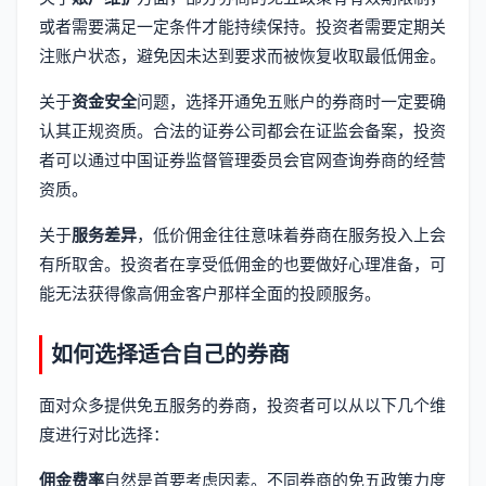
或者需要满足一定条件才能持续保持。投资者需要定期关
注账户状态，避免因未达到要求而被恢复收取最低佣金。
关于
资金安全
问题，选择开通免五账户的券商时一定要确
认其正规资质。合法的证券公司都会在证监会备案，投资
者可以通过中国证券监督管理委员会官网查询券商的经营
资质。
关于
服务差异
，低价佣金往往意味着券商在服务投入上会
有所取舍。投资者在享受低佣金的也要做好心理准备，可
能无法获得像高佣金客户那样全面的投顾服务。
如何选择适合自己的券商
面对众多提供免五服务的券商，投资者可以从以下几个维
度进行对比选择：
佣金费率
自然是首要考虑因素。不同券商的免五政策力度