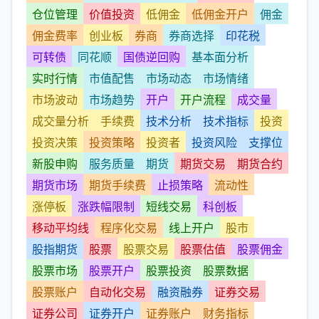
仓位管理
价值投资
低佣金
低佣金开户
佣金
佣金费率
创业板
券商
券商选择
印花税
可转债
同花顺
国债逆回购
基本面分析
实时行情
市值配售
市场动态
市场情绪
市场波动
市场趋势
开户
开户流程
成交量
成交量分析
手续费
技术分析
技术指标
投资
投资决策
投资策略
投资者
投资风险
支撑位
新股申购
服务质量
期货
期货交易
期货合约
期货市场
期货手续费
止损策略
流动性
涨停板
涨跌幅限制
短线交易
科创板
移动平均线
程序化交易
线上开户
股市
股指期货
股票
股票交易
股票估值
股票佣金
股票市场
股票开户
股票投资
股票数据
股票账户
自动化交易
融资融券
证券交易
证券公司
证券开户
证券账户
财务指标