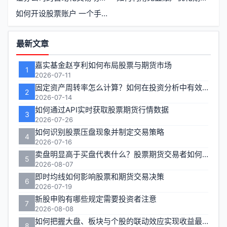
如何开设股票账户 一个手机号能否开通多个证券账户
功
最新文章
能
嘉实基金赵亨利如何布局股票与期货市场
1
区
2026-07-11
固定资产周转率怎么计算？如何在投资分析中有效运用？
2
2026-07-14
如何通过API实时获取股票期货行情数据
3
2026-07-26
如何识别股票压盘现象并制定交易策略
4
2026-07-16
卖盘明显高于买盘代表什么？股票期货交易者如何应对
5
2026-08-07
即时均线如何影响股票和期货交易决策
6
2026-07-19
新股申购有哪些规定需要投资者注意
7
2026-08-08
如何把握大盘、板块与个股的联动效应实现收益最大化？
8