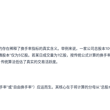
的存在稀释了换手率指标的真实含义。举例来说，一家公司总股本10
通股本”仅为5亿股。若某日成交量为1亿股，按传统公式计算的换手率
。传统算法低估了真实的交易活跃度。
手率”或“自由换手率”）应运而生。其核心在于将计算的分母从“总股