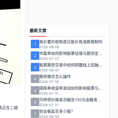
功
最新文章
能
高价要约收购首日股价有涨跌限制吗
1
区
2026-08-06
市盈率如何影响股票估值与期货定价逻辑
2
2026-07-22
股票期货交易中如何把握线上回抽的入场时机
3
2026-08-07
期货做空怎么操作
4
2026-07-18
国库券收益率波动如何影响股票与期货市场联动性
5
2026-07-10
可转债价格首次触及130元会触发多长时间的临时停牌
6
2026-07-21
真正在二级
创业板起买多少股？
7
2026-08-05