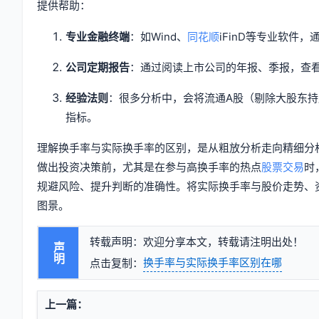
提供帮助：
专业金融终端
：如Wind、
同花顺
iFinD等专业软件
公司定期报告
：通过阅读上市公司的年报、季报，查看
经验法则
：很多分析中，会将流通A股（剔除大股东
指标。
理解换手率与实际换手率的区别，是从粗放分析走向精细分
做出投资决策前，尤其是在参与高换手率的热点
股票交易
时
规避风险、提升判断的准确性。将实际换手率与股价走势、
图景。
转载声明：欢迎分享本文，转载请注明出处！
声明
换手率与实际换手率区别在哪
点击复制：
上一篇：