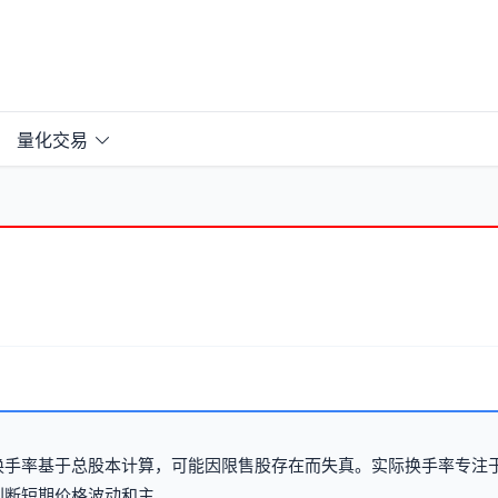
量化交易
换手率基于总股本计算，可能因限售股存在而失真。实际换手率专注
短期价格波动和主...