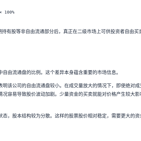
100%

长期持有股等非自由流通部分后，真正在二级市场上可供投资者自由买
中自由流通盘的比例。这个差异本身蕴含重要的市场信息。
表明该公司的自由流通盘较小。在成交量放大的情况下，即使绝对成
情况容易导致股价波动加剧。少量资金的买卖就能对价格产生较大影
状态，股本结构较为分散。这样的股票股价相对稳定，需要更大的资