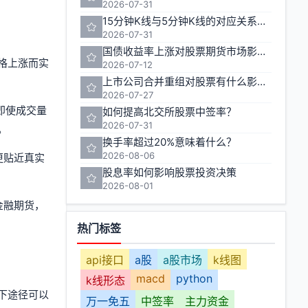
2026-07-31
15分钟K线与5分钟K线的对应关系如何计算
2026-07-31
国债收益率上涨对股票期货市场影响几何
格上涨而实
2026-07-12
上市公司合并重组对股票有什么影响？
2026-07-27
即使成交量
如何提高北交所股票中签率？
2026-07-31
。
换手率超过20%意味着什么？
2026-08-06
更贴近真实
股息率如何影响股票投资决策
2026-08-01
金融期货，
热门标签
api接口
a股
a股市场
k线图
macd
python
k线形态
下途径可以
万一免五
中签率
主力资金