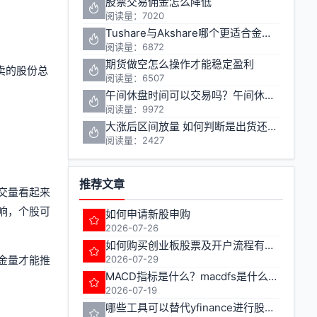
股票交易佣金怎么降低
阅读量：7020
Tushare与Akshare哪个更适合金融数据获取
阅读量：6872
期货做空怎么操作才能稳定盈利
卖的股份总
阅读量：6507
午间休盘时间可以交易吗？午间休盘对股票期货投资有什么影响
阅读量：9972
大涨后区间放量 如何判断是出货还是洗盘
阅读量：2427
推荐文章
交量看起来
响，个股可
如何申请新股申购
2026-07-26
如何购买创业板股票及开户流程有哪些注意事项
金量才能推
2026-07-29
MACD指标是什么？macdfs是什么意思
2026-07-19
哪些工具可以替代yfinance进行股票期货数据获取