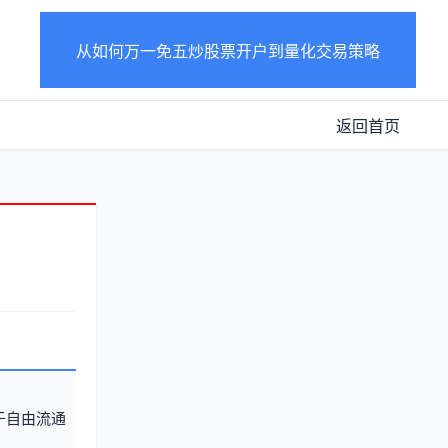
从如何万一免五炒股票开户到量化交易策略
返回首页
于自由流通