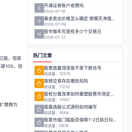
开通证券账户收费吗
8
2026-07-16
基金卖出价格怎么确定 按哪天净值计算
9
2026-07-09
股市每年究竟有多少个交易日
10
2026-07-12
热门文章
亿股，但其
是10%，但
股票放量滞涨是不是下跌信号
阅读量：12576
高频交易存在哪些风险
阅读量：11232
股权分置改革如何重塑股票市场定价机制
阅读量：11007
本”替换为
尾盘选股公式源码如何编写
阅读量：4564
股票市值门槛能否保障T-2日前日均市值1万元的投资安全
阅读量：6878