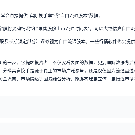
，通常会直接提供“实际换手率”或“自由流通股本”数据。
“股份变动情况”和“限售股份上市流通时间表”，可以大致估算自由
持股及长期锁定部分）近似视为自由流通股本。一些行情软件也会提
析的一步。它提醒投资者，不仅要看表面的数据，更要理解数据背后
，分辨其高换手是源于真正的市场广泛参与，还是仅仅因为流通盘过
资金流向、市场情绪等因素结合分析，能够构建更立体、更接近市场