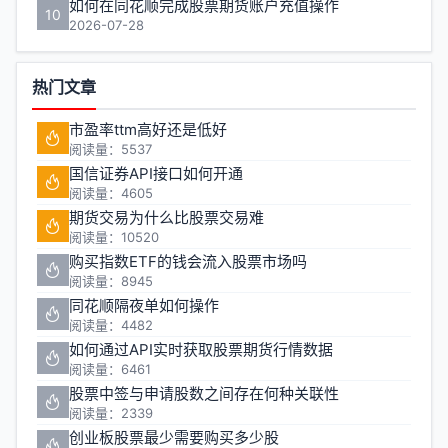
如何在同花顺完成股票期货账户充值操作
10
2026-07-28
热门文章
市盈率ttm高好还是低好
阅读量：5537
国信证券API接口如何开通
阅读量：4605
期货交易为什么比股票交易难
阅读量：10520
购买指数ETF的钱会流入股票市场吗
阅读量：8945
同花顺隔夜单如何操作
阅读量：4482
如何通过API实时获取股票期货行情数据
阅读量：6461
股票中签与申请股数之间存在何种关联性
阅读量：2339
创业板股票最少需要购买多少股