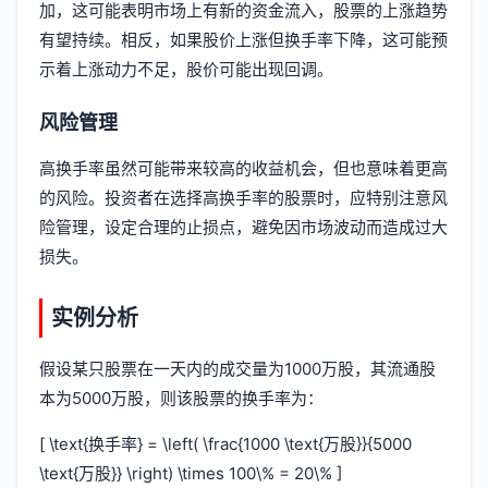
加，这可能表明市场上有新的资金流入，股票的上涨趋势
有望持续。相反，如果股价上涨但换手率下降，这可能预
示着上涨动力不足，股价可能出现回调。
风险管理
高换手率虽然可能带来较高的收益机会，但也意味着更高
的风险。投资者在选择高换手率的股票时，应特别注意风
险管理，设定合理的止损点，避免因市场波动而造成过大
损失。
实例分析
假设某只股票在一天内的成交量为1000万股，其流通股
本为5000万股，则该股票的换手率为：
[ \text{换手率} = \left( \frac{1000 \text{万股}}{5000
\text{万股}} \right) \times 100\% = 20\% ]