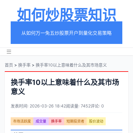
如何炒股票知识
从如何万一免五炒股票开户到量化交易策略
首页
>
换手率
>
换手率10以上意味着什么及其市场意义
换手率10以上意味着什么及其市场
意义
发表时间: 2026-03-26 18:42
阅读量: 7452
评论: 0
文
市场活跃度
成交量
换手率
短期投资者
股价波动
章
文