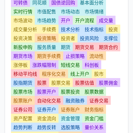
可转债
同花顺
国债逆回购
基本面分析
实时行情
市值配售
市场动态
市场情绪
市场波动
市场趋势
开户
开户流程
成交量
成交量分析
手续费
技术分析
技术指标
投资
投资决策
投资策略
投资者
投资风险
支撑位
新股申购
服务质量
期货
期货交易
期货合约
期货市场
期货手续费
止损策略
流动性
涨停板
涨跌幅限制
短线交易
科创板
移动平均线
程序化交易
线上开户
股市
股指期货
股票
股票交易
股票估值
股票佣金
股票市场
股票开户
股票投资
股票数据
股票账户
自动化交易
融资融券
证券交易
证券公司
证券开户
证券账户
财务指标
资产配置
资金流向
资金管理
资金门槛
趋势判断
趋势反转
选股策略
量价关系