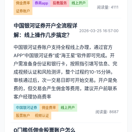
佣金费率
券商app
投教服务
线上开户
阅读量: 4111
证券账户
中国银河证券开户全流程详
2026-03-25 16:57:00
解：线上操作几步搞定？
中国银河证券账户支持全程线上办理，通过官方
APP“中国银河证券”或“海王星”软件即可完成。开
户需准备身份证和银行卡，按照指引填写信息、完
成视频认证和风险测评，整个过程约10-15分钟。
审核通过后，次一交易日即可开始交易。开户是免
费的，但交易会产生佣金等费用，建议开户前联系
客户经理协商费率
中国银河证券
佣金费率
线上开户
阅读量: 8687
股票账户
视频认证
0门槛低佣金股票账户怎么