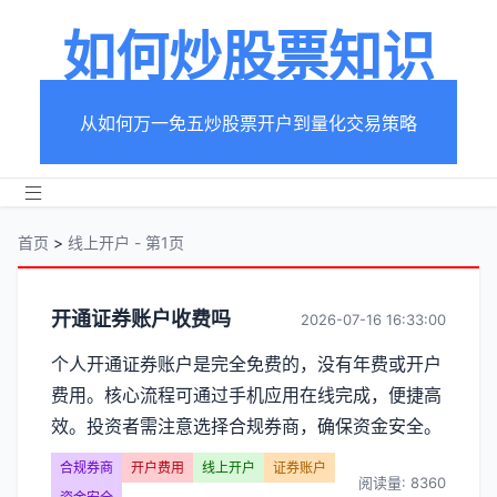
如何炒股票知识
从如何万一免五炒股票开户到量化交易策略
首页
>
线上开户 - 第1页
分
开通证券账户收费吗
2026-07-16 16:33:00
类
个人开通证券账户是完全免费的，没有年费或开户
费用。核心流程可通过手机应用在线完成，便捷高
【线
效。投资者需注意选择合规券商，确保资金安全。
上
合规券商
开户费用
线上开户
证券账户
阅读量: 8360