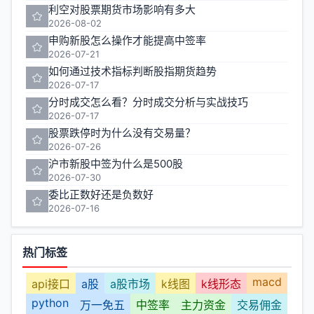
利空对股票期货市场影响有多大
2026-08-02
申购新股怎么操作才能提高中签率
2026-07-21
如何通过技术指标判断股指期货趋势
2026-07-17
分时成交怎么看？分时成交分析与实战技巧
2026-07-17
股票跌停时为什么没有交易量？
2026-07-26
沪市新股中签为什么是500股
2026-07-30
委比正数好还是负数好
2026-07-16
热门标签
macd
api接口
a股
a股市场
k线图
k线形态
python
万一免五
中签率
主力资金
交易佣金