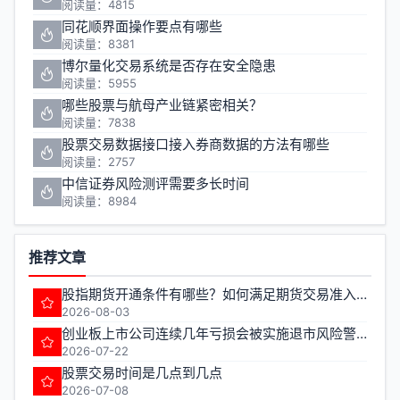
阅读量：4815
同花顺界面操作要点有哪些
阅读量：8381
博尔量化交易系统是否存在安全隐患
阅读量：5955
哪些股票与航母产业链紧密相关？
阅读量：7838
股票交易数据接口接入券商数据的方法有哪些
阅读量：2757
中信证券风险测评需要多长时间
阅读量：8984
推荐文章
股指期货开通条件有哪些？如何满足期货交易准入要求？
2026-08-03
创业板上市公司连续几年亏损会被实施退市风险警示
2026-07-22
股票交易时间是几点到几点
2026-07-08