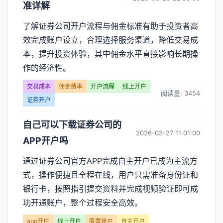
准详解
了解证券公司开户流程与佣金标准有助于投资者高
效完成账户设立，合理选择服务渠道，降低交易成
本，提升投资体验，其中佣金水平直接影响长期操
作的经济性。
交易成本
佣金费率
开户流程
线上开户
阅读量: 3454
证券开户
自己可以下载证券公司的
2026-03-27 11:01:00
APP开户吗
通过证券公司官方APP完成自主开户已成为主流方
式，操作便捷且全程在线，用户只需准备身份证和
银行卡，按照指引提交资料并完成视频验证即可成
功开通账户，整个过程安全高效。
app开户
线上开户
股票账户
自主开户