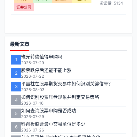
阅读量: 5134
证券公司
功
最新文章
能
豫光转债值得申购吗
1
区
2026-07-29
股票跌停后还能不能上涨
2
2026-07-22
平量柱在股票期货交易中如何识别关键信号？
3
2026-08-03
如何识别股票压盘现象并制定交易策略
4
2026-07-16
如何查询股票申购是否成功
5
2026-07-29
科创板股票最小交易单位是多少
6
2026-07-26