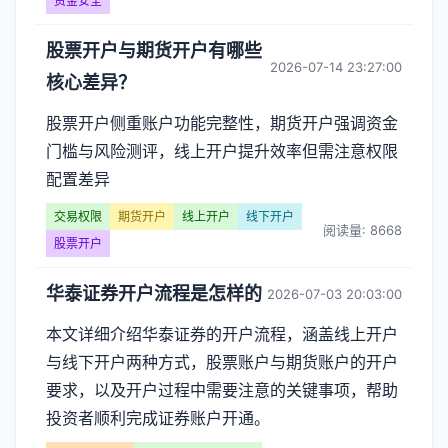
开
资金安全
户】
股票开户与期货开户有哪些
2026-07-14 23:27:00
核心差异？
文
股票开户侧重账户功能完整性，期货开户强调资金
章
门槛与风险测评，线上开户提升效率但需注意权限
列
配置差异
表
交易权限
期货开户
线上开户
线下开户
阅读量: 8668
股票开户
-
华泰证券开户流程是怎样的
2026-07-03 20:03:00
第
本文详细介绍华泰证券的开户流程，涵盖线上开户
页
与线下开户两种方式，股票账户与期货账户的开户
要求，以及开户过程中需要注意的关键事项，帮助
投资者顺利完成证券账户开通。