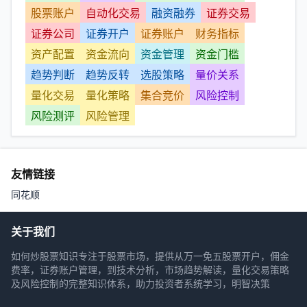
股票账户
自动化交易
融资融券
证券交易
证券公司
证券开户
证券账户
财务指标
资产配置
资金流向
资金管理
资金门槛
趋势判断
趋势反转
选股策略
量价关系
量化交易
量化策略
集合竞价
风险控制
风险测评
风险管理
友情链接
同花顺
关于我们
如何炒股票知识专注于股票市场，提供从万一免五股票开户，佣金
费率，证券账户管理，到技术分析，市场趋势解读，量化交易策略
及风险控制的完整知识体系，助力投资者系统学习，明智决策