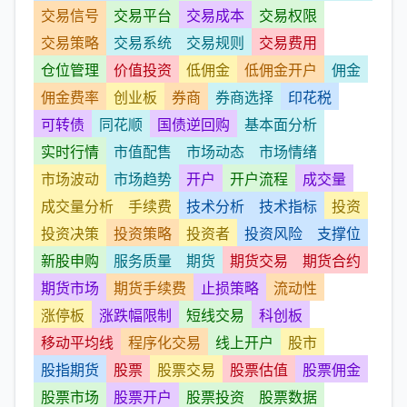
交易信号
交易平台
交易成本
交易权限
交易策略
交易系统
交易规则
交易费用
仓位管理
价值投资
低佣金
低佣金开户
佣金
佣金费率
创业板
券商
券商选择
印花税
可转债
同花顺
国债逆回购
基本面分析
实时行情
市值配售
市场动态
市场情绪
市场波动
市场趋势
开户
开户流程
成交量
成交量分析
手续费
技术分析
技术指标
投资
投资决策
投资策略
投资者
投资风险
支撑位
新股申购
服务质量
期货
期货交易
期货合约
期货市场
期货手续费
止损策略
流动性
涨停板
涨跌幅限制
短线交易
科创板
移动平均线
程序化交易
线上开户
股市
股指期货
股票
股票交易
股票估值
股票佣金
股票市场
股票开户
股票投资
股票数据