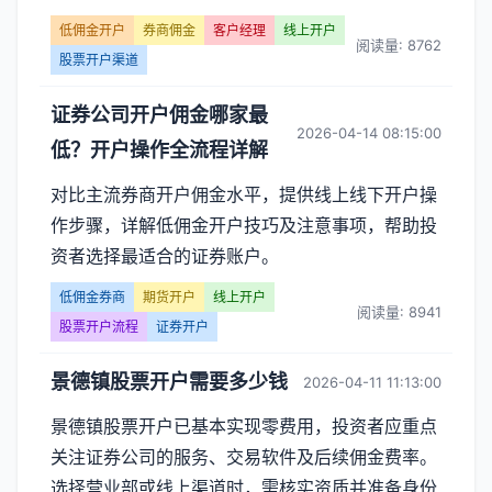
低佣金开户
券商佣金
客户经理
线上开户
阅读量: 8762
股票开户渠道
证券公司开户佣金哪家最
2026-04-14 08:15:00
低？开户操作全流程详解
对比主流券商开户佣金水平，提供线上线下开户操
作步骤，详解低佣金开户技巧及注意事项，帮助投
资者选择最适合的证券账户。
低佣金券商
期货开户
线上开户
阅读量: 8941
股票开户流程
证券开户
景德镇股票开户需要多少钱
2026-04-11 11:13:00
景德镇股票开户已基本实现零费用，投资者应重点
关注证券公司的服务、交易软件及后续佣金费率。
选择营业部或线上渠道时，需核实资质并准备身份