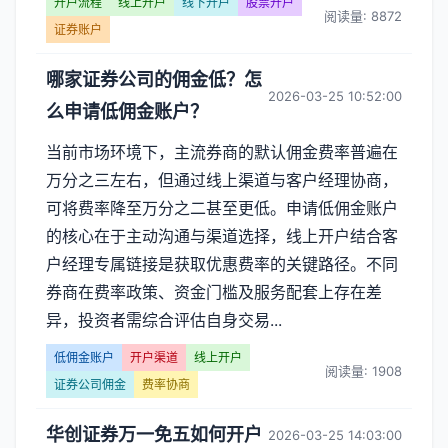
开户流程
线上开户
线下开户
股票开户
阅读量: 8872
证券账户
哪家证券公司的佣金低？怎
2026-03-25 10:52:00
么申请低佣金账户？
当前市场环境下，主流券商的默认佣金费率普遍在
万分之三左右，但通过线上渠道与客户经理协商，
可将费率降至万分之二甚至更低。申请低佣金账户
的核心在于主动沟通与渠道选择，线上开户结合客
户经理专属链接是获取优惠费率的关键路径。不同
券商在费率政策、资金门槛及服务配套上存在差
异，投资者需综合评估自身交易...
低佣金账户
开户渠道
线上开户
阅读量: 1908
证券公司佣金
费率协商
华创证券万一免五如何开户
2026-03-25 14:03:00