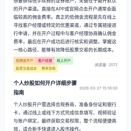
想要获得低手续费的证券账户，关键在于避开默认
的开户渠道。直接在APP或官网点击开户通常会面
临较高的佣金费率。真正的低佣金流程是先在线上
寻找客户经理或特定的优惠渠道，通过专属链接进
行申请，并在开户过程中与客户经理协商确认佣金
费率，最后在开户成功后进行核实和调整。掌握这
一核心路径，能够有效降低股票交易的长期成本。
低佣金开户
客户经理
线上开户
阅读量: 2072
股票交易成本
费率协商
个人炒股如何开户详细步骤
2026-03-27 15:16:00
指南
个人炒股开户需选择合规券商，准备身份证和银行
卡，通过线上或线下方式完成信息填写、视频验证
与账户绑定，最终获取交易权限，整个流程便捷高
效，适合新手快速进入股市操作。