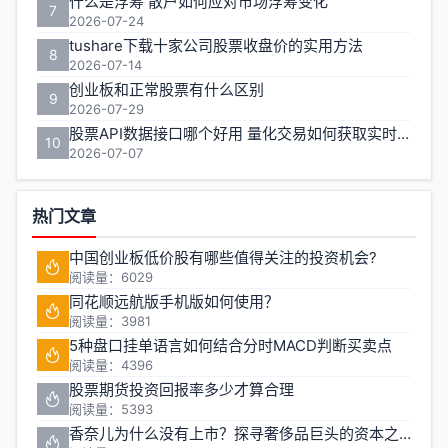
什么是浮筹 散户如何应对市场浮筹变化
7
2026-07-24
tushare下载十家公司股票收盘价的实用方法
8
2026-07-14
创业板和正常股票有什么区别
9
2026-07-29
股票API数据接口哪个好用 量化交易如何获取实时行情
10
2026-07-07
热门文章
中国创业板低价股有哪些值得关注的投资机会?
阅读量：6029
同花顺远航版手机版如何使用？
阅读量：3981
5种盘口挂单语言如何结合分时MACD判断买卖点
阅读量：4396
股票期货投资回报率多少才算合理
阅读量：5393
香奈儿为什么没有上市？探寻奢侈品巨头的资本之路