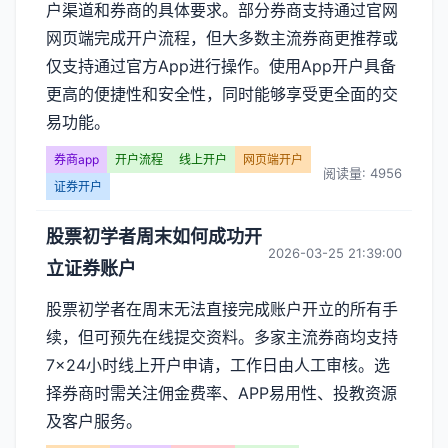
户渠道和券商的具体要求。部分券商支持通过官网
网页端完成开户流程，但大多数主流券商更推荐或
仅支持通过官方App进行操作。使用App开户具备
更高的便捷性和安全性，同时能够享受更全面的交
易功能。
券商app
开户流程
线上开户
网页端开户
阅读量: 4956
证券开户
股票初学者周末如何成功开
2026-03-25 21:39:00
立证券账户
股票初学者在周末无法直接完成账户开立的所有手
续，但可预先在线提交资料。多家主流券商均支持
7×24小时线上开户申请，工作日由人工审核。选
择券商时需关注佣金费率、APP易用性、投教资源
及客户服务。