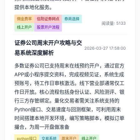
提供本地化服务。
佣金费率
信阳证券网点
券商选择
阅读量: 5133
线上开户
股票开户流程
证券公司周末开户攻略与交
2026-03-27 17:58:00
易系统深度解析
多数证券公司已支持周末在线预约开户，通过官方
APP或小程序提交资料，完成视频见证，系统生成
预账号，待工作日审核激活。线下营业部通常仅工
作日开放。核心流程包括身份认证、风险测评、银
行三方存管绑定。量化交易者需关注系统支持的
Python接口、交易速度与回测框架，可利用周末
时间搭建本地开发环境，编写策略脚本，模拟订单
撮合，为周一开盘做准备
python接口
交易系统
周末开户
线上开户