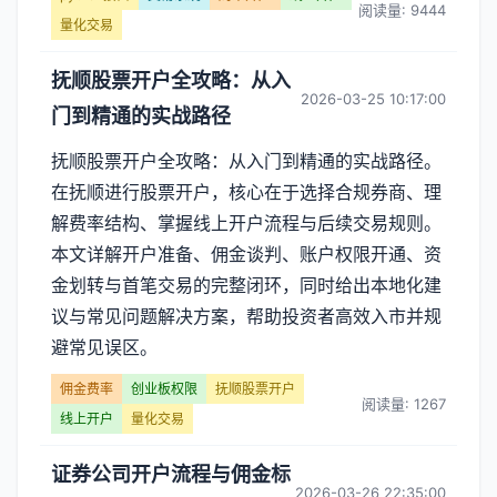
阅读量: 9444
量化交易
抚顺股票开户全攻略：从入
2026-03-25 10:17:00
门到精通的实战路径
抚顺股票开户全攻略：从入门到精通的实战路径。
在抚顺进行股票开户，核心在于选择合规券商、理
解费率结构、掌握线上开户流程与后续交易规则。
本文详解开户准备、佣金谈判、账户权限开通、资
金划转与首笔交易的完整闭环，同时给出本地化建
议与常见问题解决方案，帮助投资者高效入市并规
避常见误区。
佣金费率
创业板权限
抚顺股票开户
阅读量: 1267
线上开户
量化交易
证券公司开户流程与佣金标
2026-03-26 22:35:00