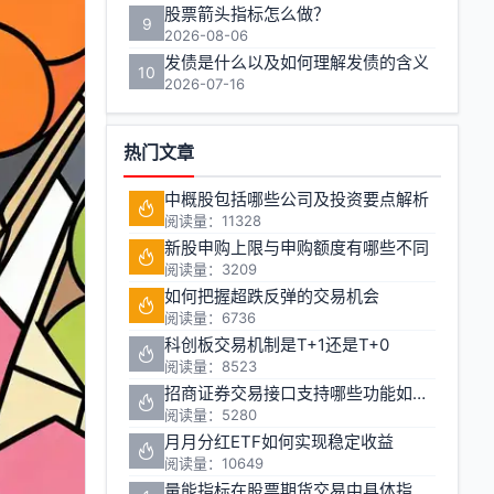
股票箭头指标怎么做？
9
2026-08-06
发债是什么以及如何理解发债的含义
10
2026-07-16
热门文章
中概股包括哪些公司及投资要点解析
阅读量：11328
新股申购上限与申购额度有哪些不同
阅读量：3209
如何把握超跌反弹的交易机会
阅读量：6736
科创板交易机制是T+1还是T+0
阅读量：8523
招商证券交易接口支持哪些功能如何申请
阅读量：5280
月月分红ETF如何实现稳定收益
阅读量：10649
量能指标在股票期货交易中具体指哪些指标