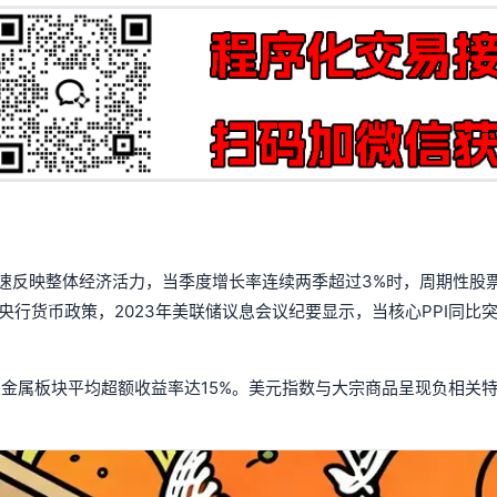
速反映整体经济活力，当季度增长率连续两季超过3%时，周期性股
央行货币政策，2023年美联储议息会议纪要显示，当核心PPI同比突
工业金属板块平均超额收益率达15%。美元指数与大宗商品呈现负相关
。