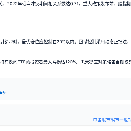
，2022年俄乌冲突期间相关系数达0.71。重大政策发布前，股指
亏比1:2时，最优仓位应控制在20%以内。回撤控制采用动态止损法
持有反向ETF的投资者最大亏损达120%。黑天鹅应对策略包含期权
趋势
中国股市熊市一般