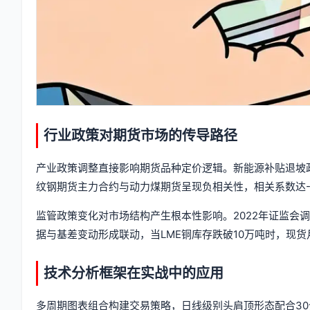
行业政策对期货市场的传导路径
产业政策调整直接影响期货品种定价逻辑。新能源补贴退坡政
纹钢期货主力合约与动力煤期货呈现负相关性，相关系数达-0
监管政策变化对市场结构产生根本性影响。2022年证监会
据与基差变动形成联动，当LME铜库存跌破10万吨时，现货
技术分析框架在实战中的应用
多周期图表组合构建交易策略，日线级别头肩顶形态配合30