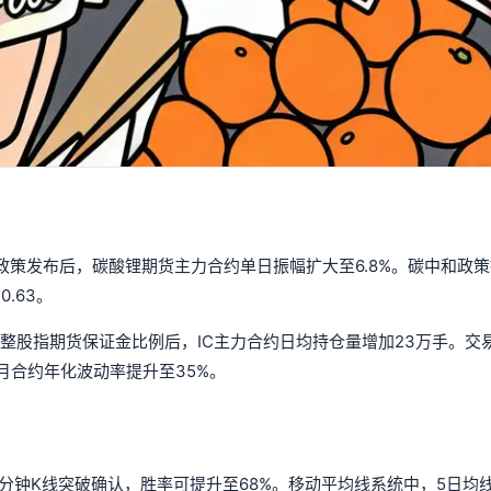
策发布后，碳酸锂期货主力合约单日振幅扩大至6.8%。碳中和政
.63。
调整股指期货保证金比例后，IC主力合约日均持仓量增加23万手。交
月合约年化波动率提升至35%。
分钟K线突破确认，胜率可提升至68%。移动平均线系统中，5日均线