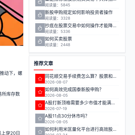
阅读量：5845
新股申购规定如何影响投资者操作
阅读量：3328
抄底在股票交易中如何操作才能降低风险
阅读量：5336
如何买卖股票
阅读量：2448
推荐文章
策推动下，螺
同花顺交易手续费怎么算？股票和期货的费率有何不同？
2026-08-07
如何高效完成国泰新股申购？
易所库存数
2026-08-05
A股打新顶格需要多少市值才能满额申购
2026-07-19
A股11点30分休市吗？
2026-08-05
如何利用米匡量化平台进行高效股票与期货交易
上穿20日
2026-07-24