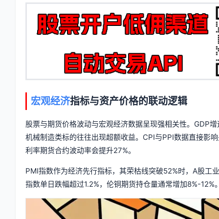
息
签
宏观经济
指标与资产价格的联动逻辑
股票与期货价格波动与宏观经济数据呈现强相关性。GDP增
机械制造类标的往往出现超额收益。CPI与PPI数据直接影响
利率期货合约波动率会提升27%。
PMI指数作为经济先行指标，其荣枯线突破52%时，A股
指数单日跌幅超过1.2%，伦铜期货持仓量通常增加8%-12%