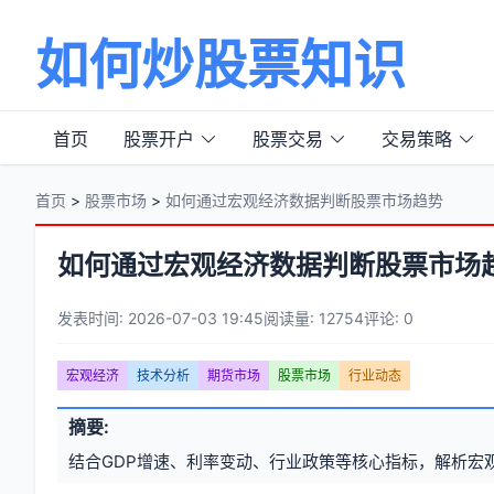
如何炒股票知识
首页
股票开户
股票交易
交易策略
首页
>
股票市场
>
如何通过宏观经济数据判断股票市场趋势
如何通过宏观经济数据判断股票市场
发表时间: 2026-07-03 19:45
阅读量: 12754
评论: 0
文
宏观经济
技术分析
期货市场
股票市场
行业动态
章
文
摘要:
元
章
结合GDP增速、利率变动、行业政策等核心指标，解析宏
信
标