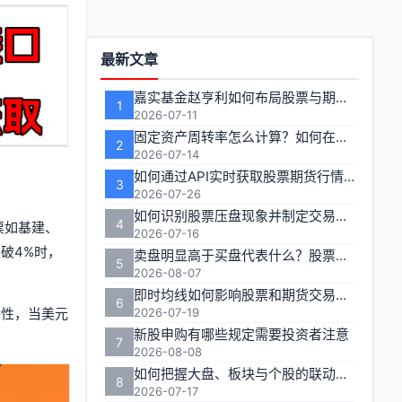
功
最新文章
能
嘉实基金赵亨利如何布局股票与期货市场
1
区
2026-07-11
固定资产周转率怎么计算？如何在投资分析中有效运用？
2
2026-07-14
如何通过API实时获取股票期货行情数据
3
2026-07-26
如何识别股票压盘现象并制定交易策略
4
票如基建、
2026-07-16
破4%时，
卖盘明显高于买盘代表什么？股票期货交易者如何应对
5
2026-08-07
即时均线如何影响股票和期货交易决策
6
特性，当美元
2026-07-19
新股申购有哪些规定需要投资者注意
7
2026-08-08
如何把握大盘、板块与个股的联动效应实现收益最大化？
8
2026-07-17