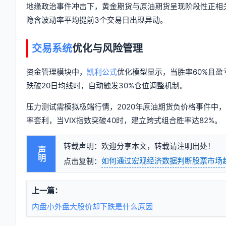
地缘政治事件冲击下，黄金期货与原油期货呈现阶段性正相关
隐含波动率平均提前3个交易日出现异动。
交易系统
优化与风险管理
资金管理模块中，
凯利公式
优化模型显示，当胜率60%且盈
跌破20日均线时，自动触发30%仓位调整机制。
压力测试需模拟极端行情，2020年原油期货负价格事件中，
率套利，当VIX指数突破40时，建立跨式组合胜率达82%。
转载声明：欢迎分享本文，转载请注明出处！
声明
如何通过宏观经济数据判断股票市场
点击复制：
上一篇：
内盘小外盘大股价却下跌是什么原因