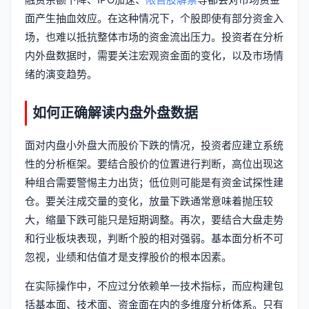
面产生抽血效应。在这种情况下，个股即使有部分资金入
场，也难以抵抗整体市场的资金流出压力。投资者在分析
内外盘数据时，需要关注宏观资金面的变化，以及市场情
绪的演变趋势。
如何正确解读内盘外盘数据
面对内盘小外盘大而股价下跌的情况，投资者应建立系统
性的分析框架。要结合股价的位置进行判断，高位出现这
种组合需要警惕主力出货；低位则可能是有资金试探性建
仓。要关注成交量的变化，放量下跌通常意味着抛压较
大，缩量下跌可能只是短期调整。再次，要结合大盘走势
和行业板块表现，判断个股的相对强弱。基本面分析不可
忽视，业绩和估值才是支撑股价的根本因素。
在实际操作中，不应过分依赖单一技术指标，而应构建包
括基本面、技术面、资金面在内的多维度分析体系。只有