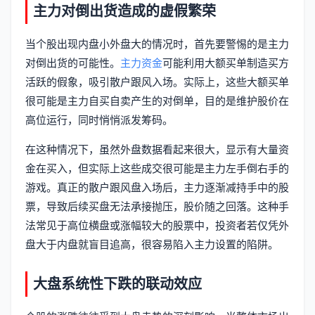
主力对倒出货造成的虚假繁荣
当个股出现内盘小外盘大的情况时，首先要警惕的是主力
对倒出货的可能性。
主力资金
可能利用大额买单制造买方
活跃的假象，吸引散户跟风入场。实际上，这些大额买单
很可能是主力自买自卖产生的对倒单，目的是维护股价在
高位运行，同时悄悄派发筹码。
在这种情况下，虽然外盘数据看起来很大，显示有大量资
金在买入，但实际上这些成交很可能是主力左手倒右手的
游戏。真正的散户跟风盘入场后，主力逐渐减持手中的股
票，导致后续买盘无法承接抛压，股价随之回落。这种手
法常见于高位横盘或涨幅较大的股票中，投资者若仅凭外
盘大于内盘就盲目追高，很容易陷入主力设置的陷阱。
大盘系统性下跌的联动效应