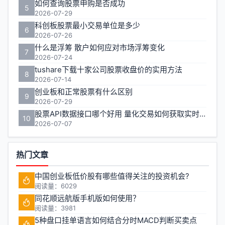
如何查询股票申购是否成功
5
2026-07-29
科创板股票最小交易单位是多少
6
2026-07-26
什么是浮筹 散户如何应对市场浮筹变化
7
2026-07-24
tushare下载十家公司股票收盘价的实用方法
8
2026-07-14
创业板和正常股票有什么区别
9
2026-07-29
股票API数据接口哪个好用 量化交易如何获取实时行情
10
2026-07-07
热门文章
中国创业板低价股有哪些值得关注的投资机会?
阅读量：6029
同花顺远航版手机版如何使用？
阅读量：3981
5种盘口挂单语言如何结合分时MACD判断买卖点