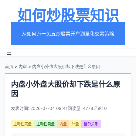
如何炒股票知识
从如何万一免五炒股票开户到量化交易策略
首页
>
内盘
>
内盘小外盘大股价却下跌是什么原因
内盘小外盘大股价却下跌是什么原
因
发表时间: 2026-07-04 09:41
阅读量: 4778
评论: 0
文
主动性买盘
主动性卖盘
内盘
外盘
量价关系
章
文