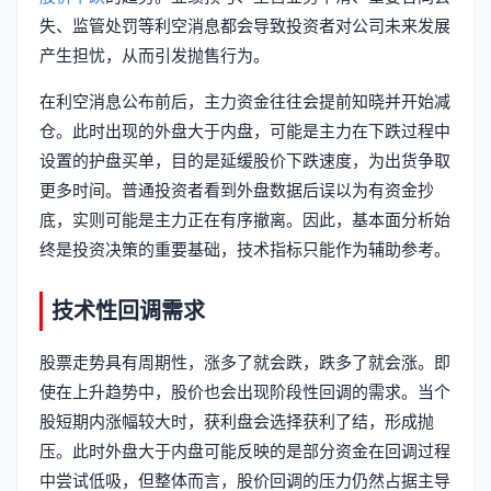
失、监管处罚等利空消息都会导致投资者对公司未来发展
产生担忧，从而引发抛售行为。
在利空消息公布前后，主力资金往往会提前知晓并开始减
仓。此时出现的外盘大于内盘，可能是主力在下跌过程中
设置的护盘买单，目的是延缓股价下跌速度，为出货争取
更多时间。普通投资者看到外盘数据后误以为有资金抄
底，实则可能是主力正在有序撤离。因此，基本面分析始
终是投资决策的重要基础，技术指标只能作为辅助参考。
技术性回调需求
股票走势具有周期性，涨多了就会跌，跌多了就会涨。即
使在上升趋势中，股价也会出现阶段性回调的需求。当个
股短期内涨幅较大时，获利盘会选择获利了结，形成抛
压。此时外盘大于内盘可能反映的是部分资金在回调过程
中尝试低吸，但整体而言，股价回调的压力仍然占据主导