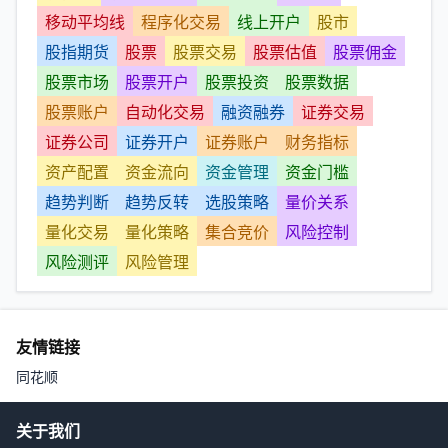
移动平均线
程序化交易
线上开户
股市
股指期货
股票
股票交易
股票估值
股票佣金
股票市场
股票开户
股票投资
股票数据
股票账户
自动化交易
融资融券
证券交易
证券公司
证券开户
证券账户
财务指标
资产配置
资金流向
资金管理
资金门槛
趋势判断
趋势反转
选股策略
量价关系
量化交易
量化策略
集合竞价
风险控制
风险测评
风险管理
友情链接
同花顺
关于我们