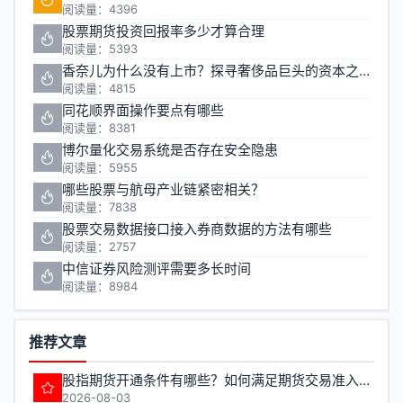
阅读量：4396
股票期货投资回报率多少才算合理
阅读量：5393
香奈儿为什么没有上市？探寻奢侈品巨头的资本之路
阅读量：4815
同花顺界面操作要点有哪些
阅读量：8381
博尔量化交易系统是否存在安全隐患
阅读量：5955
哪些股票与航母产业链紧密相关？
阅读量：7838
股票交易数据接口接入券商数据的方法有哪些
阅读量：2757
中信证券风险测评需要多长时间
阅读量：8984
推荐文章
股指期货开通条件有哪些？如何满足期货交易准入要求？
2026-08-03