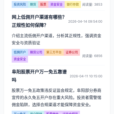
阅读量: 3853
投资风险
期货
股票
资金安全
银行存款
网上低佣开户渠道有哪些？
2026-04-14 09:54:00
正规性如何保障？
介绍主流低佣开户渠道，分析其正规性，强调资金
安全与资质验证
低佣开户
期货公司
第三方平台
证券公司
阅读量: 6856
资金安全
阜阳股票开户万一免五靠谱
2026-04-11 10:15:00
吗
股票万一免五政策违反证监会规定，阜阳部分券商
宣传的永久免五开户存在重大风险。投资者需警惕
佣金陷阱，选择合规渠道才能保障资金安全。