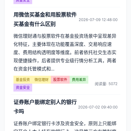
安
资金安全
全】
用微信买基金和用股票软件
2026-07-09 12:48:00
买基金有什么区别
文
微信理财通与股票软件在基金投资场景中呈现差异
章
化特征，主要体现在功能覆盖深度、交易响应速
列
度、费用结构透明度等维度。前者依托社交生态实
现便捷操作，后者提供专业级行情分析工具，两者
表
在资金托管模式和...
-
基金投资
微信理财
股票软件
费用差异
阅读量: 5072
资金安全
第
页
证券账户能绑定别人的银行
2026-07-02 09:40:00
卡吗
证券账户绑定银行卡涉及资金安全，原则上只能绑