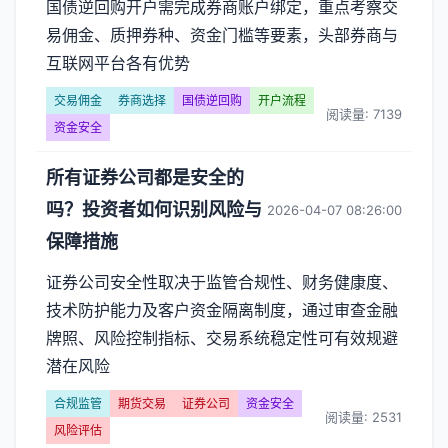
国债逆回购开户需完成券商账户绑定，重点考察交
易佣金、质押券种、资金门槛等要素，头部券商与
互联网平台各有优势
交易佣金
券商选择
国债逆回购
开户流程
阅读量: 7139
资金安全
所有证券公司都是安全的
吗？投资者如何识别风险与
2026-04-07 08:26:00
保障措施
证券公司安全性取决于监管合规性、财务健康度、
技术防护能力及客户资金隔离制度，通过审查金融
牌照、风险控制指标、交易系统稳定性可有效规避
潜在风险
合规监管
期货交易
证券公司
资金安全
阅读量: 2531
风险评估