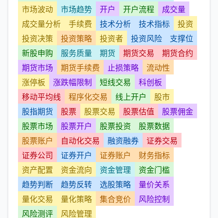
市场波动
市场趋势
开户
开户流程
成交量
成交量分析
手续费
技术分析
技术指标
投资
投资决策
投资策略
投资者
投资风险
支撑位
新股申购
服务质量
期货
期货交易
期货合约
期货市场
期货手续费
止损策略
流动性
涨停板
涨跌幅限制
短线交易
科创板
移动平均线
程序化交易
线上开户
股市
股指期货
股票
股票交易
股票估值
股票佣金
股票市场
股票开户
股票投资
股票数据
股票账户
自动化交易
融资融券
证券交易
证券公司
证券开户
证券账户
财务指标
资产配置
资金流向
资金管理
资金门槛
趋势判断
趋势反转
选股策略
量价关系
量化交易
量化策略
集合竞价
风险控制
风险测评
风险管理