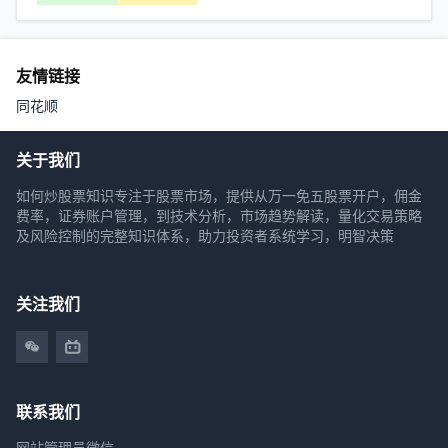
友情链接
同花顺
关于我们
如何炒股票知识专注于股票市场，提供从万一免五股票开户，佣金
费率，证券账户管理，到技术分析，市场趋势解读，量化交易策略
及风险控制的完整知识体系，助力投资者系统学习，明智决策
关注我们
联系我们
网站管理员微信