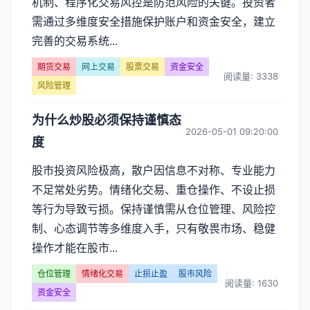
机制、程序化交易风控是防范风险的关键。投资者
需通过多维度安全措施保护账户和资金安全，建立
完善的交易系统...
期货交易
网上交易
股票交易
资金安全
阅读量: 3338
风险管理
为什么炒股必须保持谨慎态
2026-05-01 09:20:00
度
股市投资风险极高，散户因信息不对称、专业能力
不足常处劣势。情绪化交易、重仓操作、不设止损
等行为导致亏损。保持谨慎需从仓位管理、风险控
制、心态调节等多维度入手，只有敬畏市场、稳健
操作才能在股市...
仓位管理
情绪化交易
止损止盈
股市风险
阅读量: 1630
资金安全