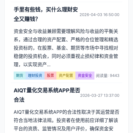
手里有些钱，买什么理财安
2026-04-03 16:50:00
全又赚钱？
资金安全与收益兼顾需要理解风险与收益的平衡关
系，通过合理的资产配置、严格的仓位管理和精选
投资标的，在股票、基金、期货等市场中寻找相对
稳健的投资机会，同时必须重视止损纪律和资金管
理，以实现资产...
阅读量: 9443
期货
理财投资
股票
资产配置
资金安全
AIQT量化交易系统APP是否
2026-03-27 13:37:00
合法
AIQT量化交易系统APP的合法性取决于其运营是否
符合当地法律法规。投资者在使用前应详细了解该
平台的资质、监管情况及用户评价，确保资金安