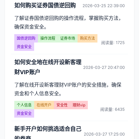
如何购买证券国债逆回购
2026-03-25 22:39:00
了解证券国债逆回购的操作流程，掌握购买方法，
确保资金安全。
国债逆回购
操作流程
证券市场
购买方法
阅读量: 1725
资金安全
如何安全地在线开设新客理
2026-03-27 20:47:00
财VIP账户
了解在线开设新客理财VIP账户的安全措施，确保
资金和个人信息安全。
个人信息
在线开户
安全性
理财vip
阅读量: 6435
资金安全
新手开户如何挑选适合自己
2026-03-27 17:25:00
的券商