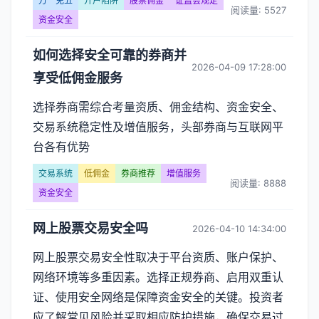
万一免五
开户陷阱
股票佣金
证监会规定
阅读量: 5527
资金安全
如何选择安全可靠的券商并
2026-04-09 17:28:00
享受低佣金服务
选择券商需综合考量资质、佣金结构、资金安全、
交易系统稳定性及增值服务，头部券商与互联网平
台各有优势
交易系统
低佣金
券商推荐
增值服务
阅读量: 8888
资金安全
网上股票交易安全吗
2026-04-10 14:34:00
网上股票交易安全性取决于平台资质、账户保护、
网络环境等多重因素。选择正规券商、启用双重认
证、使用安全网络是保障资金安全的关键。投资者
应了解常见风险并采取相应防护措施，确保交易过