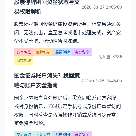
股票停牌期间资金状态与交
2026-03-27 21:06:00
易权限解析
股票停牌期间资金仍属投资者所有，但交易通道关
闭，无法卖出，直至复牌或退市处理完成，资产安
全不受影响，流动性暂时冻结。
交易冻结
复牌机制
股票停牌
资金安全
阅读量: 4739
退市处理
国金证券账户消失？找回策
2026-03-25 18:46:00
略与账户安全指南
国金证券账户意外删除后，需立即联系官方客服，
核对身份信息，通过绑定手机号或身份证重置访问
权限，同时检查是否误操作注销或系统同步异常，
避免资金风险。
交易系统
国金证券
账户找回
资金安全