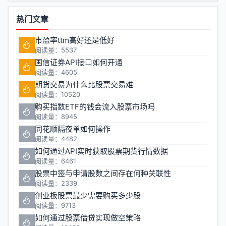
热门文章
市盈率ttm高好还是低好
阅读量：5537
国信证券API接口如何开通
阅读量：4605
期货交易为什么比股票交易难
阅读量：10520
购买指数ETF的钱会流入股票市场吗
阅读量：8945
同花顺隔夜单如何操作
阅读量：4482
如何通过API实时获取股票期货行情数据
阅读量：6461
股票中签与申请股数之间存在何种关联性
阅读量：2339
创业板股票最少需要购买多少股
阅读量：9713
如何通过股票借贷实现做空策略