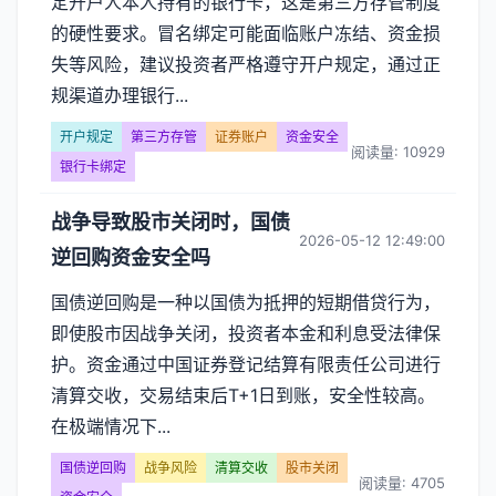
定开户人本人持有的银行卡，这是第三方存管制度
的硬性要求。冒名绑定可能面临账户冻结、资金损
失等风险，建议投资者严格遵守开户规定，通过正
规渠道办理银行...
开户规定
第三方存管
证券账户
资金安全
阅读量: 10929
银行卡绑定
战争导致股市关闭时，国债
2026-05-12 12:49:00
逆回购资金安全吗
国债逆回购是一种以国债为抵押的短期借贷行为，
即使股市因战争关闭，投资者本金和利息受法律保
护。资金通过中国证券登记结算有限责任公司进行
清算交收，交易结束后T+1日到账，安全性较高。
在极端情况下...
国债逆回购
战争风险
清算交收
股市关闭
阅读量: 4705