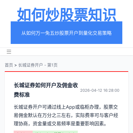
如何炒股票知识
从如何万一免五炒股票开户到量化交易策略
首页
>
长城证券开户 - 第1页
分
长城证券如何开户及佣金收
2026-04-12 16:28:00
费标准
类
长城证券开户可通过线上App或临柜办理，股票交
【长
易佣金默认在万分之三左右，实际费率可与客户经
城
理协商，资金量或交易频率是重要影响因素。