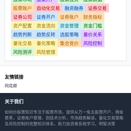
股票账户
自动化交易
融资融券
证券交易
证券公司
证券开户
证券账户
财务指标
资产配置
资金流向
资金管理
资金门槛
趋势判断
趋势反转
选股策略
量价关系
量化交易
量化策略
集合竞价
风险控制
风险测评
风险管理
友情链接
同花顺
关于我们
如何炒股票知识专注于股票市场，提供从万一免五股票开户，佣金
费率，证券账户管理，到技术分析，市场趋势解读，量化交易策略
及风险控制的完整知识体系，助力投资者系统学习，明智决策