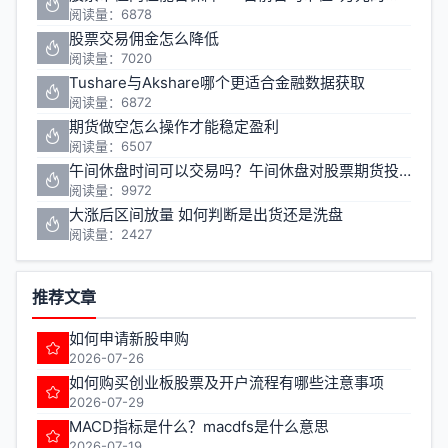
阅读量：6878
股票交易佣金怎么降低
阅读量：7020
Tushare与Akshare哪个更适合金融数据获取
阅读量：6872
期货做空怎么操作才能稳定盈利
阅读量：6507
午间休盘时间可以交易吗？午间休盘对股票期货投资有什么影响
阅读量：9972
大涨后区间放量 如何判断是出货还是洗盘
阅读量：2427
推荐文章
如何申请新股申购
2026-07-26
如何购买创业板股票及开户流程有哪些注意事项
2026-07-29
MACD指标是什么？macdfs是什么意思
2026-07-19