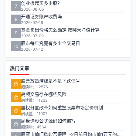
创业板起买多少股？
7
2026-08-05
开通证券账户收费吗
8
2026-07-16
基金卖出价格怎么确定 按哪天净值计算
9
2026-07-09
股市每年究竟有多少个交易日
10
2026-07-12
热门文章
股票放量滞涨是不是下跌信号
阅读量：12576
高频交易存在哪些风险
阅读量：11232
股权分置改革如何重塑股票市场定价机制
阅读量：11007
尾盘选股公式源码如何编写
阅读量：4564
股票市值门槛能否保障T-2日前日均市值1万元的投资安全