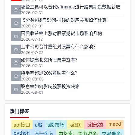
哪些工具可以替代yfinance进行股票期货数据获取
2026-07-31
15分钟K线与5分钟K线的对应关系如何计算
2026-07-31
国债收益率上涨对股票期货市场影响几何
2026-07-12
上市公司合并重组对股票有什么影响？
2026-07-27
如何提高北交所股票中签率？
2026-07-31
换手率超过20%意味着什么？
2026-08-06
股息率如何影响股票投资决策
2026-08-01
热门标签
macd
api接口
a股
a股市场
k线图
k线形态
python
万一免五
中签率
主力资金
交易佣金