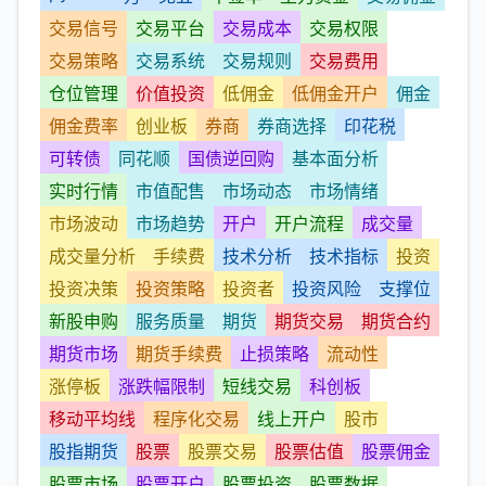
交易信号
交易平台
交易成本
交易权限
交易策略
交易系统
交易规则
交易费用
仓位管理
价值投资
低佣金
低佣金开户
佣金
佣金费率
创业板
券商
券商选择
印花税
可转债
同花顺
国债逆回购
基本面分析
实时行情
市值配售
市场动态
市场情绪
市场波动
市场趋势
开户
开户流程
成交量
成交量分析
手续费
技术分析
技术指标
投资
投资决策
投资策略
投资者
投资风险
支撑位
新股申购
服务质量
期货
期货交易
期货合约
期货市场
期货手续费
止损策略
流动性
涨停板
涨跌幅限制
短线交易
科创板
移动平均线
程序化交易
线上开户
股市
股指期货
股票
股票交易
股票估值
股票佣金
股票市场
股票开户
股票投资
股票数据