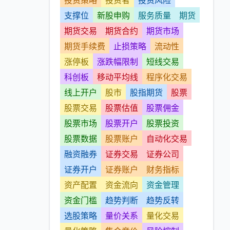
投资策略
投资者
投资风险
支撑位
新股申购
服务质量
期货
期货交易
期货合约
期货市场
期货手续费
止损策略
流动性
涨停板
涨跌幅限制
短线交易
科创板
移动平均线
程序化交易
线上开户
股市
股指期货
股票
股票交易
股票估值
股票佣金
股票市场
股票开户
股票投资
股票数据
股票账户
自动化交易
融资融券
证券交易
证券公司
证券开户
证券账户
财务指标
资产配置
资金流向
资金管理
资金门槛
趋势判断
趋势反转
选股策略
量价关系
量化交易