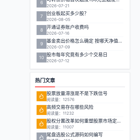
6
2026-07-21
创业板起买多少股？
7
2026-08-05
开通证券账户收费吗
8
2026-07-16
基金卖出价格怎么确定 按哪天净值计算
9
2026-07-09
股市每年究竟有多少个交易日
10
2026-07-12
热门文章
股票放量滞涨是不是下跌信号
阅读量：12576
高频交易存在哪些风险
阅读量：11232
股权分置改革如何重塑股票市场定价机制
阅读量：11007
尾盘选股公式源码如何编写