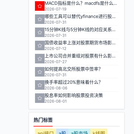
MACD指标是什么？macdfs是什么意思
2026-07-19
哪些工具可以替代yfinance进行股票期货数据获取
2026-07-31
15分钟K线与5分钟K线的对应关系如何计算
2026-07-31
国债收益率上涨对股票期货市场影响几何
2026-07-12
上市公司合并重组对股票有什么影响？
2026-07-27
如何提高北交所股票中签率？
2026-07-31
换手率超过20%意味着什么？
2026-08-06
股息率如何影响股票投资决策
2026-08-01
热门标签
api接口
a股
a股市场
k线图