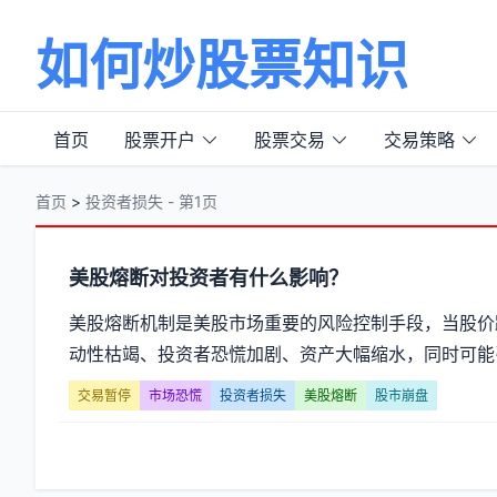
如何炒股票知识
首页
股票开户
股票交易
交易策略
首页
>
投资者损失 - 第1页
分
美股熔断对投资者有什么影响？
类
美股熔断机制是美股市场重要的风险控制手段，当股价
动性枯竭、投资者恐慌加剧、资产大幅缩水，同时可能引
【投
交易暂停
市场恐慌
投资者损失
美股熔断
股市崩盘
资
者