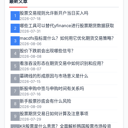
最新文章
能
股票交易规则允许新开户当日买入吗
1
区
2026-07-18
哪些工具可以替代yfinance进行股票期货数据获取
2
2026-07-31
macdfs指标是什么？如何用它优化期货交易策略？
3
2026-08-06
股价下跌前会出现哪些信号？
4
2026-08-08
看涨吞没形态在期货交易中如何识别和应用？
5
2026-08-07
墓碑线的形成原因与市场意义是什么
6
2026-07-15
新股申购中签与申购时间有关系吗
7
2026-07-16
新手股票抄底会有什么风险
8
2026-08-09
股票期货交易日如何计算及注意事项
9
2026-07-29
KR股票是什么意思？全面解析韩国股票市场投资