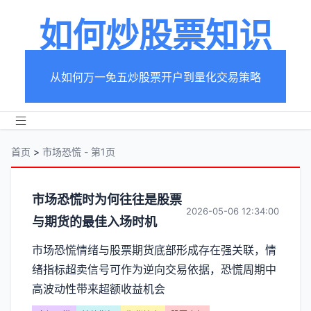
如何炒股票知识
从如何万一免五炒股票开户到量化交易策略
首页
>
市场恐慌 - 第1页
分
市场恐慌时为何往往是股票
2026-05-06 12:34:00
与期货的最佳入场时机
类
市场恐慌情绪与股票期货底部形成存在强关联，情
【市
绪指标超卖信号可作为逆向交易依据，恐慌周期中
场
高波动性带来超额收益机会