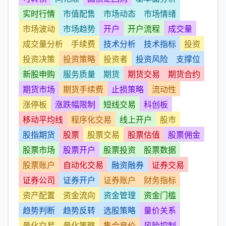
实时行情
市值配售
市场动态
市场情绪
市场波动
市场趋势
开户
开户流程
成交量
成交量分析
手续费
技术分析
技术指标
投资
投资决策
投资策略
投资者
投资风险
支撑位
新股申购
服务质量
期货
期货交易
期货合约
期货市场
期货手续费
止损策略
流动性
涨停板
涨跌幅限制
短线交易
科创板
移动平均线
程序化交易
线上开户
股市
股指期货
股票
股票交易
股票估值
股票佣金
股票市场
股票开户
股票投资
股票数据
股票账户
自动化交易
融资融券
证券交易
证券公司
证券开户
证券账户
财务指标
资产配置
资金流向
资金管理
资金门槛
趋势判断
趋势反转
选股策略
量价关系
量化交易
量化策略
集合竞价
风险控制