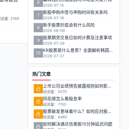
6
2026-07-15
新股申购中签与申购时间有关系吗
7
2026-07-16
读量: 2169
新手股票抄底会有什么风险
8
2026-08-09
股票期货交易日如何计算及注意事项
9
2026-07-29
KR股票是什么意思？全面解析韩国股票市场投资
10
2026-07-27
热门文章
上市公司业绩预告披露规则如何影响股票期货市场稳定性
阅读量：5070
同花顺怎么看股息率
阅读量：7150
股票破发意味着什么？如何应对股价跌破发行价
阅读量：6480
如何解决通达信美股15分钟延迟问题