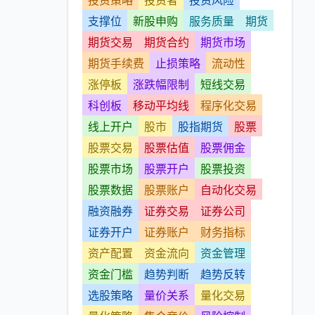
投资策略
投资者
投资风险
支撑位
新股申购
服务质量
期货
期货交易
期货合约
期货市场
期货手续费
止损策略
流动性
涨停板
涨跌幅限制
短线交易
科创板
移动平均线
程序化交易
线上开户
股市
股指期货
股票
股票交易
股票估值
股票佣金
股票市场
股票开户
股票投资
股票数据
股票账户
自动化交易
融资融券
证券交易
证券公司
证券开户
证券账户
财务指标
资产配置
资金流向
资金管理
资金门槛
趋势判断
趋势反转
选股策略
量价关系
量化交易