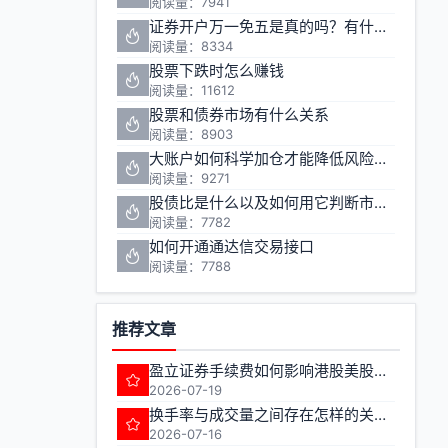
阅读量：7941
证券开户万一免五是真的吗？有什么套路和风险？
阅读量：8334
股票下跌时怎么赚钱
阅读量：11612
股票和债券市场有什么关系
阅读量：8903
大账户如何科学加仓才能降低风险提高收益
阅读量：9271
股债比是什么以及如何用它判断市场时机？
阅读量：7782
如何开通通达信交易接口
阅读量：7788
推荐文章
盈立证券手续费如何影响港股美股期货交易成本
2026-07-19
换手率与成交量之间存在怎样的关联性
2026-07-16