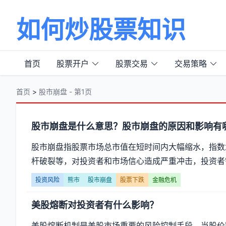
如何炒股票知识
首页
股票开户
股票交易
交易策略
首页
>
股市崩盘 - 第1页
分
股市崩盘是什么意思？股市崩盘的原因和影响有
类
股市崩盘指股票市场总市值在短时间内大幅缩水，指数
杆破裂等，对投资者和市场信心造成严重冲击，投资者
【股
投资风险
熊市
股市崩盘
股票下跌
金融危机
市
美股熔断对投资者有什么影响？
崩
美股熔断机制是美股市场重要的风险控制手段，当股价