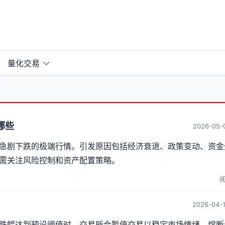
量化交易
哪些
2026-05-0
急剧下跌的极端行情。引发原因包括经济衰退、政策变动、资金
需关注风险控制和资产配置策略。
阅
2026-04-1
跌幅达到预设阈值时，交易所会暂停交易以稳定市场情绪。熔断