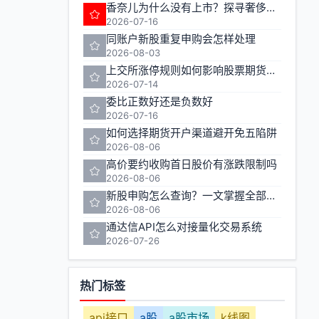
香奈儿为什么没有上市？探寻奢侈品巨头的资本之路
2026-07-16
同账户新股重复申购会怎样处理
2026-08-03
上交所涨停规则如何影响股票期货交易
2026-07-14
委比正数好还是负数好
2026-07-16
如何选择期货开户渠道避开免五陷阱
2026-08-06
高价要约收购首日股价有涨跌限制吗
2026-08-06
新股申购怎么查询？一文掌握全部方法
2026-08-06
通达信API怎么对接量化交易系统
2026-07-26
热门标签
api接口
a股
a股市场
k线图