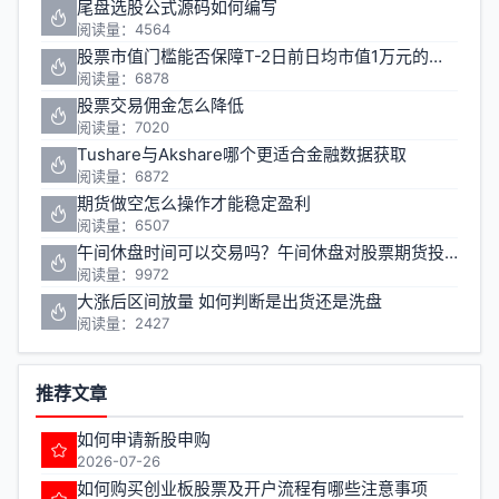
尾盘选股公式源码如何编写
阅读量：4564
股票市值门槛能否保障T-2日前日均市值1万元的投资安全
阅读量：6878
股票交易佣金怎么降低
阅读量：7020
Tushare与Akshare哪个更适合金融数据获取
阅读量：6872
期货做空怎么操作才能稳定盈利
阅读量：6507
午间休盘时间可以交易吗？午间休盘对股票期货投资有什么影响
阅读量：9972
大涨后区间放量 如何判断是出货还是洗盘
阅读量：2427
推荐文章
如何申请新股申购
2026-07-26
如何购买创业板股票及开户流程有哪些注意事项