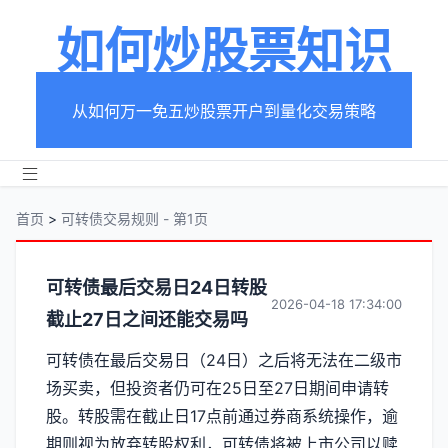
如何炒股票知识
从如何万一免五炒股票开户到量化交易策略
首页
>
可转债交易规则 - 第1页
分
可转债最后交易日24日转股
2026-04-18 17:34:00
截止27日之间还能交易吗
类
可转债在最后交易日（24日）之后将无法在二级市
【可
场买卖，但投资者仍可在25日至27日期间申请转
转
股。转股需在截止日17点前通过券商系统操作，逾
期则视为放弃转股权利，可转债将被上市公司以赎