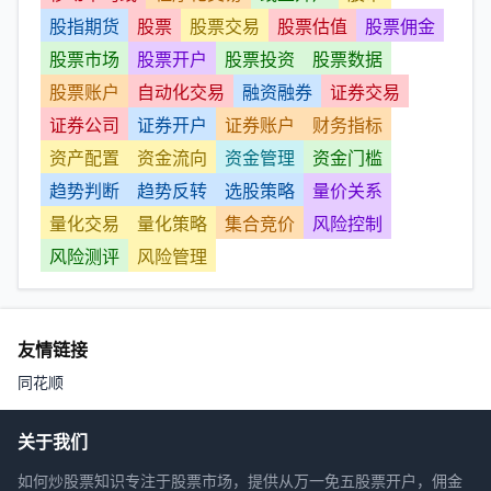
股指期货
股票
股票交易
股票估值
股票佣金
股票市场
股票开户
股票投资
股票数据
股票账户
自动化交易
融资融券
证券交易
证券公司
证券开户
证券账户
财务指标
资产配置
资金流向
资金管理
资金门槛
趋势判断
趋势反转
选股策略
量价关系
量化交易
量化策略
集合竞价
风险控制
风险测评
风险管理
友情链接
同花顺
关于我们
如何炒股票知识专注于股票市场，提供从万一免五股票开户，佣金