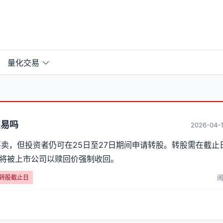
量化交易
交易吗
2026-04-1
卖，但投资者仍可在25日至27日期间申请转股。转股需在截止日
将被上市公司以赎回价强制收回。
阅
转股截止日