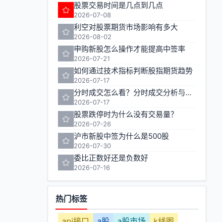
股票交易时间是几点到几点
2026-07-08
利空对股票期货市场影响有多大
2026-08-02
申购新股怎么操作才能提高中签率
2026-07-21
如何通过技术指标判断股指期货趋势
2026-07-17
分时成交怎么看？分时成交分析与实战技巧
2026-07-17
股票跌停时为什么没有交易量？
2026-07-26
沪市新股中签为什么是500股
2026-07-30
委比正数好还是负数好
2026-07-16
热门标签
api接口
a股
a股市场
k线图