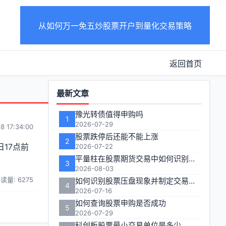
从如何万一免五炒股票开户到量化交易策略
返回首页
功
最新文章
能
豫光转债值得申购吗
1
区
2026-07-29
8 17:34:00
股票跌停后还能不能上涨
2
17点前
2026-07-22
平量柱在股票期货交易中如何识别关键信号？
3
2026-08-03
读量: 6275
如何识别股票压盘现象并制定交易策略
4
2026-07-16
如何查询股票申购是否成功
5
2026-07-29
科创板股票最小交易单位是多少