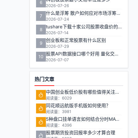
6
2026-07-26
什么是浮筹 散户如何应对市场浮筹变化
7
2026-07-24
tushare下载十家公司股票收盘价的实用方法
8
2026-07-14
创业板和正常股票有什么区别
9
2026-07-29
股票API数据接口哪个好用 量化交易如何获取实时行情
10
2026-07-07
热门文章
中国创业板低价股有哪些值得关注的投资机会?
阅读量：6029
同花顺远航版手机版如何使用？
阅读量：3981
5种盘口挂单语言如何结合分时MACD判断买卖点
阅读量：4396
股票期货投资回报率多少才算合理