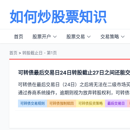
如何炒股票知识
首页
股票开户
股票交易
交易策略
首页
>
转股截止日 - 第1页
分
可转债最后交易日24日转股截止27日之间还能
类
可转债在最后交易日（24日）之后将无法在二级市场买
通过券商系统操作，逾期则视为放弃转股权利，可转债
【转
可转债交易规则
可转债强制赎回
可转债投资策略
最后交易日
股
截