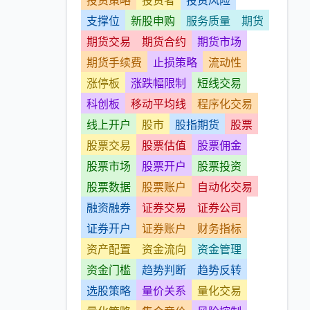
投资策略
投资者
投资风险
支撑位
新股申购
服务质量
期货
期货交易
期货合约
期货市场
期货手续费
止损策略
流动性
涨停板
涨跌幅限制
短线交易
科创板
移动平均线
程序化交易
线上开户
股市
股指期货
股票
股票交易
股票估值
股票佣金
股票市场
股票开户
股票投资
股票数据
股票账户
自动化交易
融资融券
证券交易
证券公司
证券开户
证券账户
财务指标
资产配置
资金流向
资金管理
资金门槛
趋势判断
趋势反转
选股策略
量价关系
量化交易