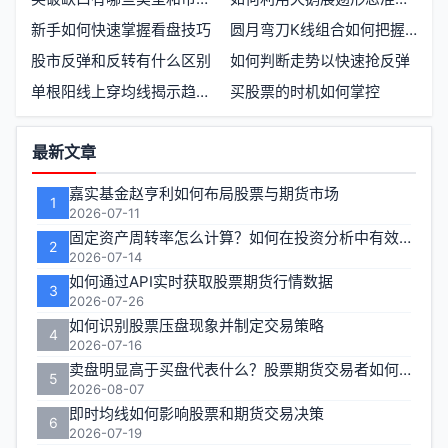
新手如何快速掌握看盘技巧
圆月弯刀K线组合如何把握短线买入时机
股市反弹和反转有什么区别
如何判断走势以快速抢反弹
单根阳线上穿均线揭示趋势反转信号
买股票的时机如何掌控
功
最新文章
能
嘉实基金赵亨利如何布局股票与期货市场
1
区
2026-07-11
固定资产周转率怎么计算？如何在投资分析中有效运用？
2
2026-07-14
如何通过API实时获取股票期货行情数据
3
2026-07-26
如何识别股票压盘现象并制定交易策略
4
2026-07-16
卖盘明显高于买盘代表什么？股票期货交易者如何应对
5
2026-08-07
即时均线如何影响股票和期货交易决策
6
2026-07-19