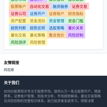
股票账户
自动化交易
融资融券
证券交易
证券公司
证券开户
证券账户
财务指标
资产配置
资金流向
资金管理
资金门槛
趋势判断
趋势反转
选股策略
量价关系
量化交易
量化策略
集合竞价
风险控制
风险测评
风险管理
友情链接
同花顺
关于我们
如何炒股票知识专注于股票市场，提供从万一免五股票开户，佣金
费率，证券账户管理，到技术分析，市场趋势解读，量化交易策略
及风险控制的完整知识体系，助力投资者系统学习，明智决策