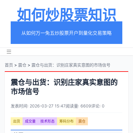
如何炒股票知识
从如何万一免五炒股票开户到量化交易策略
首页
>
震仓
>
震仓与出货：识别庄家真实意图的市场信号
震仓与出货：识别庄家真实意图的
市场信号
发表时间: 2026-03-27 15:47
阅读量: 6609
评论: 0
文
出货
成交量
技术形态
筹码分布
震仓
章
文