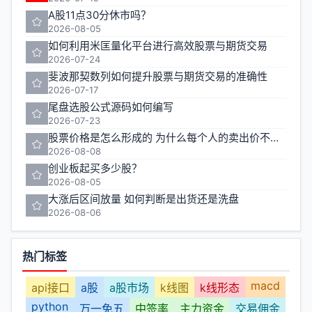
A股11点30分休市吗？
2026-08-05
如何利用米匡量化平台进行高效股票与期货交易
2026-07-24
斐波那契数列如何提升股票与期货交易的准确性
2026-07-17
尾盘选股公式源码如何编写
2026-07-23
股票价格是怎么形成的 为什么每个人的卖出价不一样
2026-08-08
创业板起买多少股？
2026-08-05
大涨后区间放量 如何判断是出货还是洗盘
2026-08-06
热门标签
macd
api接口
a股
a股市场
k线图
k线形态
python
万一免五
中签率
主力资金
交易佣金