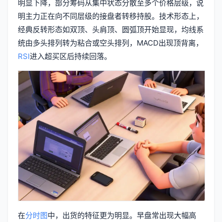
明显下降，部分筹码从集中状态分散至多个价格层级，说
明主力正在向不同层级的接盘者转移持股。技术形态上，
经典反转形态如双顶、头肩顶、圆弧顶开始显现，均线系
统由多头排列转为粘合或空头排列，MACD出现顶背离，
RSI
进入超买区后持续回落。
在
分时图
中，出货的特征更为明显。早盘常出现大幅高