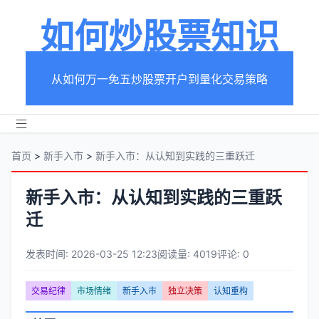
如何炒股票知识
从如何万一免五炒股票开户到量化交易策略
首页
>
新手入市
>
新手入市：从认知到实践的三重跃迁
新手入市：从认知到实践的三重跃
迁
发表时间: 2026-03-25 12:23
阅读量: 4019
评论: 0
文
交易纪律
市场情绪
新手入市
独立决策
认知重构
章
文