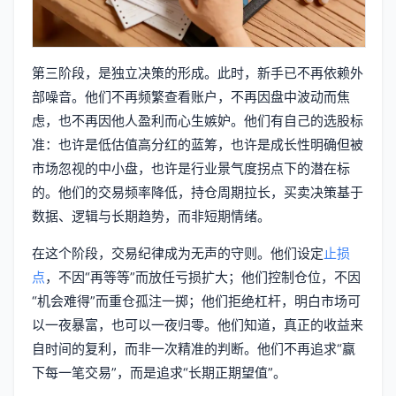
第三阶段，是独立决策的形成。此时，新手已不再依赖外
部噪音。他们不再频繁查看账户，不再因盘中波动而焦
虑，也不再因他人盈利而心生嫉妒。他们有自己的选股标
准：也许是低估值高分红的蓝筹，也许是成长性明确但被
市场忽视的中小盘，也许是行业景气度拐点下的潜在标
的。他们的交易频率降低，持仓周期拉长，买卖决策基于
数据、逻辑与长期趋势，而非短期情绪。
在这个阶段，交易纪律成为无声的守则。他们设定
止损
点
，不因“再等等”而放任亏损扩大；他们控制仓位，不因
“机会难得”而重仓孤注一掷；他们拒绝杠杆，明白市场可
以一夜暴富，也可以一夜归零。他们知道，真正的收益来
自时间的复利，而非一次精准的判断。他们不再追求“赢
下每一笔交易”，而是追求“长期正期望值”。