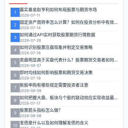
能
嘉实基金赵亨利如何布局股票与期货市场
1
区
2026-07-11
固定资产周转率怎么计算？如何在投资分析中有效运用？
2
2026-07-14
如何通过API实时获取股票期货行情数据
3
2026-07-26
如何识别股票压盘现象并制定交易策略
4
2026-07-16
卖盘明显高于买盘代表什么？股票期货交易者如何应对
5
2026-08-07
即时均线如何影响股票和期货交易决策
6
2026-07-19
新股申购有哪些规定需要投资者注意
7
2026-08-08
如何把握大盘、板块与个股的联动效应实现收益最大化？
8
2026-07-17
股票箭头指标怎么做？
9
2026-08-06
发债是什么以及如何理解发债的含义
10