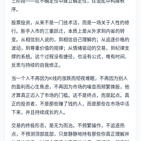
三阶段——在不确定性中建立确定性，在混乱中构建秩
序。
股票投资，从来不是一门技术活，而是一场关于人性的修
行。新手入市的三重跃迁，本质上是从外求到内省的转
变。从相信别人说的，到相信自己理解的；从追逐价格的
波动，到尊重价值的规律；从情绪驱动的交易，到纪律支
撑的系统。这个过程没有捷径，也没有公式，唯有时间、
反思与持续的自我修正。
当一个人不再因为K线的涨跌而彻夜难眠，不再因为别人
的盈利而心生焦虑，不再因为市场的噪音而频繁换股，他
才算真正迈入了市场的门槛。这不是终点，而是起点。真
正的投资者，不是那些赚了钱的人，而是那些在市场中活
下来，并且持续成长的人。
交易的终极形态，是无为而治。不频繁操作，不追逐热
点，不预测顶部底部，只是静静地持有那些你真正理解并