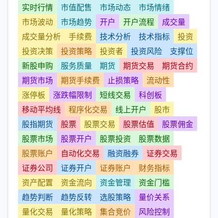
实时行情
市值配售
市场动态
市场情绪
市场波动
市场趋势
开户
开户流程
成交量
成交量分析
手续费
技术分析
技术指标
投资
投资决策
投资策略
投资者
投资风险
支撑位
新股申购
服务质量
期货
期货交易
期货合约
期货市场
期货手续费
止损策略
流动性
涨停板
涨跌幅限制
短线交易
科创板
移动平均线
程序化交易
线上开户
股市
股指期货
股票
股票交易
股票估值
股票佣金
股票市场
股票开户
股票投资
股票数据
股票账户
自动化交易
融资融券
证券交易
证券公司
证券开户
证券账户
财务指标
资产配置
资金流向
资金管理
资金门槛
趋势判断
趋势反转
选股策略
量价关系
量化交易
量化策略
集合竞价
风险控制