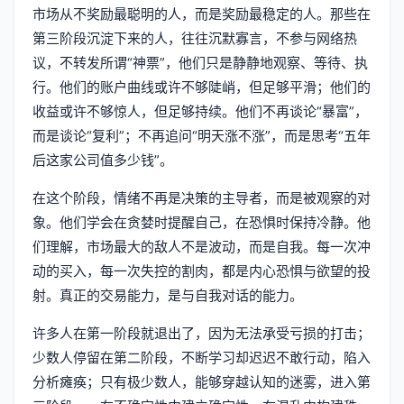
市场从不奖励最聪明的人，而是奖励最稳定的人。那些在
第三阶段沉淀下来的人，往往沉默寡言，不参与网络热
议，不转发所谓“神票”，他们只是静静地观察、等待、执
行。他们的账户曲线或许不够陡峭，但足够平滑；他们的
收益或许不够惊人，但足够持续。他们不再谈论“暴富”，
而是谈论“复利”；不再追问“明天涨不涨”，而是思考“五年
后这家公司值多少钱”。
在这个阶段，情绪不再是决策的主导者，而是被观察的对
象。他们学会在贪婪时提醒自己，在恐惧时保持冷静。他
们理解，市场最大的敌人不是波动，而是自我。每一次冲
动的买入，每一次失控的割肉，都是内心恐惧与欲望的投
射。真正的交易能力，是与自我对话的能力。
许多人在第一阶段就退出了，因为无法承受亏损的打击；
少数人停留在第二阶段，不断学习却迟迟不敢行动，陷入
分析瘫痪；只有极少数人，能够穿越认知的迷雾，进入第