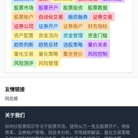
股票市场
股票开户
股票投资
股票数据
股票账户
自动化交易
融资融券
证券交易
证券公司
证券开户
证券账户
财务指标
资产配置
资金流向
资金管理
资金门槛
趋势判断
趋势反转
选股策略
量价关系
量化交易
量化策略
集合竞价
风险控制
风险测评
风险管理
友情链接
同花顺
关于我们
如何炒股票知识专注于股票市场，提供从万一免五股票开户，佣金
费率，证券账户管理，到技术分析，市场趋势解读，量化交易策略