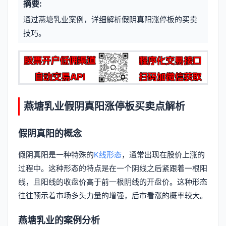
摘要:
元
章
通过燕塘乳业案例，详细解析假阴真阳涨停板的买卖
信
标
技巧。
息
签
燕塘乳业假阴真阳涨停板买卖点解析
假阴真阳的概念
假阴真阳是一种特殊的
K线形态
，通常出现在股价上涨的
过程中。这种形态的特点是在一个阴线之后紧跟着一根阳
线，且阳线的收盘价高于前一根阴线的开盘价。这种形态
往往预示着市场多头力量的增强，后市看涨的概率较大。
燕塘乳业的案例分析