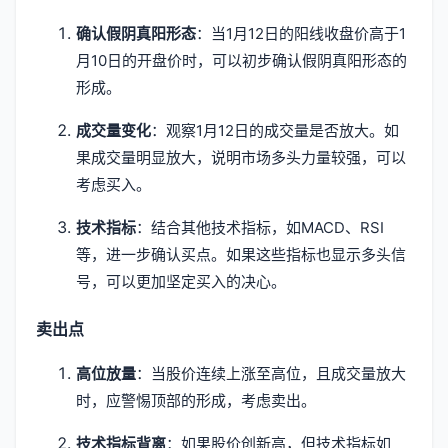
确认假阴真阳形态
：当1月12日的阳线收盘价高于1
月10日的开盘价时，可以初步确认假阴真阳形态的
形成。
成交量变化
：观察1月12日的成交量是否放大。如
果成交量明显放大，说明市场多头力量较强，可以
考虑买入。
技术指标
：结合其他技术指标，如MACD、RSI
等，进一步确认买点。如果这些指标也显示多头信
号，可以更加坚定买入的决心。
卖出点
高位放量
：当股价连续上涨至高位，且成交量放大
时，应警惕顶部的形成，考虑卖出。
技术指标背离
：如果股价创新高，但技术指标如