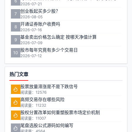
6
2026-07-21
创业板起买多少股？
7
2026-08-05
开通证券账户收费吗
8
2026-07-16
基金卖出价格怎么确定 按哪天净值计算
9
2026-07-09
股市每年究竟有多少个交易日
10
2026-07-12
热门文章
股票放量滞涨是不是下跌信号
阅读量：12576
高频交易存在哪些风险
阅读量：11232
股权分置改革如何重塑股票市场定价机制
阅读量：11007
尾盘选股公式源码如何编写
阅读量：4564