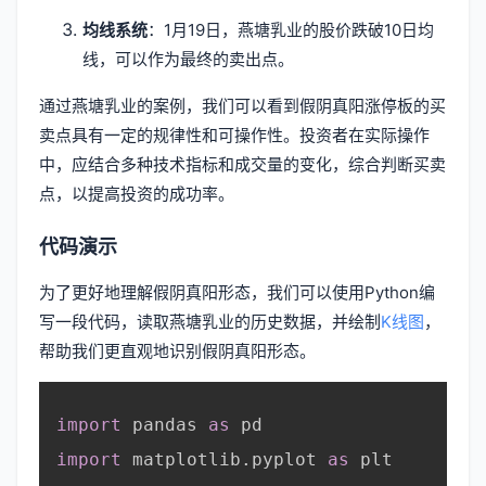
均线系统
：1月19日，燕塘乳业的股价跌破10日均
线，可以作为最终的卖出点。
通过燕塘乳业的案例，我们可以看到假阴真阳涨停板的买
卖点具有一定的规律性和可操作性。投资者在实际操作
中，应结合多种技术指标和成交量的变化，综合判断买卖
点，以提高投资的成功率。
代码演示
为了更好地理解假阴真阳形态，我们可以使用Python编
写一段代码，读取燕塘乳业的历史数据，并绘制
K线图
，
帮助我们更直观地识别假阴真阳形态。
import
 pandas 
as
 pd

import
 matplotlib
.
pyplot 
as
 plt
