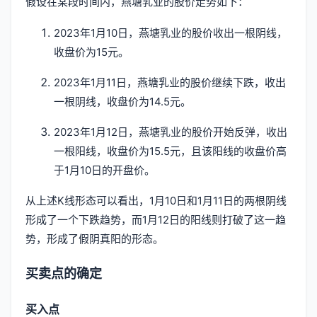
假设在某段时间内，燕塘乳业的股价走势如下：
2023年1月10日，燕塘乳业的股价收出一根阴线，
收盘价为15元。
2023年1月11日，燕塘乳业的股价继续下跌，收出
一根阴线，收盘价为14.5元。
2023年1月12日，燕塘乳业的股价开始反弹，收出
一根阳线，收盘价为15.5元，且该阳线的收盘价高
于1月10日的开盘价。
从上述K线形态可以看出，1月10日和1月11日的两根阴线
形成了一个下跌趋势，而1月12日的阳线则打破了这一趋
势，形成了假阴真阳的形态。
买卖点的确定
买入点