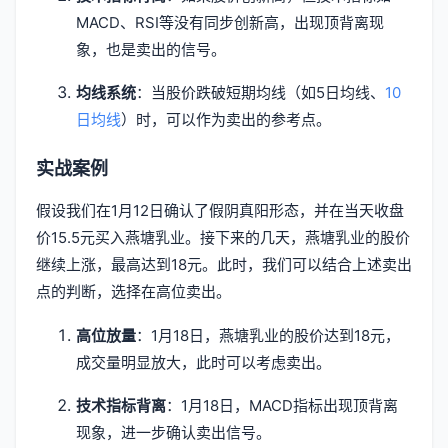
MACD、RSI等没有同步创新高，出现顶背离现
象，也是卖出的信号。
均线系统
：当股价跌破短期均线（如5日均线、
10
日均线
）时，可以作为卖出的参考点。
实战案例
假设我们在1月12日确认了假阴真阳形态，并在当天收盘
价15.5元买入燕塘乳业。接下来的几天，燕塘乳业的股价
继续上涨，最高达到18元。此时，我们可以结合上述卖出
点的判断，选择在高位卖出。
高位放量
：1月18日，燕塘乳业的股价达到18元，
成交量明显放大，此时可以考虑卖出。
技术指标背离
：1月18日，MACD指标出现顶背离
现象，进一步确认卖出信号。