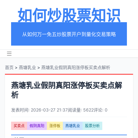
如何炒股票知识
从如何万一免五炒股票开户到量化交易策略
首页
>
燕塘乳业
>
燕塘乳业假阴真阳涨停板买卖点解析
燕塘乳业假阴真阳涨停板买卖点解
析
发表时间: 2026-03-27 21:37
阅读量: 5622
评论: 0
文
买卖点
假阴真阳
涨停板
燕塘乳业
股票分析
章
文