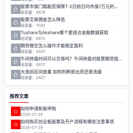
股票市值门槛能否保障T-2日前日均市值1万元的投资安全
阅读量：6878
股票交易佣金怎么降低
阅读量：7020
Tushare与Akshare哪个更适合金融数据获取
阅读量：6872
期货做空怎么操作才能稳定盈利
阅读量：6507
午间休盘时间可以交易吗？午间休盘对股票期货投资有什么影响
阅读量：9972
大涨后区间放量 如何判断是出货还是洗盘
阅读量：2427
推荐文章
如何申请新股申购
2026-07-26
如何购买创业板股票及开户流程有哪些注意事项
2026-07-29