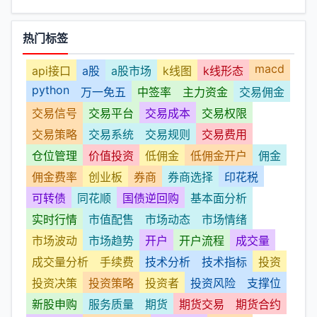
热门标签
macd
api接口
a股
a股市场
k线图
k线形态
python
万一免五
中签率
主力资金
交易佣金
交易信号
交易平台
交易成本
交易权限
交易策略
交易系统
交易规则
交易费用
仓位管理
价值投资
低佣金
低佣金开户
佣金
佣金费率
创业板
券商
券商选择
印花税
可转债
同花顺
国债逆回购
基本面分析
实时行情
市值配售
市场动态
市场情绪
市场波动
市场趋势
开户
开户流程
成交量
成交量分析
手续费
技术分析
技术指标
投资
投资决策
投资策略
投资者
投资风险
支撑位
新股申购
服务质量
期货
期货交易
期货合约