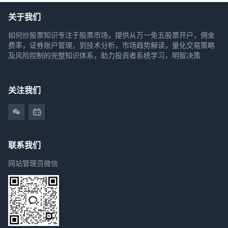
关于我们
如何炒股票知识专注于股票市场，提供从万一免五股票开户，佣金
费率，证券账户管理，到技术分析，市场趋势解读，量化交易策略
及风险控制的完整知识体系，助力投资者系统学习，明智决策
关注我们
联系我们
网站管理员微信