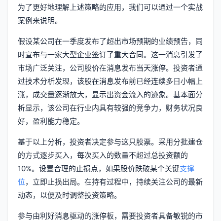
为了更好地理解上述策略的应用，我们可以通过一个实战
案例来说明。
假设某公司在一季度发布了超出市场预期的业绩预告，同
时宣布与一家大型企业签订了重大合同。这一消息引发了
市场广泛关注，公司股价在消息发布当天涨停。投资者通
过技术分析发现，该股在消息发布前已经连续多日小幅上
涨，成交量逐渐放大，显示出资金流入的迹象。基本面分
析显示，该公司在行业内具有较强的竞争力，财务状况良
好，盈利能力稳定。
基于以上分析，投资者决定参与这只股票。采用分批建仓
的方式逐步买入，每次买入的数量不超过总投资额的
10%。设置合理的止损点，如果股价跌破某个关键
支撑
位
，立即止损出局。在持有过程中，持续关注公司的最新
动态，以便及时调整投资策略。
参与由利好消息驱动的涨停板，需要投资者具备敏锐的市