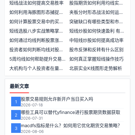
短线战法如何提高交易胜率
股指期货如何利用均线实现稳定盈利
如何利用海豚图形态捕捉黑马股
夹板分时形态战法如何运用在实战中
如何计算股票交易中的买入与卖出窗口
突破缺口有哪些类型和市场意义
短线选股八步实战策略掌握高效选股流程
短线炒股如何快速盈利 有哪些实用的操作技巧
如何通过均线判断股票涨跌趋势
中短线炒股如何提高成功率
投资者如何判断均线对股价的阻力卖点
股市反弹和反转有什么区别
5周均线如何帮助提升交易决策准确性
如何真正掌握短线操作技巧
大机构与个人投资者在量化交易中各自的优势是什么
北辰实业K线图形走势解析
功
最新文章
能
股票交易规则允许新开户当日买入吗
1
区
2026-07-18
哪些工具可以替代yfinance进行股票期货数据获取
2
2026-07-31
macdfs指标是什么？如何用它优化期货交易策略？
3
2026-08-06