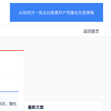
从如何万一免五炒股票开户到量化交易策略
返回首页
共识，强化
功
最新文章