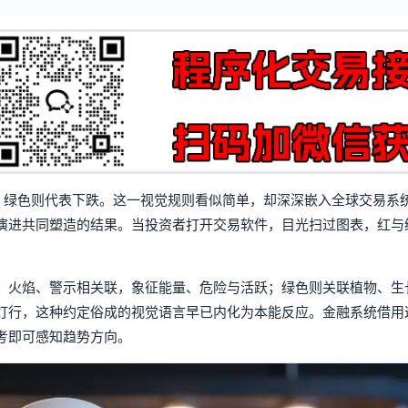
，绿色则代表下跌。这一视觉规则看似简单，却深深嵌入全球交易系
演进共同塑造的结果。当投资者打开交易软件，目光扫过图表，红与
、火焰、警示相关联，象征能量、危险与活跃；绿色则关联植物、生
灯行，这种约定俗成的视觉语言早已内化为本能反应。金融系统借用
考即可感知趋势方向。