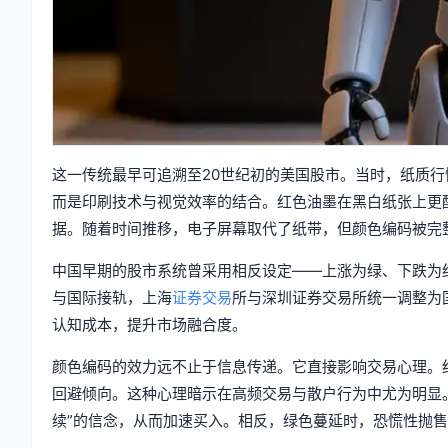
这一传统最早可追溯至20世纪初的美国股市。当时，纸质
而是印刷技术与视觉效率的结合。红色油墨在黑白纸张上更
据。随着时间推移，电子屏幕取代了纸带，但颜色编码被完
中国早期的股市系统曾采用相反设定——上涨为绿、下跌为红
与国际接轨，上海
证券交易
所与深圳证券交易所统一调整为
认知成本，提升市场融合度。
颜色编码的效力远不止于信息传递。它直接影响交易心理。
回避倾向。这种心理暗示在高频交易与散户行为中尤为明显
续”的信念，从而加速买入。相反，绿色蔓延时，恐慌性抛