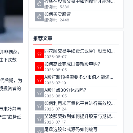
抄底在股票交易中如何操作才能降低风险
阅读量：5336
如何买卖股票
阅读量：2448
推荐文章
同花顺交易手续费怎么算？股票和期货的费率有何不同？
并非偶然，
2026-08-07
注下跌数
如何高效完成国泰新股申购？
2026-08-05
A股打新顶格需要多少市值才能满额申购
年代后期，为
2026-07-19
境投资者的
A股11点30分休市吗？
2026-08-05
如何利用米匡量化平台进行高效股票与期货交易
带来冷静与
2026-07-24
斐波那契数列如何提升股票与期货交易的准确性
生“趋势延
2026-07-17
尾盘选股公式源码如何编写