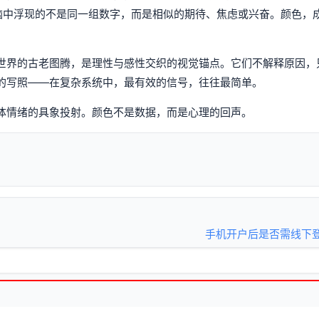
脑中浮现的不是同一组数字，而是相似的期待、焦虑或兴奋。颜色，
世界的古老图腾，是理性与感性交织的视觉锚点。它们不解释原因，
的写照——在复杂系统中，最有效的信号，往往最简单。
体情绪的具象投射。颜色不是数据，而是心理的回声。
手机开户后是否需线下