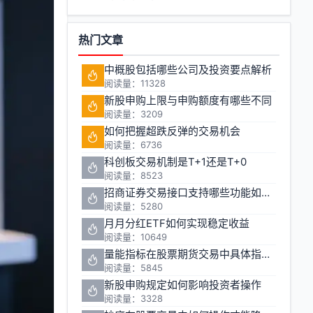
热门文章
中概股包括哪些公司及投资要点解析
阅读量：11328
新股申购上限与申购额度有哪些不同
阅读量：3209
如何把握超跌反弹的交易机会
阅读量：6736
科创板交易机制是T+1还是T+0
阅读量：8523
招商证券交易接口支持哪些功能如何申请
阅读量：5280
月月分红ETF如何实现稳定收益
阅读量：10649
量能指标在股票期货交易中具体指哪些指标
阅读量：5845
新股申购规定如何影响投资者操作
阅读量：3328