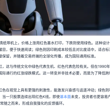
行情纸带机上，价格上涨用红色墨水打印，下跌则使用绿色。这种设计
醒目，便于快速阅读；绿色则因印刷成本较低且对比度适中，适合标
整保留，并随着交易终端的全球化传播，成为国际通用标准。
，这与传统文化中绿色代表生机、红色代表危险有关。但在1990
国际通行的红涨绿跌模式。这一转变并非技术必要，而是为了降低跨
红色在视觉上具有更强的刺激性，能激发兴奋感与追逐冲动；绿色则
。当一只股票连续出现红色K线，即使
基本面
未变，投资者也更容易产
售常随之而来，形成自我强化的反馈循环。