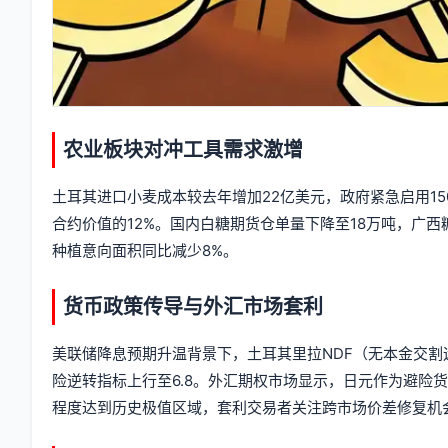
农业板块对冲工具需求激增
土耳其进口小麦成本较去年增加22亿美元，政府紧急启用15
合约价值的12%。国内白糖期货仓单量下降至18万吨，广
种植意向面积同比减少8%。
货币政策传导与外汇市场套利
美联储降息预期升温背景下，土耳其里拉NDF（无本金交割远
险逆转指标上行至6.8。外汇期权市场显示，日元作为避险货币
程度达到历史极值区域，套利交易者关注跨市场价差修复机