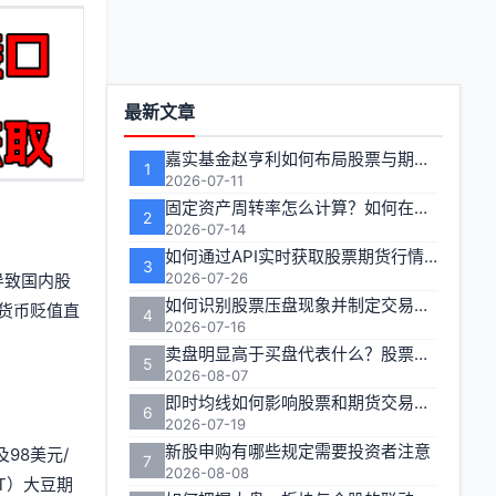
功
最新文章
能
嘉实基金赵亨利如何布局股票与期货市场
1
区
2026-07-11
固定资产周转率怎么计算？如何在投资分析中有效运用？
2
2026-07-14
如何通过API实时获取股票期货行情数据
3
2026-07-26
导致国内股
如何识别股票压盘现象并制定交易策略
货币贬值直
4
2026-07-16
卖盘明显高于买盘代表什么？股票期货交易者如何应对
5
2026-08-07
即时均线如何影响股票和期货交易决策
6
2026-07-19
新股申购有哪些规定需要投资者注意
98美元/
7
2026-08-08
T）大豆期