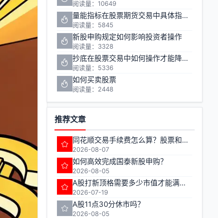
阅读量：10649
量能指标在股票期货交易中具体指哪些指标
阅读量：5845
新股申购规定如何影响投资者操作
阅读量：3328
抄底在股票交易中如何操作才能降低风险
阅读量：5336
如何买卖股票
阅读量：2448
推荐文章
同花顺交易手续费怎么算？股票和期货的费率有何不同？
2026-08-07
如何高效完成国泰新股申购？
2026-08-05
A股打新顶格需要多少市值才能满额申购
2026-07-19
A股11点30分休市吗？
2026-08-05