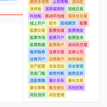
期货手续费
止损策略
流动性
涨停板
涨跌幅限制
短线交易
科创板
移动平均线
程序化交易
线上开户
股市
股指期货
股票
股票交易
股票估值
股票佣金
股票市场
股票开户
股票投资
股票数据
股票账户
自动化交易
融资融券
证券交易
证券公司
证券开户
证券账户
财务指标
资产配置
资金流向
资金管理
资金门槛
趋势判断
趋势反转
选股策略
量价关系
量化交易
量化策略
集合竞价
风险控制
风险测评
风险管理