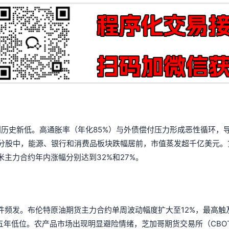
，创历史新低。高通胀率（年化85%）与外债偿付压力形成恶性循环，
成分股中，能源、银行和消费品板块跌幅居前，市值蒸发超千亿美元。
主力合约年内涨幅分别达到32%和27%。
频发。布伦特原油期货主力合约单周波动幅度扩大至12%，最高触及
五年低位。农产品市场出现明显避险情绪，芝加哥期货交易所（CBO