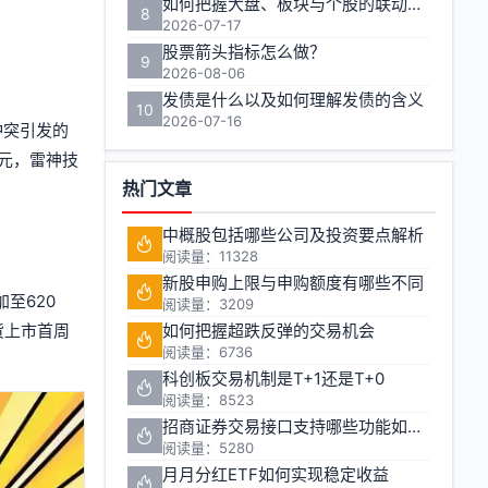
如何把握大盘、板块与个股的联动效应实现收益最大化？
8
2026-07-17
股票箭头指标怎么做？
9
2026-08-06
发债是什么以及如何理解发债的含义
10
2026-07-16
冲突引发的
美元，雷神技
热门文章
中概股包括哪些公司及投资要点解析
阅读量：11328
新股申购上限与申购额度有哪些不同
至620
阅读量：3209
货上市首周
如何把握超跌反弹的交易机会
阅读量：6736
科创板交易机制是T+1还是T+0
阅读量：8523
招商证券交易接口支持哪些功能如何申请
阅读量：5280
月月分红ETF如何实现稳定收益