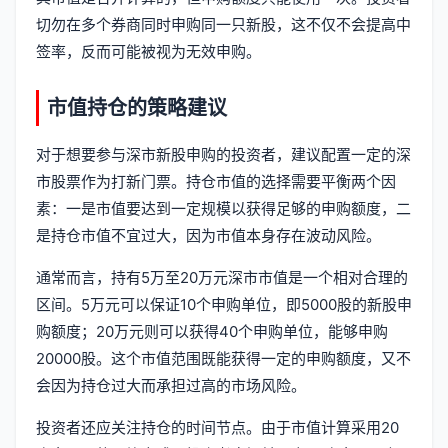
切勿在多个券商同时申购同一只新股，这不仅不会提高中
签率，反而可能被视为无效申购。
市值持仓的策略建议
对于想要参与深市新股申购的投资者，建议配置一定的深
市股票作为打新门票。持仓市值的选择需要平衡两个因
素：一是市值要达到一定规模以获得足够的申购额度，二
是持仓市值不宜过大，因为市值本身存在波动风险。
通常而言，持有5万至20万元深市市值是一个相对合理的
区间。5万元可以保证10个申购单位，即5000股的新股申
购额度；20万元则可以获得40个申购单位，能够申购
20000股。这个市值范围既能获得一定的申购额度，又不
会因为持仓过大而承担过高的市场风险。
投资者还应关注持仓的时间节点。由于市值计算采用20