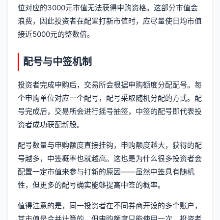
位对应的3000元市值无法获得申购资格。这部分市值会
浪费，因此投资者在配置打新市值时，应尽量使日均市值
接近5000元的整数倍。
配号与中签机制
投资者完成申购后，交易所会根据申购额度分配配号。每
个申购单位对应一个配号，配号采取随机分配的方式。配
号完成后，交易所会进行摇号抽签，中签的配号即代表投
资者成功获配新股。
配号数量与申购额度直接挂钩，申购额度越大，获得的配
号越多，中签概率也就越高。这也是为什么很多投资者会
配置一定市值来参与打新的原因——虽然中签具有随机
性，但更多的配号确实能够提高中签的概率。
值得注意的是，同一投资者在不同券商开设的多个账户，
其市值是合并计算的，但申购额度只能使用一次。投资者