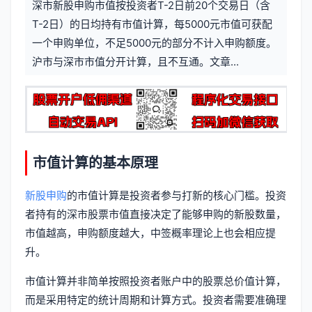
深市新股申购市值按投资者T-2日前20个交易日（含
信
标
T-2日）的日均持有市值计算，每5000元市值可获配
息
一个申购单位，不足5000元的部分不计入申购额度。
签
沪市与深市市值分开计算，且不互通。文章...
市值计算的基本原理
新股申购
的市值计算是投资者参与打新的核心门槛。投资
者持有的深市股票市值直接决定了能够申购的新股数量，
市值越高，申购额度越大，中签概率理论上也会相应提
升。
市值计算并非简单按照投资者账户中的股票总价值计算，
而是采用特定的统计周期和计算方式。投资者需要准确理