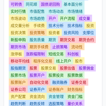
可转债
同花顺
国债逆回购
基本面分析
实时行情
市值配售
市场动态
市场情绪
市场波动
市场趋势
开户
开户流程
成交量
成交量分析
手续费
技术分析
技术指标
投资
投资决策
投资策略
投资者
投资风险
支撑位
新股申购
服务质量
期货
期货交易
期货合约
期货市场
期货手续费
止损策略
流动性
涨停板
涨跌幅限制
短线交易
科创板
移动平均线
程序化交易
线上开户
股市
股指期货
股票
股票交易
股票估值
股票佣金
股票市场
股票开户
股票投资
股票数据
股票账户
自动化交易
融资融券
证券交易
证券公司
证券开户
证券账户
财务指标
资产配置
资金流向
资金管理
资金门槛
趋势判断
趋势反转
选股策略
量价关系