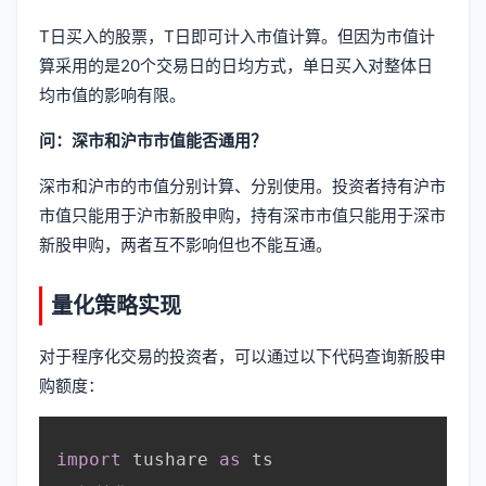
T日买入的股票，T日即可计入市值计算。但因为市值计
算采用的是20个交易日的日均方式，单日买入对整体日
均市值的影响有限。
问：深市和沪市市值能否通用？
深市和沪市的市值分别计算、分别使用。投资者持有沪市
市值只能用于沪市新股申购，持有深市市值只能用于深市
新股申购，两者互不影响但也不能互通。
量化策略实现
对于程序化交易的投资者，可以通过以下代码查询新股申
购额度：
import
 tushare 
as
 ts
