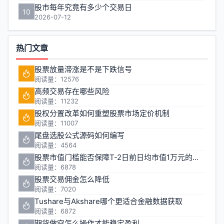
股市每年究竟有多少个交易日
10
2026-07-12
热门文章
股票放量滞涨是不是下跌信号
阅读量：12576
高频交易存在哪些风险
阅读量：11232
股权分置改革如何重塑股票市场定价机制
阅读量：11007
尾盘选股公式源码如何编写
阅读量：4564
股票市值门槛能否保障T-2日前日均市值1万元的投资安全
阅读量：6878
股票交易佣金怎么降低
阅读量：7020
Tushare与Akshare哪个更适合金融数据获取
阅读量：6872
期货做空怎么操作才能稳定盈利