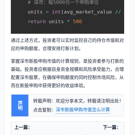
# 深市：每5000元一个申购单位
    units 
=
int
(
avg_market_value 
//
500
return
 units 
*
500
通过上述方式，投资者可以实时监控自己的持仓市值和对
应的申购额度，合理安排打新计划。
掌握深市新股申购市值的计算规则，是投资者参与打新的
基础。投资者应根据自身资金规模和风险承受能力，合理
配置深市股票，在确保申购额度的同时控制市场风险，从
而在新股申购中获得更好的收益体验。
转载声明：欢迎分享本文，转载请注明出处！
声明
深市新股申购市值怎么计算
点击复制：
上一篇：
下一篇：