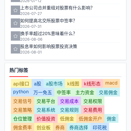
2026-07-12
上市公司合并重组对股票有什么影响？
2026-07-27
如何提高北交所股票中签率？
2026-07-31
换手率超过20%意味着什么？
2026-08-06
股息率如何影响股票投资决策
2026-08-01
热门标签
macd
api接口
a股
a股市场
k线图
k线形态
python
万一免五
中签率
主力资金
交易佣金
交易信号
交易平台
交易成本
交易权限
交易策略
交易系统
交易规则
交易费用
仓位管理
价值投资
低佣金
低佣金开户
佣金
佣金费率
创业板
券商
券商选择
印花税