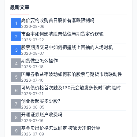
功
最新文章
能
高价要约收购首日股价有涨跌限制吗
1
区
2026-08-06
市盈率如何影响股票估值与期货定价逻辑
2
2026-07-22
股票期货交易中如何把握线上回抽的入场时机
3
2026-08-07
期货做空怎么操作
4
2026-07-18
国库券收益率波动如何影响股票与期货市场联动性
5
2026-07-10
可转债价格首次触及130元会触发多长时间的临时停牌
6
2026-07-21
创业板起买多少股？
7
2026-08-05
开通证券账户收费吗
8
2026-07-16
基金卖出价格怎么确定 按哪天净值计算
9
2026-07-09