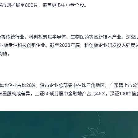
深市则扩展至800只，覆盖更多中小盘个股。
源等传统行业，科创板聚焦半导体、生物医药等高新技术产业。深交
业板专注科技创新企业。截至2023年底，科创板企业研发投入强度达1
均值。
本地企业占比28%。深市企业总部集中在珠三角地区，广东籍上市公
权重股构成差异，上证50成分股中金融地产占比45%，深证100中信