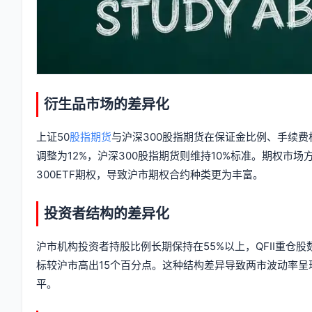
衍生品市场的差异化
上证50
股指期货
与沪深300股指期货在保证金比例、手续费
调整为12%，沪深300股指期货则维持10%标准。期权市场
300ETF期权，导致沪市期权合约种类更为丰富。
投资者结构的差异化
沪市机构投资者持股比例长期保持在55%以上，QFII重仓
标较沪市高出15个百分点。这种结构差异导致两市波动率呈
平。