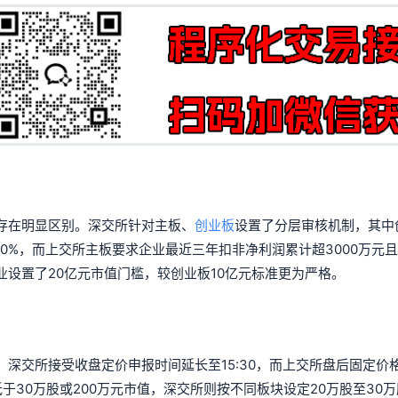
存在明显区别。深交所针对主板、
创业板
设置了分层审核机制，其中
0%，而上交所主板要求企业最近三年扣非净利润累计超3000万元
设置了20亿元市值门槛，较创业板10亿元标准更为严格。
深交所接受收盘定价申报时间延长至15:30，而上交所盘后固定价
得低于30万股或200万元市值，深交所则按不同板块设定20万股至30