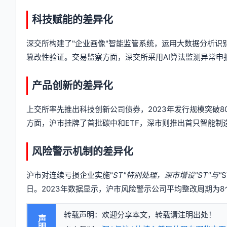
科技赋能的差异化
深交所构建了"企业画像"智能监管系统，运用大数据分析
篡改性验证。交易监察方面，深交所采用AI算法监测异常
产品创新的差异化
上交所率先推出科技创新公司债券，2023年发行规模突破8
方面，沪市挂牌了首批碳中和ETF，深市则推出首只智能制
风险警示机制的差异化
沪市对连续亏损企业实施"
ST"特别处理，深市增设"ST"与"
日。2023年数据显示，沪市风险警示公司平均整改周期为
转载声明：欢迎分享本文，转载请注明出处！
声明