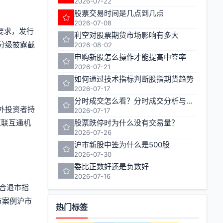
2026-07-22
股票交易时间是几点到几点
2026-07-08
要求，发行
利空对股票期货市场影响有多大
分级披露截
2026-08-02
申购新股怎么操作才能提高中签率
2026-07-21
如何通过技术指标判断股指期货趋势
2026-07-17
分时成交怎么看？分时成交分析与实战技巧
境外投资者持
2026-07-17
互联互通机
股票跌停时为什么没有交易量？
2026-07-26
沪市新股中签为什么是500股
2026-07-30
委比正数好还是负数好
2026-07-16
复合退市指
市案例沪市
热门标签