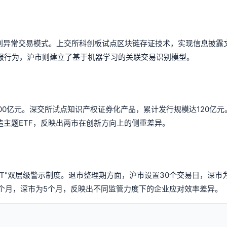
识别异常交易模式。上交所科创板试点区块链存证技术，实现信息披露
申报行为，沪市则建立了基于机器学习的关联交易识别模型。
00亿元。深交所试点知识产权证券化产品，累计发行规模达120亿元。
造主题ETF，反映出两市在创新方向上的侧重差异。
ST"双层级警示制度。退市整理期方面，沪市设置30个交易日，深市为
8个月，深市为5个月，反映出不同监管力度下的企业应对效率差异。