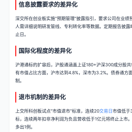
信息披露要求的差异化
深交所在创业板实施"预期管理"披露指引，要求公司在业
人需详细说明研发管线、专利转化率等数据。定期报告披露
止日。
国际化程度的差异化
沪港通标的扩容后，沪股通涵盖上证180+沪深300成分股共
有市值占比方面，沪市达到4.8%，深市为3.2%。债券通
制。
退市机制的差异化
上交所科创板试点"市值退市"标准，连续20
交易日
市值低于
标，连续两年扣非净利润为负且营收低于1亿元将终止上市。
多出1例。