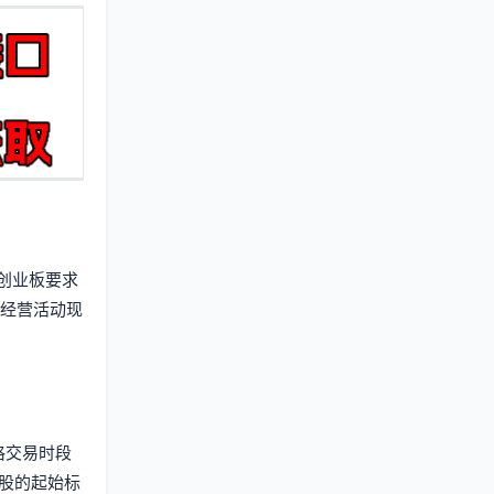
创业板要求
且经营活动现
格交易时段
万股的起始标