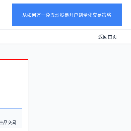
从如何万一免五炒股票开户到量化交易策略
返回首页
生品交易