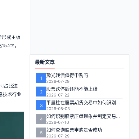
所形成主板
5.2%，
功
最新文章
能
豫光转债值得申购吗
1
区
2026-07-29
司占比达
股票跌停后还能不能上涨
2
息技术行业
2026-07-22
平量柱在股票期货交易中如何识别关键信号？
3
2026-08-03
如何识别股票压盘现象并制定交易策略
4
2026-07-16
如何查询股票申购是否成功
5
2026-07-29