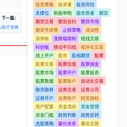
投资策略
投资者
投资风险
支撑位
新股申购
服务质量
期货
下一篇：
期货交易
期货合约
期货市场
么画才准确
期货手续费
止损策略
流动性
涨停板
涨跌幅限制
短线交易
科创板
移动平均线
程序化交易
线上开户
股市
股指期货
股票
股票交易
股票估值
股票佣金
股票市场
股票开户
股票投资
股票数据
股票账户
自动化交易
融资融券
证券交易
证券公司
证券开户
证券账户
财务指标
资产配置
资金流向
资金管理
资金门槛
趋势判断
趋势反转
选股策略
量价关系
量化交易