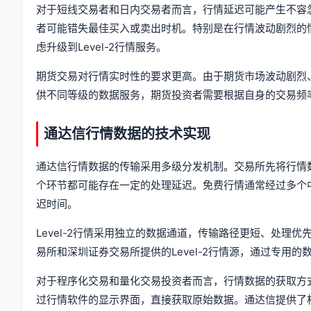
对于短线交易者和日内交易者而言，行情延迟可能产生不容
者可能错失最佳买入或卖出时机。特别是在行情波动剧烈的
虑升级到Level-2行情服务。
期货交易对行情实时性的要求更高。由于期货市场波动剧烈
供不同等级的数据服务，期货投资者需要根据自身的交易频
通达信行情数据的技术实现
通达信行情数据的传输采用多级分发机制。交易所先将行情
个环节都可能存在一定的处理延迟。免费行情通常经过多个
迟时间。
Level-2行情采用独立的数据通道，传输路径更短、处理优
易所和深圳证券交易所提供的Level-2行情源，通过专用
对于程序化交易和量化交易投资者而言，行情数据的获取方
过行情软件的显示界面，直接获取原始数据。通达信提供了相