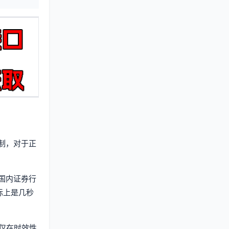
制，对于正
国内证券行
际上是几秒
不仅在时效性