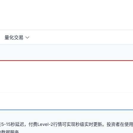
量化交易
15秒延迟，付费Level-2行情可实现秒级实时更新。投资者在使
据服务...