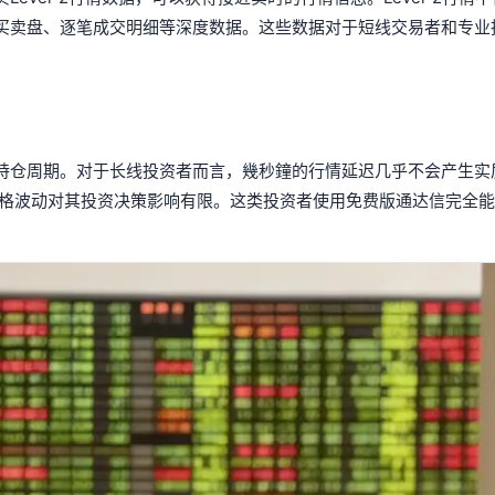
买卖盘、逐笔成交明细等深度数据。这些数据对于短线交易者和专业
持仓周期。对于长线投资者而言，幾秒鐘的行情延迟几乎不会产生实
价格波动对其投资决策影响有限。这类投资者使用免费版通达信完全