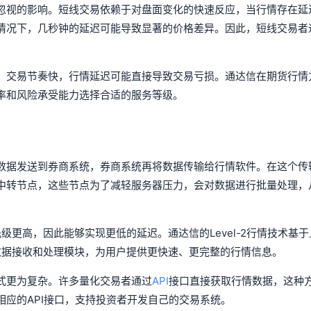
忽视的影响。短线交易依赖于对盘面变化的快速反应，当行情存在延
情况下，几秒钟的延迟可能导致显著的价格差异。因此，短线交易者
、交易节奏快，行情延迟可能直接导致交易亏损。通达信在期货行情
率和风险承受能力选择合适的服务等级。
数据发送到券商系统，券商系统再将数据传输给行情软件。在这个传
中转节点，这些节点为了减轻服务器压力，会对数据进行批量处理，
先级更高，因此能够实现更低的延迟。通达信的Level-2行情技术基
的数据接收和处理模块，为用户提供更快速、更完整的行情信息。
式更为复杂。许多量化交易者通过
API
接口直接获取行情数据，这种
应的API接口，支持投资者开发自己的交易系统。