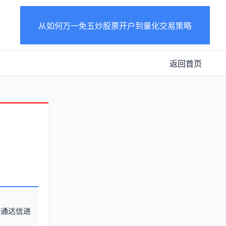
从如何万一免五炒股票开户到量化交易策略
返回首页
用通达信进