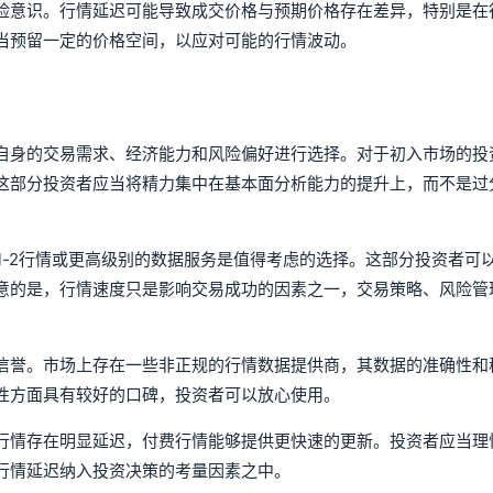
险意识。行情延迟可能导致成交价格与预期价格存在差异，特别是在
当预留一定的价格空间，以应对可能的行情波动。
自身的交易需求、经济能力和风险偏好进行选择。对于初入市场的投
这部分投资者应当将精力集中在基本面分析能力的提升上，而不是过
el-2行情或更高级别的数据服务是值得考虑的选择。这部分投资者可
意的是，行情速度只是影响交易成功的因素之一，交易策略、风险管
信誉。市场上存在一些非正规的行情数据提供商，其数据的准确性和
性方面具有较好的口碑，投资者可以放心使用。
行情存在明显延迟，付费行情能够提供更快速的更新。投资者应当理
行情延迟纳入投资决策的考量因素之中。