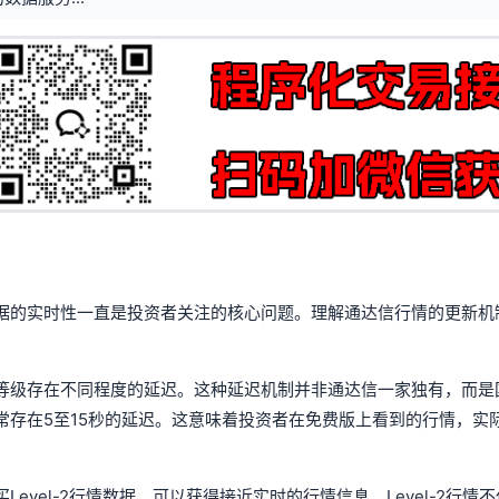
据的实时性一直是投资者关注的核心问题。理解通达信行情的更新机
等级存在不同程度的延迟。这种延迟机制并非通达信一家独有，而是
常存在5至15秒的延迟。这意味着投资者在免费版上看到的行情，实
vel-2行情数据，可以获得接近实时的行情信息。Level-2行情