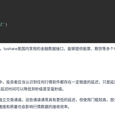
Z'
)
。tushare是国内常用的金融数据接口，能够提供股票、期货等多
中，投资者应当认识到任何行情软件都存在一定程度的延迟，只是延
只是延迟时间可以降低到秒级甚至毫秒级。
独立交易通道。这些通道通常具有更低的延迟，但使用门槛较高，部
速度和质量也会影响行情数据的接收效率。