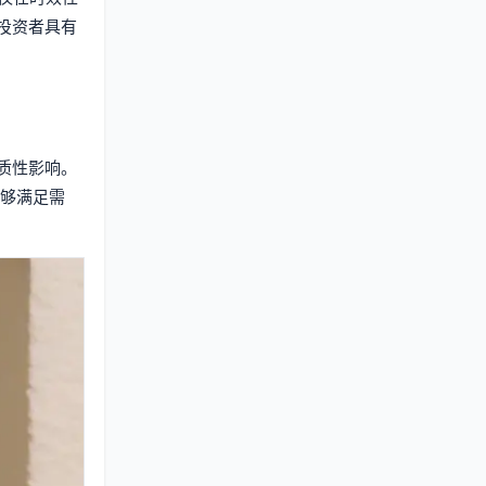
投资者具有
质性影响。
能够满足需