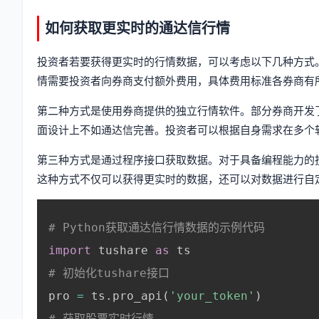
如何获取更实时的通达信行情
投资者若要获得更实时的行情数据，可以考虑以下几种方式。第一
情需要投资者向券商支付额外费用，具体费用标准各券商有所
第二种方式是使用券商提供的独立行情软件。部分券商开发
面设计上不如通达信完善。投资者可以根据自身需求在多个
第三种方式是通过程序接口获取数据。对于具备编程能力的投
这种方式不仅可以获得更实时的数据，还可以对数据进行自
# Python获取通达信行情数据的示例代码
import
 tushare 
as
 ts

# 初始化tushare接口
pro 
=
 ts
.
pro_api
(
'your_token'
)
# 获取股票实时行情