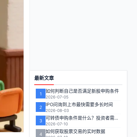
功
最新文章
能
如何判断自己是否满足新股申购条件
1
区
2026-07-05
IPO问询到上市最快需要多长时间
2
2026-08-03
可转债申购条件是什么？投资者需要满足哪些要求才能参与打新
3
2026-07-10
如何获取股票交易的实时数据
4