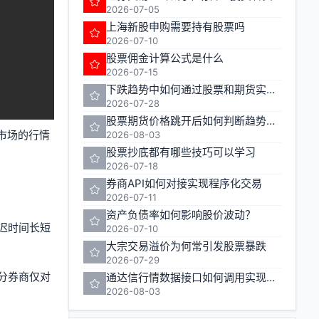
2026-07-05
上海新股申购需要持有股票吗
2026-07-10
股票佣金计算公式是什么
2026-07-15
下跌趋势中如何通过股票和期货实现盈利
2026-07-28
股票期货价格跳开后如何判断趋势走向
个市场的行情
2026-08-03
股票抄底都有哪些技巧可以学习
2026-07-18
券商API如何对接实现程序化交易
2026-07-11
资产负债率如何影响股价波动？
迟时间长短
2026-07-10
大宗交易溢价为何常引发股票暴跌
2026-07-29
分券商仅对
通达信行情数据接口如何调用实现股票期货实时行情监控
2026-08-03