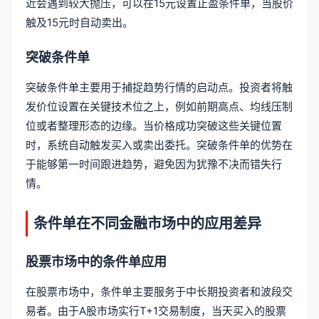
近会遇到较大抛压，可以在15元设置止盈条件单，当股价
触及15元时自动卖出。
突破条件单
突破条件单主要用于捕捉趋势行情的启动点。投资者将触
发价位设置在关键技术位之上，例如前期高点、均线压制
位或者整理形态的边缘。当价格成功突破这些关键位置
时，系统自动触发买入或卖出委托。突破条件单的优势在
于能够第一时间跟进趋势，避免因为犹豫不决而错失行
情。
条件单在不同金融市场中的应用差异
股票市场中的条件单应用
在股票市场中，条件单主要服务于中长期投资者和波段交
易者。由于A股市场实行T+1交易制度，当天买入的股票