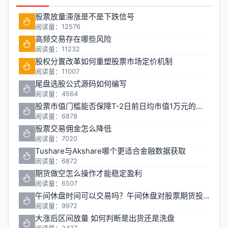
股票放量滞涨是不是下跌信号
阅读量：12576
高频交易存在哪些风险
阅读量：11232
股权分置改革如何重塑股票市场定价机制
阅读量：11007
尾盘选股公式源码如何编写
阅读量：4564
股票市值门槛能否保障T-2日前日均市值1万元的投资安全
阅读量：6878
股票交易佣金怎么降低
阅读量：7020
Tushare与Akshare哪个更适合金融数据获取
阅读量：6872
期货做空怎么操作才能稳定盈利
阅读量：6507
午间休盘时间可以交易吗？午间休盘对股票期货投资有什么影响
阅读量：9972
大涨后区间放量 如何判断是出货还是洗盘