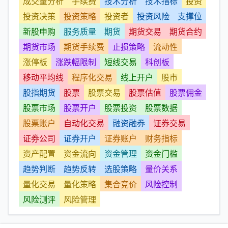
成交量分析
手续费
技术分析
技术指标
投资
投资决策
投资策略
投资者
投资风险
支撑位
新股申购
服务质量
期货
期货交易
期货合约
期货市场
期货手续费
止损策略
流动性
涨停板
涨跌幅限制
短线交易
科创板
移动平均线
程序化交易
线上开户
股市
股指期货
股票
股票交易
股票估值
股票佣金
股票市场
股票开户
股票投资
股票数据
股票账户
自动化交易
融资融券
证券交易
证券公司
证券开户
证券账户
财务指标
资产配置
资金流向
资金管理
资金门槛
趋势判断
趋势反转
选股策略
量价关系
量化交易
量化策略
集合竞价
风险控制
风险测评
风险管理