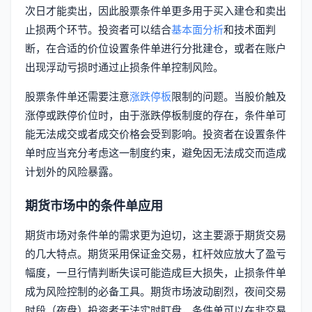
次日才能卖出，因此股票条件单更多用于买入建仓和卖出
止损两个环节。投资者可以结合
基本面分析
和技术面判
断，在合适的价位设置条件单进行分批建仓，或者在账户
出现浮动亏损时通过止损条件单控制风险。
股票条件单还需要注意
涨跌停板
限制的问题。当股价触及
涨停或跌停价位时，由于涨跌停板制度的存在，条件单可
能无法成交或者成交价格会受到影响。投资者在设置条件
单时应当充分考虑这一制度约束，避免因无法成交而造成
计划外的风险暴露。
期货市场中的条件单应用
期货市场对条件单的需求更为迫切，这主要源于期货交易
的几大特点。期货采用保证金交易，杠杆效应放大了盈亏
幅度，一旦行情判断失误可能造成巨大损失，止损条件单
成为风险控制的必备工具。期货市场波动剧烈，夜间交易
时段（夜盘）投资者无法实时盯盘，条件单可以在非交易