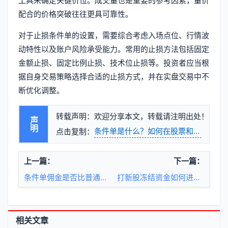
工具来确定关键价位。成交量也是重要的参考因素，量价
配合的价格突破往往更具可靠性。
对于止损条件单的设置，需要综合考虑入场点位、行情波
动特性以及账户风险承受能力。常用的止损方法包括固定
金额止损、固定比例止损、技术位止损等。投资者应当根
据自身交易策略选择合适的止损方式，并在实盘交易中不
断优化调整。
转载声明：欢迎分享本文，转载请注明出处！
声明
条件单是什么？如何在股票和期货交易
点击复制：
上一篇：
下一篇：
条件单佣金是否比普通交易佣金更高
打新股冻结资金如何进行会计处理？
相关文章