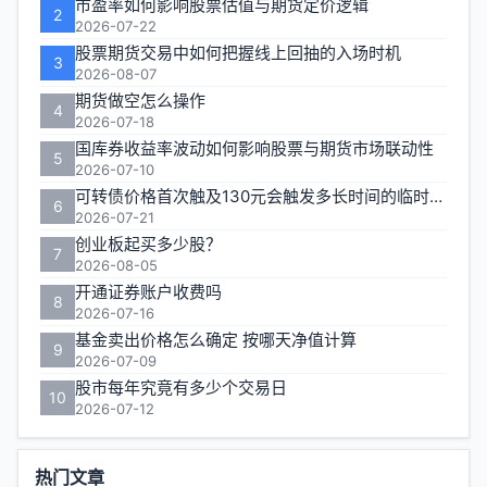
市盈率如何影响股票估值与期货定价逻辑
2
2026-07-22
股票期货交易中如何把握线上回抽的入场时机
3
2026-08-07
期货做空怎么操作
4
2026-07-18
国库券收益率波动如何影响股票与期货市场联动性
5
2026-07-10
可转债价格首次触及130元会触发多长时间的临时停牌
6
2026-07-21
创业板起买多少股？
7
2026-08-05
开通证券账户收费吗
8
2026-07-16
基金卖出价格怎么确定 按哪天净值计算
9
2026-07-09
股市每年究竟有多少个交易日
10
2026-07-12
热门文章