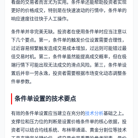
看盘的交易者而言尤为实用。条件单还能帮助投资者实现
更好的价格成交，特别是在快速波动的行情中，条件单的
响应速度往往快于人工操作。
条件单并非完美无缺。投资者在使用条件单时应当注意以
下几个要点。第一，条件单的触发价位设置需要合理性，
过近容易频繁触发造成交易成本增加，过远则可能错过最
佳交易时机。第二，条件单虽然能提高成交概率，但在极
端行情下可能出现无法成交的滑点风险。第三，条件单设
置后并非一劳永逸，投资者需要根据市场变化动态调整条
件单参数。
条件单设置的技术要点
有效的条件单设置应当建立在充分的
技术分析
基础之上。
支撑位和压力位的判断是设置价格条件单的核心依据，投
资者可以结合均线系统、布林带通道、黄金分割位等技术