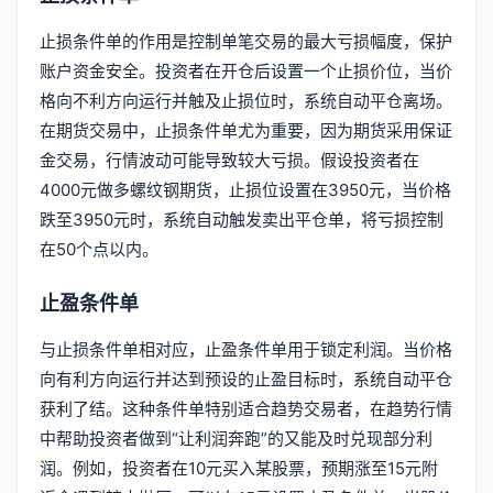
止损条件单的作用是控制单笔交易的最大亏损幅度，保护
账户资金安全。投资者在开仓后设置一个止损价位，当价
格向不利方向运行并触及止损位时，系统自动平仓离场。
在期货交易中，止损条件单尤为重要，因为期货采用保证
金交易，行情波动可能导致较大亏损。假设投资者在
4000元做多螺纹钢期货，止损位设置在3950元，当价格
跌至3950元时，系统自动触发卖出平仓单，将亏损控制
在50个点以内。
止盈条件单
与止损条件单相对应，止盈条件单用于锁定利润。当价格
向有利方向运行并达到预设的止盈目标时，系统自动平仓
获利了结。这种条件单特别适合趋势交易者，在趋势行情
中帮助投资者做到“让利润奔跑”的又能及时兑现部分利
润。例如，投资者在10元买入某股票，预期涨至15元附