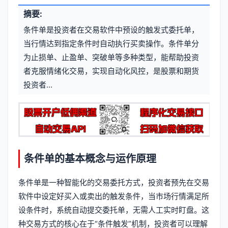
文
摘要:
元
章
条件单是投资者在交易软件中预设的触发式委托单，
信
标
当行情达到指定条件时自动执行买卖操作。条件单分
息
为止损单、止盈单、突破单等多种类型，能帮助投资
签
者克服情绪化交易，实现自动化风控，是股票和期货
投资者...
条件单的基本概念与运作原理
条件单是一种智能化的交易委托方式，投资者预先在交易
软件中设定好买入或卖出的触发条件，当市场行情满足所
设条件时，系统自动提交委托单，无需人工实时盯盘。这
种交易方式的核心在于“条件触发”机制，投资者可以理解