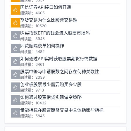
阅读量：5537
国信证券API接口如何开通
阅读量：4605
期货交易为什么比股票交易难
阅读量：10520
购买指数ETF的钱会流入股票市场吗
阅读量：8945
同花顺隔夜单如何操作
阅读量：4482
如何通过API实时获取股票期货行情数据
阅读量：6461
股票中签与申请股数之间存在何种关联性
阅读量：2339
创业板股票最少需要购买多少股
阅读量：9713
如何通过股票借贷实现做空策略
阅读量：10432
量能指标在股票期货交易中具体指哪些指标
阅读量：5845