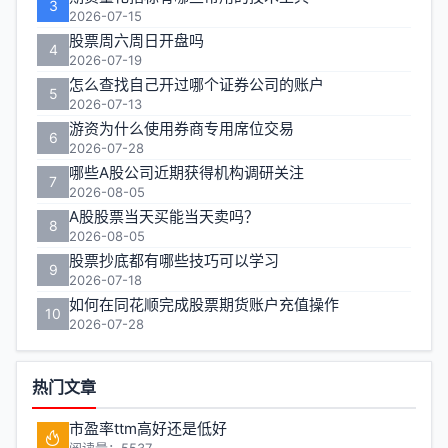
3
2026-07-15
股票周六周日开盘吗
4
2026-07-19
怎么查找自己开过哪个证券公司的账户
5
2026-07-13
游资为什么使用券商专用席位交易
6
2026-07-28
哪些A股公司近期获得机构调研关注
7
2026-08-05
A股股票当天买能当天卖吗？
8
2026-08-05
股票抄底都有哪些技巧可以学习
9
2026-07-18
如何在同花顺完成股票期货账户充值操作
10
2026-07-28
热门文章
市盈率ttm高好还是低好