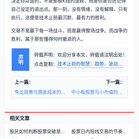
决定你命运的，不是那根K线的涨跌，而是你是否还记得
自己设定的退出点。那一刻，没有情绪，没有解释，只有
执行。这便是技术止损最沉默、最有力的胜利。
交易不是赢下每一场战斗，而是赢得整场战争。而战争的
胜利，属于那些懂得何时撤退的人。
转载声明：欢迎分享本文，转载请注明出处！
声明
技术止损的智慧：趋势、波动与纪律的
点击复制：
上一篇：
下一篇：
免五政策与佣金成本的市场现实
中小板股票与小市值的内在关联与市场认知
相关文章
股民如何判断股票突破是真是假
股票日内短线交易的节奏与纪律