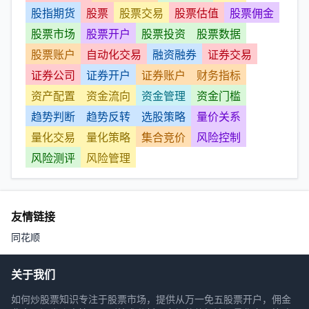
股指期货
股票
股票交易
股票估值
股票佣金
股票市场
股票开户
股票投资
股票数据
股票账户
自动化交易
融资融券
证券交易
证券公司
证券开户
证券账户
财务指标
资产配置
资金流向
资金管理
资金门槛
趋势判断
趋势反转
选股策略
量价关系
量化交易
量化策略
集合竞价
风险控制
风险测评
风险管理
友情链接
同花顺
关于我们
如何炒股票知识专注于股票市场，提供从万一免五股票开户，佣金