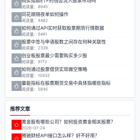
购买指数ETF的钱会流入股票市场吗
阅读量：8945
同花顺隔夜单如何操作
阅读量：4482
如何通过API实时获取股票期货行情数据
阅读量：6461
股票中签与申请股数之间存在何种关联性
阅读量：2339
创业板股票最少需要购买多少股
阅读量：9713
如何通过股票借贷实现做空策略
阅读量：10432
量能指标在股票期货交易中具体指哪些指标
阅读量：5845
推荐文章
黄金股有哪些公司？如何投资黄金相关股票？
2026-07-24
腾驰财经API接口怎么样？好不好用？