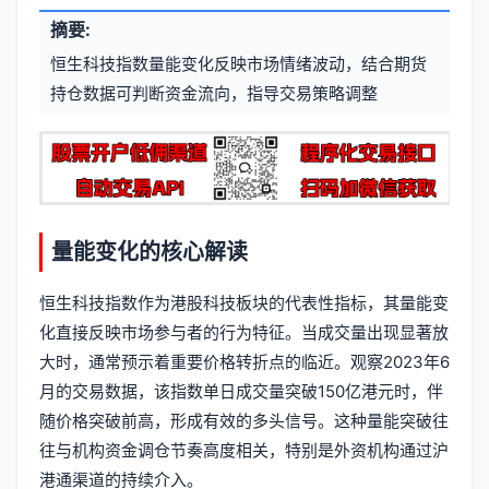
文
摘要:
元
章
恒生科技指数量能变化反映市场情绪波动，结合期货
信
标
持仓数据可判断资金流向，指导交易策略调整
息
签
量能变化的核心解读
恒生科技指数作为港股科技板块的代表性指标，其量能变
化直接反映市场参与者的行为特征。当成交量出现显著放
大时，通常预示着重要价格转折点的临近。观察2023年6
月的交易数据，该指数单日成交量突破150亿港元时，伴
随价格突破前高，形成有效的多头信号。这种量能突破往
往与机构资金调仓节奏高度相关，特别是外资机构通过沪
港通渠道的持续介入。