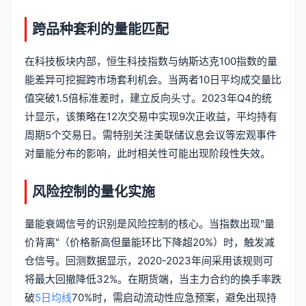
跨品种套利的量能匹配
在科技板块内部，恒生科技指数与纳斯达克100指数的量
能差异可挖掘跨市场套利机会。当两者10日平均成交量比
值突破1.5倍标准差时，建立反向头寸。2023年Q4的统
计显示，该策略在12次交易中实现9次正收益，平均持有
周期5个交易日。需特别关注美联储议息会议等宏观事件
对量能分布的影响，此时相关性可能出现阶段性失效。
风险控制的量化实施
量能衰竭信号的识别是风险控制的核心。当指数出现"量
价背离"（价格新高但量能环比下降超20%）时，触发减
仓信号。回测数据显示，2020-2023年间采用该规则可
将最大回撤降低32%。在期货端，当主力合约的换手率跌
破
5日均线
70%时，需启动流动性应急预案，避免出现持