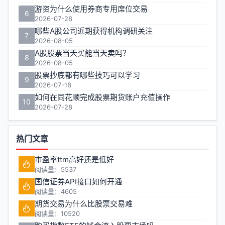
游资为什么使用券商专用席位交易
6
2026-07-28
哪些A股公司近期获得机构调研关注
7
2026-08-05
A股股票当天买能当天卖吗？
8
2026-08-05
股票抄底都有哪些技巧可以学习
9
2026-07-18
如何在同花顺完成股票期货账户充值操作
10
2026-07-28
热门文章
市盈率ttm高好还是低好
阅读量：5537
国信证券API接口如何开通
阅读量：4605
期货交易为什么比股票交易难
阅读量：10520