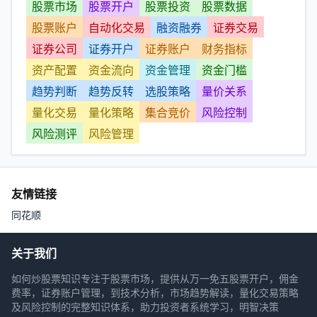
股票市场
股票开户
股票投资
股票数据
股票账户
自动化交易
融资融券
证券交易
证券公司
证券开户
证券账户
财务指标
资产配置
资金流向
资金管理
资金门槛
趋势判断
趋势反转
选股策略
量价关系
量化交易
量化策略
集合竞价
风险控制
风险测评
风险管理
友情链接
同花顺
关于我们
如何炒股票知识专注于股票市场，提供从万一免五股票开户，佣金
费率，证券账户管理，到技术分析，市场趋势解读，量化交易策略
及风险控制的完整知识体系，助力投资者系统学习，明智决策