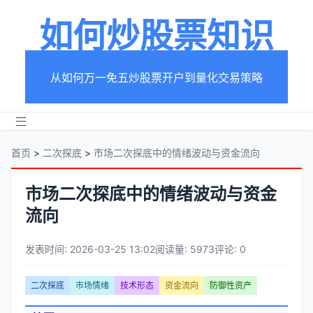
如何炒股票知识
从如何万一免五炒股票开户到量化交易策略
首页
>
二次探底
>
市场二次探底中的情绪波动与资金流向
市场二次探底中的情绪波动与资金
流向
发表时间: 2026-03-25 13:02
阅读量: 5973
评论: 0
文
二次探底
市场情绪
技术形态
资金流向
防御性资产
章
文