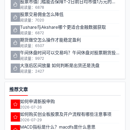
股票市值门槛能否保障T-2日前日均市值1万元的投资安全
阅读量：6878
股票交易佣金怎么降低
阅读量：7020
Tushare与Akshare哪个更适合金融数据获取
阅读量：6872
期货做空怎么操作才能稳定盈利
阅读量：6507
午间休盘时间可以交易吗？午间休盘对股票期货投资有什么影响
阅读量：9972
大涨后区间放量 如何判断是出货还是洗盘
阅读量：2427
推荐文章
如何申请新股申购
2026-07-26
如何购买创业板股票及开户流程有哪些注意事项
2026-07-29
MACD指标是什么？macdfs是什么意思