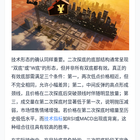
技术形态的确认同样重要。二次探底的底部结构通常呈现
“双底”或“W底”的形态，但并非所有双底都有效。真正的
有效底部需满足三个条件：第一，两次低点价格相近，但
不完全相同，允许小幅差异；第二，中间反弹的高点形成
颈线，且价格在二次探底后突破颈线时伴随明显放量；第
三，成交量在第二次探底时显著低于第一次，说明抛压减
弱，市场惜售情绪增强。若价格在第二次探底时缩量至历
史极低水平，而
技术指标
如RSI或MACD出现底背离，这
种组合往往具有较高的胜率。