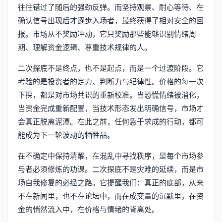
往往错过了随后的强劲反弹。而坚持观察、耐心等待、在
确认信号出现后才逐步入场者，最终获得了相对安全的回
报。市场从不奖励冲动，它只奖励那些能够识别情绪周
期、理解资金逻辑、尊重技术规律的人。
二次探底不是终点，也不是起点，而是一个过渡阶段。它
考验的是投资者的定力、判断力与纪律性。价格的每一次
下探，都是对市场共识的重新校准。当恐慌情绪被消化，
当资金完成重新配置，当技术形态发出明确信号，市场才
会真正脱离泥潭。在此之前，任何急于求成的行动，都可
能成为下一轮波动的牺牲品。
在不确定中保持清醒，在混乱中寻找秩序，是每个市场参
与者必须修炼的功课。二次探底不是灾难的延续，而是市
场自我修复的必经之路。它提醒我们：真正的底部，从来
不在新闻里，也不在论坛中，而在成交量的沉默里，在资
金的悄然流入中，在价格与情绪的背离处。