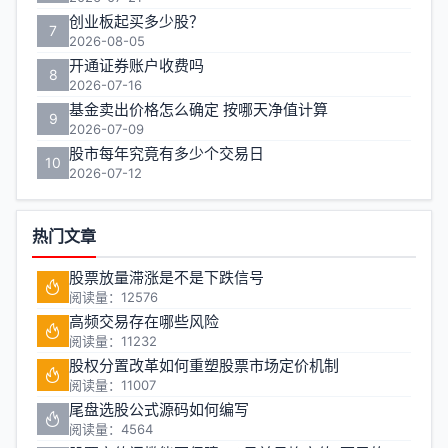
创业板起买多少股？
7
2026-08-05
开通证券账户收费吗
8
2026-07-16
基金卖出价格怎么确定 按哪天净值计算
9
2026-07-09
股市每年究竟有多少个交易日
10
2026-07-12
热门文章
股票放量滞涨是不是下跌信号
阅读量：12576
高频交易存在哪些风险
阅读量：11232
股权分置改革如何重塑股票市场定价机制
阅读量：11007
尾盘选股公式源码如何编写
阅读量：4564