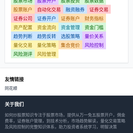
股票市场
股票开户
股票投资
股票数据
股票账户
自动化交易
融资融券
证券交易
证券公司
证券开户
证券账户
财务指标
资产配置
资金流向
资金管理
资金门槛
趋势判断
趋势反转
选股策略
量价关系
量化交易
量化策略
集合竞价
风险控制
风险测评
风险管理
友情链接
同花顺
关于我们
如何炒股票知识专注于股票市场，提供从万一免五股票开户，佣金
费率，证券账户管理，到技术分析，市场趋势解读，量化交易策略
及风险控制的完整知识体系，助力投资者系统学习，明智决策