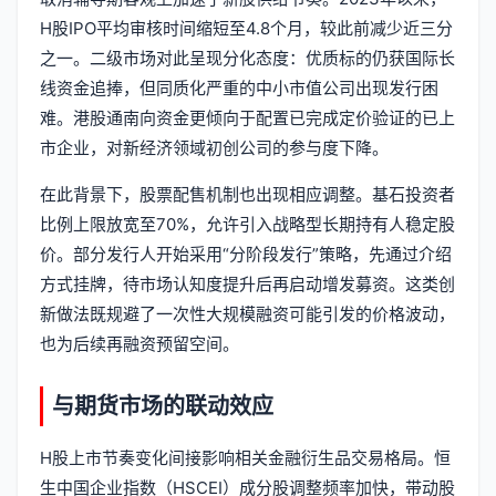
H股IPO平均审核时间缩短至4.8个月，较此前减少近三分
之一。二级市场对此呈现分化态度：优质标的仍获国际长
线资金追捧，但同质化严重的中小市值公司出现发行困
难。港股通南向资金更倾向于配置已完成定价验证的已上
市企业，对新经济领域初创公司的参与度下降。
在此背景下，股票配售机制也出现相应调整。基石投资者
比例上限放宽至70%，允许引入战略型长期持有人稳定股
价。部分发行人开始采用“分阶段发行”策略，先通过介绍
方式挂牌，待市场认知度提升后再启动增发募资。这类创
新做法既规避了一次性大规模融资可能引发的价格波动，
也为后续再融资预留空间。
与期货市场的联动效应
H股上市节奏变化间接影响相关金融衍生品交易格局。恒
生中国企业指数（HSCEI）成分股调整频率加快，带动股