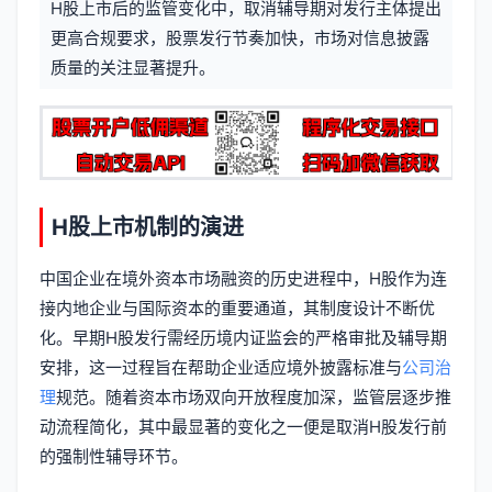
H股上市后的监管变化中，取消辅导期对发行主体提出
信
标
更高合规要求，股票发行节奏加快，市场对信息披露
息
质量的关注显著提升。
签
H股上市机制的演进
中国企业在境外资本市场融资的历史进程中，H股作为连
接内地企业与国际资本的重要通道，其制度设计不断优
化。早期H股发行需经历境内证监会的严格审批及辅导期
安排，这一过程旨在帮助企业适应境外披露标准与
公司治
理
规范。随着资本市场双向开放程度加深，监管层逐步推
动流程简化，其中最显著的变化之一便是取消H股发行前
的强制性辅导环节。