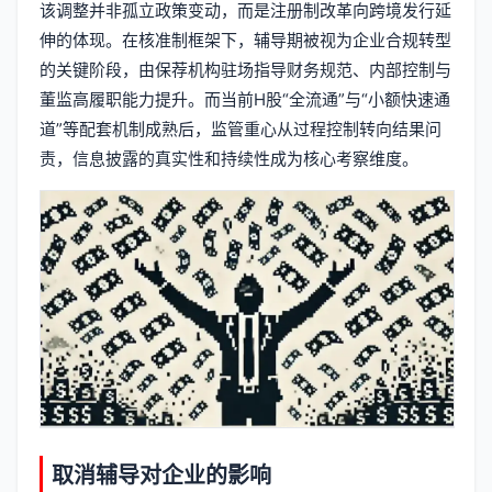
该调整并非孤立政策变动，而是注册制改革向跨境发行延
伸的体现。在核准制框架下，辅导期被视为企业合规转型
的关键阶段，由保荐机构驻场指导财务规范、内部控制与
董监高履职能力提升。而当前H股“全流通”与“小额快速通
道”等配套机制成熟后，监管重心从过程控制转向结果问
责，信息披露的真实性和持续性成为核心考察维度。
取消辅导对企业的影响