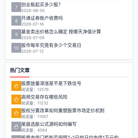
创业板起买多少股？
7
2026-08-05
开通证券账户收费吗
8
2026-07-16
基金卖出价格怎么确定 按哪天净值计算
9
2026-07-09
股市每年究竟有多少个交易日
10
2026-07-12
热门文章
股票放量滞涨是不是下跌信号
阅读量：12576
高频交易存在哪些风险
阅读量：11232
股权分置改革如何重塑股票市场定价机制
阅读量：11007
尾盘选股公式源码如何编写
阅读量：4564
股票市值门槛能否保障T-2日前日均市值1万元的投资安全