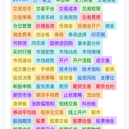
交易信号
交易平台
交易成本
交易权限
交易策略
交易系统
交易规则
交易费用
仓位管理
价值投资
低佣金
低佣金开户
佣金
佣金费率
创业板
券商
券商选择
印花税
可转债
同花顺
国债逆回购
基本面分析
实时行情
市值配售
市场动态
市场情绪
市场波动
市场趋势
开户
开户流程
成交量
成交量分析
手续费
技术分析
技术指标
投资
投资决策
投资策略
投资者
投资风险
支撑位
新股申购
服务质量
期货
期货交易
期货合约
期货市场
期货手续费
止损策略
流动性
涨停板
涨跌幅限制
短线交易
科创板
移动平均线
程序化交易
线上开户
股市
股指期货
股票
股票交易
股票估值
股票佣金