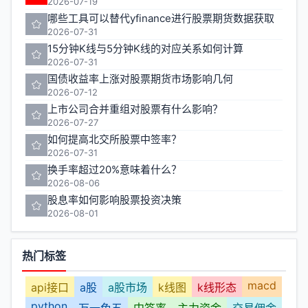
2026-07-19
哪些工具可以替代yfinance进行股票期货数据获取
2026-07-31
15分钟K线与5分钟K线的对应关系如何计算
2026-07-31
国债收益率上涨对股票期货市场影响几何
2026-07-12
上市公司合并重组对股票有什么影响？
2026-07-27
如何提高北交所股票中签率？
2026-07-31
换手率超过20%意味着什么？
2026-08-06
股息率如何影响股票投资决策
2026-08-01
热门标签
macd
api接口
a股
a股市场
k线图
k线形态
python
万一免五
中签率
主力资金
交易佣金