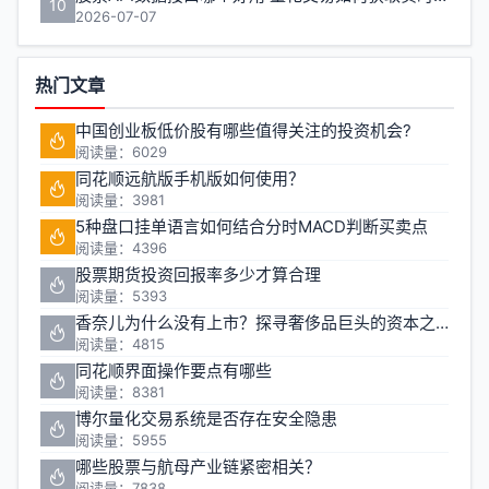
10
2026-07-07
热门文章
中国创业板低价股有哪些值得关注的投资机会?
阅读量：6029
同花顺远航版手机版如何使用？
阅读量：3981
5种盘口挂单语言如何结合分时MACD判断买卖点
阅读量：4396
股票期货投资回报率多少才算合理
阅读量：5393
香奈儿为什么没有上市？探寻奢侈品巨头的资本之路
阅读量：4815
同花顺界面操作要点有哪些
阅读量：8381
博尔量化交易系统是否存在安全隐患
阅读量：5955
哪些股票与航母产业链紧密相关？
阅读量：7838