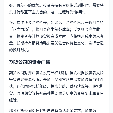
好、价差小的优势。投资者持有合约临近到期时，需要将
头寸转移至下主力合约，这一过程称为“换月”。
换月操作涉及合约价差，如果远月合约价格高于近月合约
（正向市场），换月会产生额外成本；反之则会产生收
益。投资者在计算期货投资成本时，应将换月成本纳入考
量。长期持有期货策略需要关注合约价差变化，选择合适
的换月时机。
期货公司的资金门槛
期货公司对开户资金没有严格限制，但会根据投资者风险
等级设定交易权限。开通商品期货账户需要通过适当性评
估，评估内容包括年龄、投资经验、财务状况等。股指期
货、原油期货等特殊品种需要满足更高的资金要求和交易
经验。
部分期货公司对休眠账户设有激活资金要求，通常为