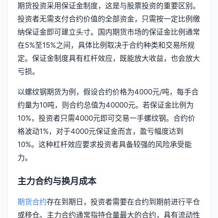
期货投资采用保证金制度，这是与股票投资的重要区别。
投资者无需支付合约价值的全部资金，只需按一定比例缴
纳保证金即可建立头寸。国内期货市场的保证金比例通常
在5%至15%之间，具体比例取决于合约种类和交易所规
定。保证金制度具有杠杆效应，既能放大收益，也会放大
亏损。
以螺纹钢期货为例，假设合约价格为4000元/吨，每手合
约量为10吨，则合约总值为40000元。若保证金比例为
10%，投资者只需4000元即可交易一手螺纹钢。合约价
格波动1%，对于4000元保证金而言，盈亏幅度达到
10%。这种杠杆效应要求投资者具备较强的风险承受能
力。
主力合约与换月成本
期货合约
存在到期日，投资者需要在合约到期前进行平仓
或移仓。主力合约通常指持仓量最大的合约，具有流动性