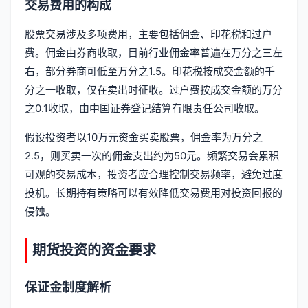
交易费用的构成
股票交易涉及多项费用，主要包括佣金、印花税和过户
费。佣金由券商收取，目前行业佣金率普遍在万分之三左
右，部分券商可低至万分之1.5。印花税按成交金额的千
分之一收取，仅在卖出时征收。过户费按成交金额的万分
之0.1收取，由中国证券登记结算有限责任公司收取。
假设投资者以10万元资金买卖股票，佣金率为万分之
2.5，则买卖一次的佣金支出约为50元。频繁交易会累积
可观的交易成本，投资者应合理控制交易频率，避免过度
投机。长期持有策略可以有效降低交易费用对投资回报的
侵蚀。
期货投资的资金要求
保证金制度解析