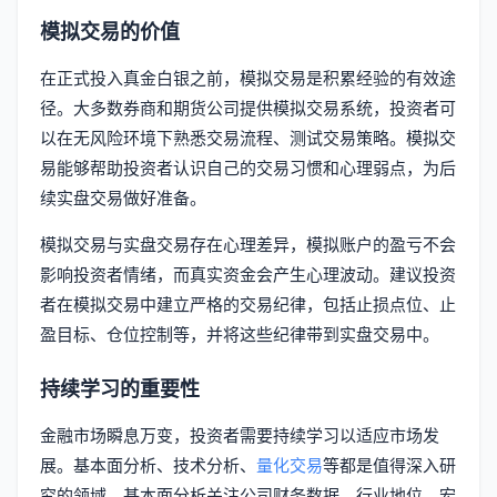
模拟交易的价值
在正式投入真金白银之前，模拟交易是积累经验的有效途
径。大多数券商和期货公司提供模拟交易系统，投资者可
以在无风险环境下熟悉交易流程、测试交易策略。模拟交
易能够帮助投资者认识自己的交易习惯和心理弱点，为后
续实盘交易做好准备。
模拟交易与实盘交易存在心理差异，模拟账户的盈亏不会
影响投资者情绪，而真实资金会产生心理波动。建议投资
者在模拟交易中建立严格的交易纪律，包括止损点位、止
盈目标、仓位控制等，并将这些纪律带到实盘交易中。
持续学习的重要性
金融市场瞬息万变，投资者需要持续学习以适应市场发
展。基本面分析、技术分析、
量化交易
等都是值得深入研
究的领域。基本面分析关注公司财务数据、行业地位、宏