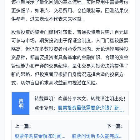
该框架展示了量化回测的基本流程。实际应用中需要考虑
更多细节，如滑点、交易费用、仓位限制等。回测结果仅
供参考，过去表现不代表未来收益。
股票投资的资金门槛相对较低，普通投资者只需几百元即
可参与市场。期货投资由于保证金制度，入门门槛较股票
略高，但仍在多数投资者可承受范围内。无论选择哪种投
资品种，都需要投资者具备基本的金融知识、合理的资金
管理能力和严谨的交易纪律。量化交易为投资决策提供了
新的思路，但投资者应根据自身情况选择合适的投资方
式，切勿盲目追求高收益而忽视潜在风险。
转载声明：欢迎分享本文，转载请注明出处！
声明
股票投资最低需要多少钱？新手入门资
点击复制：
上一篇：
下一篇：
股票申购资金解冻时间如何计算？期货保证金释放规则有哪些注意事项？
股票问询后多久能完成上市流程