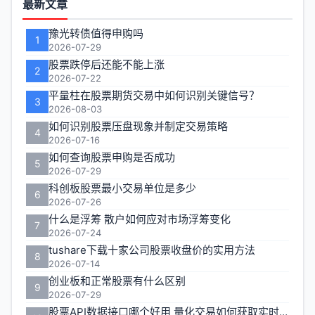
最新文章
能
豫光转债值得申购吗
1
区
2026-07-29
股票跌停后还能不能上涨
2
2026-07-22
平量柱在股票期货交易中如何识别关键信号？
3
2026-08-03
如何识别股票压盘现象并制定交易策略
4
2026-07-16
如何查询股票申购是否成功
5
2026-07-29
科创板股票最小交易单位是多少
6
2026-07-26
什么是浮筹 散户如何应对市场浮筹变化
7
2026-07-24
tushare下载十家公司股票收盘价的实用方法
8
2026-07-14
创业板和正常股票有什么区别
9
2026-07-29
股票API数据接口哪个好用 量化交易如何获取实时行情