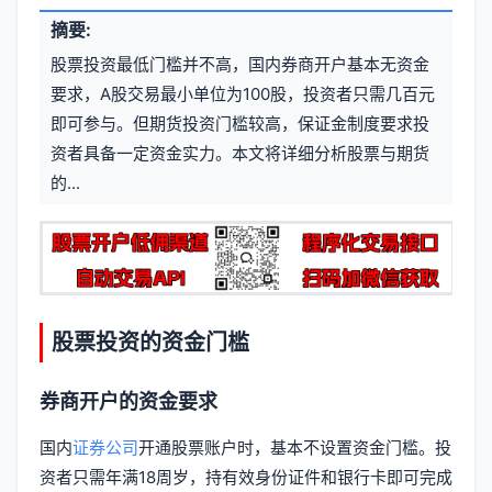
文
摘要:
元
章
股票投资最低门槛并不高，国内券商开户基本无资金
信
标
要求，A股交易最小单位为100股，投资者只需几百元
息
即可参与。但期货投资门槛较高，保证金制度要求投
签
资者具备一定资金实力。本文将详细分析股票与期货
的...
股票投资的资金门槛
券商开户的资金要求
国内
证券公司
开通股票账户时，基本不设置资金门槛。投
资者只需年满18周岁，持有效身份证件和银行卡即可完成