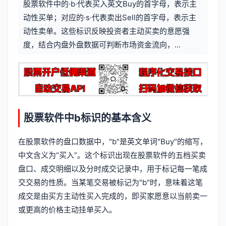
股票软件中的·b·代表买入英文Buy的首字母，表示主
信
标
动性买单；对应的·s·代表卖出Sell的首字母，表示主
息
动性卖单。这些标识反映投资者主动买卖的意愿强
签
度，结合内盘外盘数据可判断市场资金流向，...
股票软件中b标识的基本含义
在股票软件的盘口数据中，"b"是英文单词"Buy"的缩写，
中文含义为“买入”。这个标识出现在股票软件的五档买卖
盘口、成交明细以及分时成交记录中，用于标记每一笔成
交交易的性质。当某笔交易被标记为"b"时，意味着这笔
成交是由买方主动性买入完成的，即买家愿意以当前卖一
或更高的价格主动挂单买入。