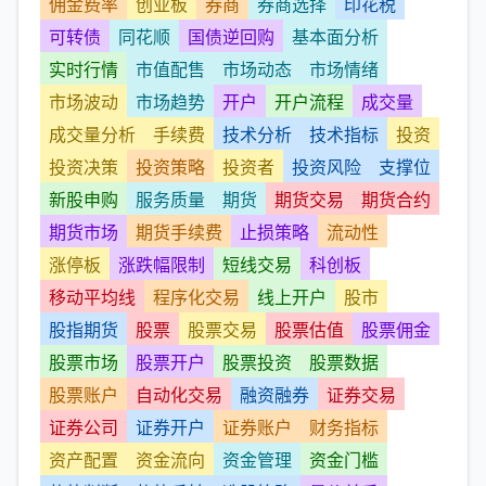
佣金费率
创业板
券商
券商选择
印花税
可转债
同花顺
国债逆回购
基本面分析
实时行情
市值配售
市场动态
市场情绪
市场波动
市场趋势
开户
开户流程
成交量
成交量分析
手续费
技术分析
技术指标
投资
投资决策
投资策略
投资者
投资风险
支撑位
新股申购
服务质量
期货
期货交易
期货合约
期货市场
期货手续费
止损策略
流动性
涨停板
涨跌幅限制
短线交易
科创板
移动平均线
程序化交易
线上开户
股市
股指期货
股票
股票交易
股票估值
股票佣金
股票市场
股票开户
股票投资
股票数据
股票账户
自动化交易
融资融券
证券交易
证券公司
证券开户
证券账户
财务指标
资产配置
资金流向
资金管理
资金门槛