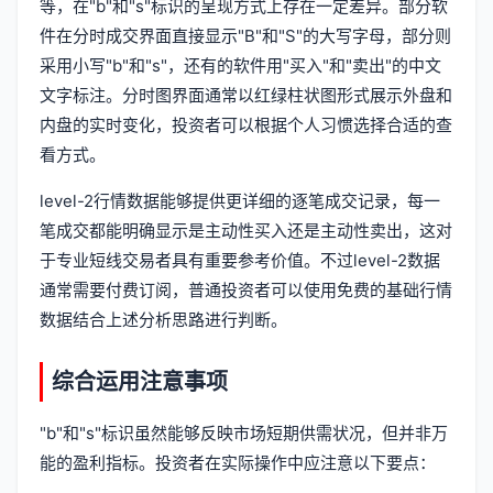
等，在"b"和"s"标识的呈现方式上存在一定差异。部分软
件在分时成交界面直接显示"B"和"S"的大写字母，部分则
采用小写"b"和"s"，还有的软件用"买入"和"卖出"的中文
文字标注。分时图界面通常以红绿柱状图形式展示外盘和
内盘的实时变化，投资者可以根据个人习惯选择合适的查
看方式。
level-2行情数据能够提供更详细的逐笔成交记录，每一
笔成交都能明确显示是主动性买入还是主动性卖出，这对
于专业短线交易者具有重要参考价值。不过level-2数据
通常需要付费订阅，普通投资者可以使用免费的基础行情
数据结合上述分析思路进行判断。
综合运用注意事项
"b"和"s"标识虽然能够反映市场短期供需状况，但并非万
能的盈利指标。投资者在实际操作中应注意以下要点：