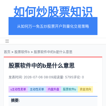
如何炒股票知识
从如何万一免五炒股票开户到量化交易策略
首页
>
股票软件b
>
股票软件中的b是什么意思
股票软件中的b是什么意思
发表时间: 2026-07-06 08:09
阅读量: 5795
评论: 0
文
s主动性卖单
主动性买单
内盘外盘
股票软件b
资金流向
章
文
摘要:
元
章