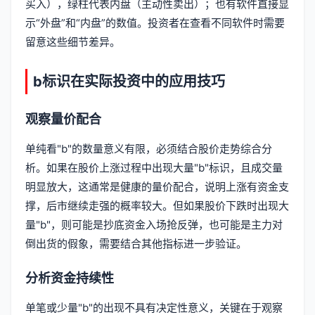
买入），绿柱代表内盘（主动性卖出）；也有软件直接显
示“外盘”和“内盘”的数值。投资者在查看不同软件时需要
留意这些细节差异。
b标识在实际投资中的应用技巧
观察量价配合
单纯看"b"的数量意义有限，必须结合股价走势综合分
析。如果在股价上涨过程中出现大量"b"标识，且成交量
明显放大，这通常是健康的量价配合，说明上涨有资金支
撑，后市继续走强的概率较大。但如果股价下跌时出现大
量"b"，则可能是抄底资金入场抢反弹，也可能是主力对
倒出货的假象，需要结合其他指标进一步验证。
分析资金持续性
单笔或少量"b"的出现不具有决定性意义，关键在于观察