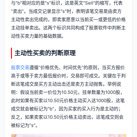
与"b"相对应的是"s"标识，这是英文"Sell"的缩写，代表
“卖出”。当成交记录显示"s"时，表明该笔交易是由卖方
主动性卖出完成的，即卖家愿意以当前买一或更低的价格
主动挂单卖出。这两个标识共同构成了股票软件中判断主
动性买卖力量的基础数据。
主动性买卖的判断原理
股票交易
遵循“价格优先、时间优先”的原则，当买方报价
高于或等于卖方最低报价时，交易即可成交。关键在于判
断这笔成交是买方主动出击还是卖方主动抛售。举例说
明：假设当前卖一价位为10.50元，挂单数量为1000股，
此时如果有买家以10.50元价格主动买入这1000股，这笔
成交就会被标记为"b"，因为买家的买入行为是主动的；
反之，如果卖家以10.50元价格主动卖出，这笔成交则会
被标记为"s"。