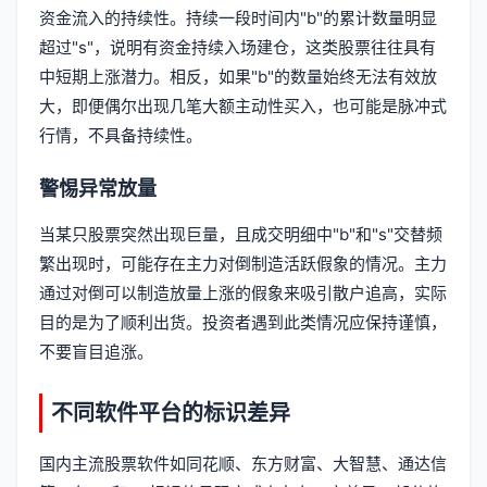
资金流入的持续性。持续一段时间内"b"的累计数量明显
超过"s"，说明有资金持续入场建仓，这类股票往往具有
中短期上涨潜力。相反，如果"b"的数量始终无法有效放
大，即便偶尔出现几笔大额主动性买入，也可能是脉冲式
行情，不具备持续性。
警惕异常放量
当某只股票突然出现巨量，且成交明细中"b"和"s"交替频
繁出现时，可能存在主力对倒制造活跃假象的情况。主力
通过对倒可以制造放量上涨的假象来吸引散户追高，实际
目的是为了顺利出货。投资者遇到此类情况应保持谨慎，
不要盲目追涨。
不同软件平台的标识差异
国内主流股票软件如同花顺、东方财富、大智慧、通达信