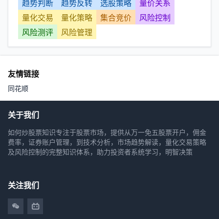
趋势判断
趋势反转
选股策略
量价关系
量化交易
量化策略
集合竞价
风险控制
风险测评
风险管理
友情链接
同花顺
关于我们
如何炒股票知识专注于股票市场，提供从万一免五股票开户，佣金
费率，证券账户管理，到技术分析，市场趋势解读，量化交易策略
及风险控制的完整知识体系，助力投资者系统学习，明智决策
关注我们