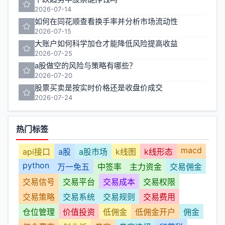
2026-07-14
如何在同花顺查看换手率并分析市场流动性
2026-07-15
大账户如何科学加仓才能降低风险提高收益
2026-07-25
a股做空的风险与策略有哪些？
2026-07-20
股票买卖是按实时价格还是收盘价成交
2026-07-24
热门标签
macd
api接口
a股
a股市场
k线图
k线形态
python
万一免五
中签率
主力资金
交易佣金
交易信号
交易平台
交易成本
交易权限
交易策略
交易系统
交易规则
交易费用
仓位管理
价值投资
低佣金
低佣金开户
佣金