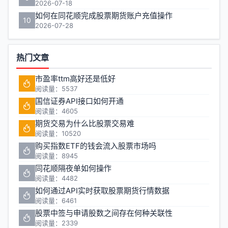
2026-07-18
如何在同花顺完成股票期货账户充值操作
10
2026-07-28
热门文章
市盈率ttm高好还是低好
阅读量：5537
国信证券API接口如何开通
阅读量：4605
期货交易为什么比股票交易难
阅读量：10520
购买指数ETF的钱会流入股票市场吗
阅读量：8945
同花顺隔夜单如何操作
阅读量：4482
如何通过API实时获取股票期货行情数据
阅读量：6461
股票中签与申请股数之间存在何种关联性
阅读量：2339