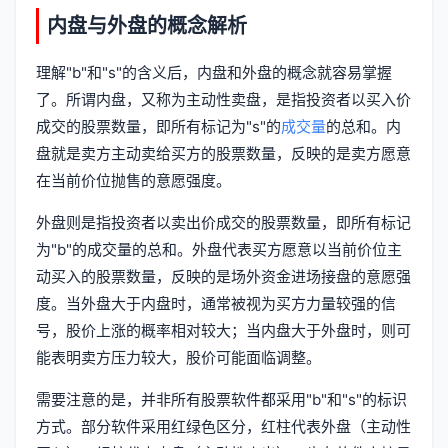
内盘与外盘的概念解析
理解"b"和"s"的含义后，内盘和外盘的概念就容易掌握
了。所谓内盘，又称为主动性卖盘，是指投资者以买入价
成交的股票数量，即所有标记为"s"的
成交量
的总和。内
盘就是卖方主动卖给买方的股票数量，反映的是卖方愿意
在当前价位抛售的意愿强度。
外盘则是指投资者以卖出价成交的股票数量，即所有标记
为"b"的成交量的总和。外盘代表买方愿意以当前价位主
动买入的股票数量，反映的是场外资金进场接盘的意愿强
度。当外盘大于内盘时，通常被视为买方力量较强的信
号，股价上涨的概率相对较大；当内盘大于外盘时，则可
能表明卖方压力较大，股价可能面临调整。
需要注意的是，并非所有股票软件都采用"b"和"s"的标识
方式。部分软件采用红绿色区分，红柱代表外盘（主动性