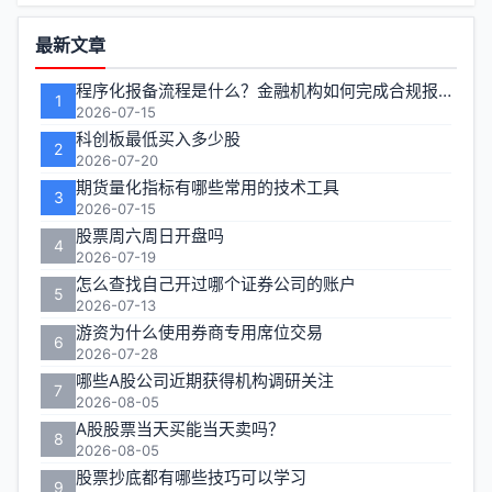
功
最新文章
能
程序化报备流程是什么？金融机构如何完成合规报备
1
区
2026-07-15
科创板最低买入多少股
2
2026-07-20
期货量化指标有哪些常用的技术工具
3
2026-07-15
股票周六周日开盘吗
4
2026-07-19
怎么查找自己开过哪个证券公司的账户
5
2026-07-13
游资为什么使用券商专用席位交易
6
2026-07-28
哪些A股公司近期获得机构调研关注
7
2026-08-05
A股股票当天买能当天卖吗？
8
2026-08-05
股票抄底都有哪些技巧可以学习
9