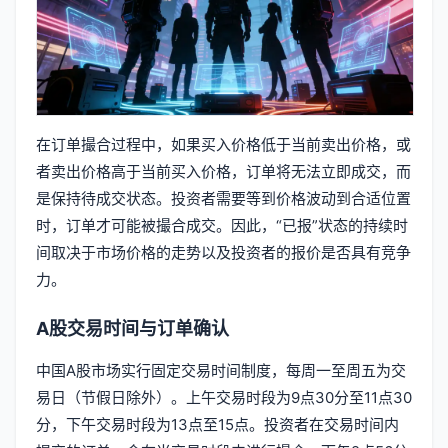
在订单撮合过程中，如果买入价格低于当前卖出价格，或
者卖出价格高于当前买入价格，订单将无法立即成交，而
是保持待成交状态。投资者需要等到价格波动到合适位置
时，订单才可能被撮合成交。因此，“已报”状态的持续时
间取决于市场价格的走势以及投资者的报价是否具有竞争
力。
A股交易时间与订单确认
中国A股市场实行固定交易时间制度，每周一至周五为交
易日（节假日除外）。上午交易时段为9点30分至11点30
分，下午交易时段为13点至15点。投资者在交易时间内