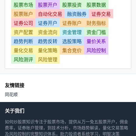
股票市场
股票开户
股票投资
股票数据
股票账户
自动化交易
融资融券
证券交易
证券公司
证券开户
证券账户
财务指标
资产配置
资金流向
资金管理
资金门槛
趋势判断
趋势反转
选股策略
量价关系
量化交易
量化策略
集合竞价
风险控制
风险测评
风险管理
友情链接
同花顺
关于我们
如何炒股票知识专注于股票市场，提供从万一免五股票开户，佣金
费率，证券账户管理，到技术分析，市场趋势解读，量化交易策略
及风险控制的完整知识体系，助力投资者系统学习，明智决策