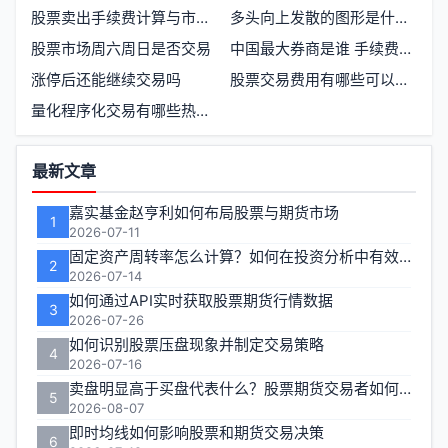
股票卖出手续费计算与市场成本结构
多头向上发散的图形是什么形态如何识别
股票市场周六周日是否交易
中国最大券商是谁 手续费如何申请减免
涨停后还能继续交易吗
股票交易费用有哪些可以免除吗
量化程序化交易有哪些热点争议
功
最新文章
能
嘉实基金赵亨利如何布局股票与期货市场
1
区
2026-07-11
固定资产周转率怎么计算？如何在投资分析中有效运用？
2
2026-07-14
如何通过API实时获取股票期货行情数据
3
2026-07-26
如何识别股票压盘现象并制定交易策略
4
2026-07-16
卖盘明显高于买盘代表什么？股票期货交易者如何应对
5
2026-08-07
即时均线如何影响股票和期货交易决策
6