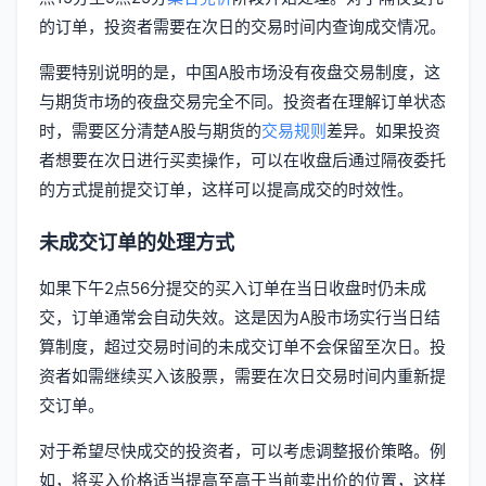
的订单，投资者需要在次日的交易时间内查询成交情况。
需要特别说明的是，中国A股市场没有夜盘交易制度，这
与期货市场的夜盘交易完全不同。投资者在理解订单状态
时，需要区分清楚A股与期货的
交易规则
差异。如果投资
者想要在次日进行买卖操作，可以在收盘后通过隔夜委托
的方式提前提交订单，这样可以提高成交的时效性。
未成交订单的处理方式
如果下午2点56分提交的买入订单在当日收盘时仍未成
交，订单通常会自动失效。这是因为A股市场实行当日结
算制度，超过交易时间的未成交订单不会保留至次日。投
资者如需继续买入该股票，需要在次日交易时间内重新提
交订单。
对于希望尽快成交的投资者，可以考虑调整报价策略。例
如，将买入价格适当提高至高于当前卖出价的位置，这样