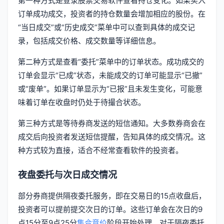
第一种方式是登录股票交易软件查看持仓变化。如果买入
订单成功成交，投资者的持仓数量会增加相应的股份。在
“当日成交”或“历史成交”菜单中可以查到具体的成交记
录，包括成交价格、成交数量等详细信息。
第二种方式是查看“委托”菜单中的订单状态。成功成交的
订单会显示“已成”状态，未能成交的订单可能显示“已撤”
或“废单”。如果订单显示为“已报”且未发生变化，可能意
味着订单在收盘时仍处于待撮合状态。
第三种方式是等待券商发送的短信通知。大多数券商会在
成交后向投资者发送短信提醒，告知具体的成交情况。这
种方式较为直接，适合不经常查看软件的投资者。
夜盘委托与次日成交情况
部分券商提供隔夜委托服务，即在交易日的15点收盘后，
投资者可以提前提交次日的订单。这些订单会在次日的9
点15分至9点25分
集合竞价
阶段开始处理。对于隔夜委托