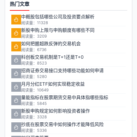
热门文章
中概股包括哪些公司及投资要点解析
阅读量：11328
新股申购上限与申购额度有哪些不同
阅读量：3209
如何把握超跌反弹的交易机会
阅读量：6736
科创板交易机制是T+1还是T+0
阅读量：8523
招商证券交易接口支持哪些功能如何申请
阅读量：5280
月月分红ETF如何实现稳定收益
阅读量：10649
量能指标在股票期货交易中具体指哪些指标
阅读量：5845
新股申购规定如何影响投资者操作
阅读量：3328
抄底在股票交易中如何操作才能降低风险
阅读量：5336