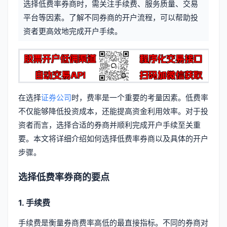
选择低费率券商时，需关注手续费、服务质量、交易
信
标
平台等因素。了解不同券商的开户流程，可以帮助投
息
资者更高效地完成开户手续。
签
在选择
证券公司
时，费率是一个重要的考量因素。低费率
不仅能够降低投资成本，还能提高资金利用效率。对于投
资者而言，选择合适的券商并顺利完成开户手续至关重
要。本文将详细介绍如何选择低费率券商以及具体的开户
步骤。
选择低费率券商的要点
1. 手续费
手续费是衡量券商费率高低的最直接指标。不同的券商对