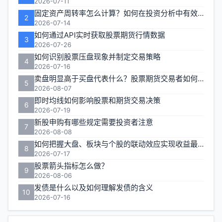
区
2026-07-11
固定资产周转率怎么计算？如何在投资分析中有效运用？
2
2026-07-14
如何通过API实时获取股票期货行情数据
3
2026-07-26
如何识别股票压盘现象并制定交易策略
4
2026-07-16
卖盘明显高于买盘代表什么？股票期货交易者如何应对
5
2026-08-07
即时均线如何影响股票和期货交易决策
6
2026-07-19
新股申购有哪些规定需要投资者注意
7
2026-08-08
如何把握大盘、板块与个股的联动效应实现收益最大化？
8
2026-07-17
股票箭头指标怎么做？
9
2026-08-06
发债是什么以及如何理解发债的含义
10
2026-07-16