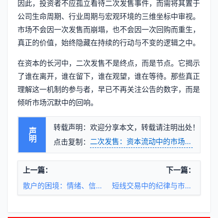
因此，投资者不应孤立看待二次发售事件，而需将其置于
公司生命周期、行业周期与宏观环境的三维坐标中审视。
市场不会因一次发售而崩塌，也不会因一次回购而重生，
真正的价值，始终隐藏在持续的行动与不变的逻辑之中。
在资本的长河中，二次发售不是终点，而是节点。它揭示
了谁在离开，谁在留下，谁在观望，谁在等待。那些真正
理解这一机制的参与者，早已不再关注公告的数字，而是
倾听市场沉默中的回响。
转载声明：欢迎分享本文，转载请注明出处！
声明
二次发售：资本流动中的市场重构与投
点击复制：
上一篇：
下一篇：
散户的困境：情绪、信息与市场结构的三重桎梏
短线交易中的纪律与市场节奏