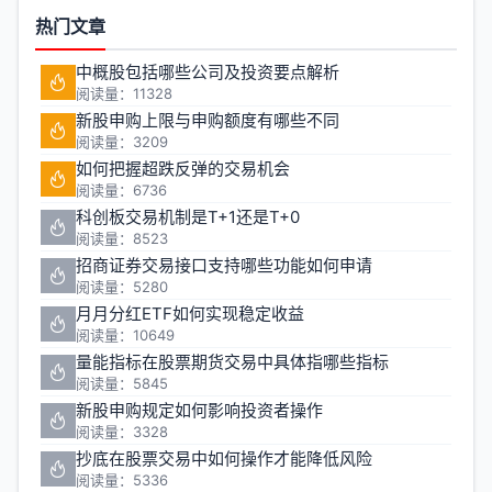
热门文章
中概股包括哪些公司及投资要点解析
阅读量：11328
新股申购上限与申购额度有哪些不同
阅读量：3209
如何把握超跌反弹的交易机会
阅读量：6736
科创板交易机制是T+1还是T+0
阅读量：8523
招商证券交易接口支持哪些功能如何申请
阅读量：5280
月月分红ETF如何实现稳定收益
阅读量：10649
量能指标在股票期货交易中具体指哪些指标
阅读量：5845
新股申购规定如何影响投资者操作
阅读量：3328
抄底在股票交易中如何操作才能降低风险
阅读量：5336