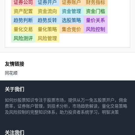
证券公司
证券开户
证券账户
财务指标
资产配置
资金流向
资金管理
资金门槛
趋势判断
趋势反转
选股策略
量价关系
量化交易
量化策略
集合竞价
风险控制
风险测评
风险管理
友情链接
同花顺
关于我们
如何炒股票知识专注于股票市场，提供从万一免五股票开户，佣金
费率，证券账户管理，到技术分析，市场趋势解读，量化交易策略
及风险控制的完整知识体系，助力投资者系统学习，明智决策
关注我们