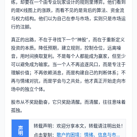
练，却要在一个由专业玩家设计的规则里博弈。他们看到
的是K线图上的涨跌，而看不见的是背后的算法、资金流
与权力结构。他们以为自己在参与市场，实则只是市场运
行的注脚。
真正的出路，不在于寻找下一个“神股”，而在于重新定义
投资的本质。降低预期，建立规则，控制仓位，远离噪
音，用时间换取复利。不是每个人都能成为赢家，但至少
可以避免成为输家。当一个人不再追逐风口，而是专注于
理解价值；不再依赖消息，而是构建自己的判断体系；不
再与情绪对抗，而是学会与之共处，他才真正开始走向市
场中的独立个体。
股市从不奖励勤奋，它只奖励清醒。而清醒，往往意味着
孤独。
转载声明：欢迎分享本文，转载请注明出处！
声明
散户的困境：情绪、信息与市场结构的
点击复制：