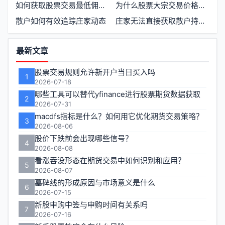
如何获取股票交易最低佣金成本
为什么股票大宗交易价格常常低于市场价格
散户如何有效追踪庄家动态
庄家无法直接获取散户持股明细
功
最新文章
能
股票交易规则允许新开户当日买入吗
1
区
2026-07-18
哪些工具可以替代yfinance进行股票期货数据获取
2
2026-07-31
macdfs指标是什么？如何用它优化期货交易策略？
3
2026-08-06
股价下跌前会出现哪些信号？
4
2026-08-08
看涨吞没形态在期货交易中如何识别和应用？
5
2026-08-07
墓碑线的形成原因与市场意义是什么
6
2026-07-15
新股申购中签与申购时间有关系吗
7
2026-07-16