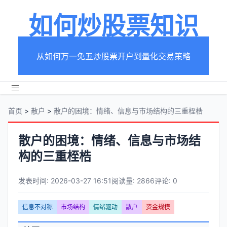
如何炒股票知识
从如何万一免五炒股票开户到量化交易策略
首页
>
散户
>
散户的困境：情绪、信息与市场结构的三重桎梏
散户的困境：情绪、信息与市场结
构的三重桎梏
发表时间: 2026-03-27 16:51
阅读量: 2866
评论: 0
文
信息不对称
市场结构
情绪驱动
散户
资金规模
章
文