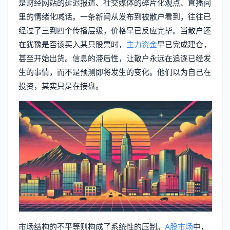
是财经网站的延迟报道、社交媒体的碎片化观点、直播间
里的情绪化喊话。一条新闻从发布到被散户看到，往往已
经过了三到四个传播层级，价格早已反应完毕。当散户还
在犹豫是否该买入某只股票时，
主力资金
早已完成建仓，
甚至开始出货。信息的滞后性，让散户永远在追逐已经发
生的事情，而不是预测即将发生的变化。他们以为自己在
投资，其实只是在接盘。
市场结构的不平等则构成了系统性的压制。
A股市场
中，