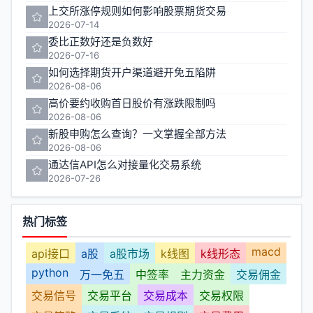
上交所涨停规则如何影响股票期货交易
2026-07-14
委比正数好还是负数好
2026-07-16
如何选择期货开户渠道避开免五陷阱
2026-08-06
高价要约收购首日股价有涨跌限制吗
2026-08-06
新股申购怎么查询？一文掌握全部方法
2026-08-06
通达信API怎么对接量化交易系统
2026-07-26
热门标签
macd
api接口
a股
a股市场
k线图
k线形态
python
万一免五
中签率
主力资金
交易佣金
交易信号
交易平台
交易成本
交易权限