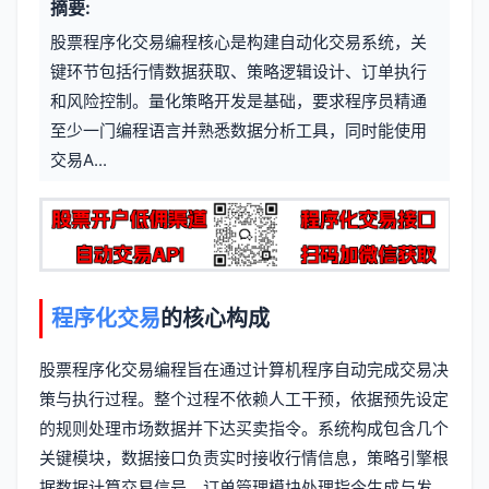
摘要:
元
章
股票程序化交易编程核心是构建自动化交易系统，关
信
标
键环节包括行情数据获取、策略逻辑设计、订单执行
息
和风险控制。量化策略开发是基础，要求程序员精通
签
至少一门编程语言并熟悉数据分析工具，同时能使用
交易A...
程序化交易
的核心构成
股票程序化交易编程旨在通过计算机程序自动完成交易决
策与执行过程。整个过程不依赖人工干预，依据预先设定
的规则处理市场数据并下达买卖指令。系统构成包含几个
关键模块，数据接口负责实时接收行情信息，策略引擎根
据数据计算交易信号，订单管理模块处理指令生成与发