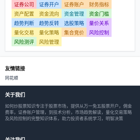
证券公司
证券开户
证券账户
财务指标
资产配置
资金流向
资金管理
资金门槛
趋势判断
趋势反转
选股策略
量价关系
量化交易
量化策略
集合竞价
风险控制
风险测评
风险管理
友情链接
同花顺
关于我们
如何炒股票知识专注于股票市场，提供从万一免五股票开户，佣金
费率，证券账户管理，到技术分析，市场趋势解读，量化交易策略
及风险控制的完整知识体系，助力投资者系统学习，明智决策
关注我们