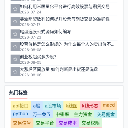
如何利用米匡量化平台进行高效股票与期货交易
2026-07-24
斐波那契数列如何提升股票与期货交易的准确性
2026-07-17
尾盘选股公式源码如何编写
2026-07-23
股票价格是怎么形成的 为什么每个人的卖出价不一样
2026-08-08
创业板起买多少股？
2026-08-05
大涨后区间放量 如何判断是出货还是洗盘
2026-08-06
热门标签
macd
api接口
a股
a股市场
k线图
k线形态
python
万一免五
中签率
主力资金
交易佣金
交易信号
交易平台
交易成本
交易权限