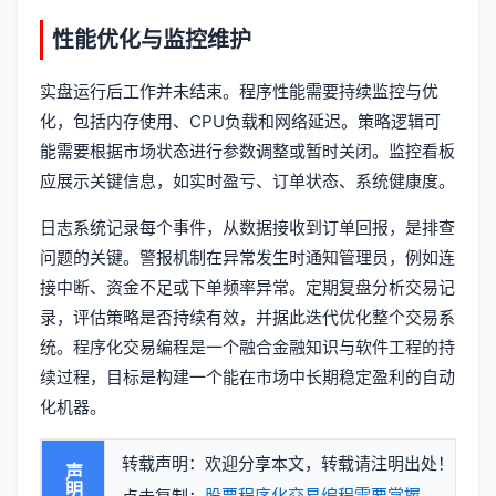
性能优化与监控维护
实盘运行后工作并未结束。程序性能需要持续监控与优
化，包括内存使用、CPU负载和网络延迟。策略逻辑可
能需要根据市场状态进行参数调整或暂时关闭。监控看板
应展示关键信息，如实时盈亏、订单状态、系统健康度。
日志系统记录每个事件，从数据接收到订单回报，是排查
问题的关键。警报机制在异常发生时通知管理员，例如连
接中断、资金不足或下单频率异常。定期复盘分析交易记
录，评估策略是否持续有效，并据此迭代优化整个交易系
统。程序化交易编程是一个融合金融知识与软件工程的持
续过程，目标是构建一个能在市场中长期稳定盈利的自动
化机器。
转载声明：欢迎分享本文，转载请注明出处！
声明
股票程序化交易编程需要掌握哪些技术