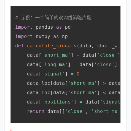
# 示例：一个简单的双均线策略片段
import
 pandas 
as
 pd

import
 numpy 
as
 np

def
calculate_signals
(
data
,
 short_windo
    data
[
'short_ma'
]
=
 data
[
'close'
]
.
ro
    data
[
'long_ma'
]
=
 data
[
'close'
]
.
rol
    data
[
'signal'
]
=
0
    data
.
loc
[
data
[
'short_ma'
]
>
 data
[
'l
    data
.
loc
[
data
[
'short_ma'
]
<
 data
[
'l
    data
[
'positions'
]
=
 data
[
'signal'
]
.
return
 data
[
[
'close'
,
'short_ma'
,
'