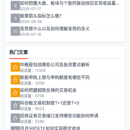
如何把握大盘、板块与个股的联动效应实现收益最大化？
8
2026-07-17
股票箭头指标怎么做？
9
2026-08-06
发债是什么以及如何理解发债的含义
10
2026-07-16
热门文章
中概股包括哪些公司及投资要点解析
阅读量：11328
新股申购上限与申购额度有哪些不同
阅读量：3209
如何把握超跌反弹的交易机会
阅读量：6736
科创板交易机制是T+1还是T+0
阅读量：8523
招商证券交易接口支持哪些功能如何申请
阅读量：5280
月月分红ETF如何实现稳定收益