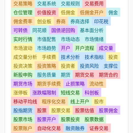
交易策略
交易系统
交易规则
交易费用
仓位管理
价值投资
低佣金
低佣金开户
佣金
佣金费率
创业板
券商
券商选择
印花税
可转债
同花顺
国债逆回购
基本面分析
实时行情
市值配售
市场动态
市场情绪
市场波动
市场趋势
开户
开户流程
成交量
成交量分析
手续费
技术分析
技术指标
投资
投资决策
投资策略
投资者
投资风险
支撑位
新股申购
服务质量
期货
期货交易
期货合约
期货市场
期货手续费
止损策略
流动性
涨停板
涨跌幅限制
短线交易
科创板
移动平均线
程序化交易
线上开户
股市
股指期货
股票
股票交易
股票估值
股票佣金
股票市场
股票开户
股票投资
股票数据
股票账户
自动化交易
融资融券
证券交易