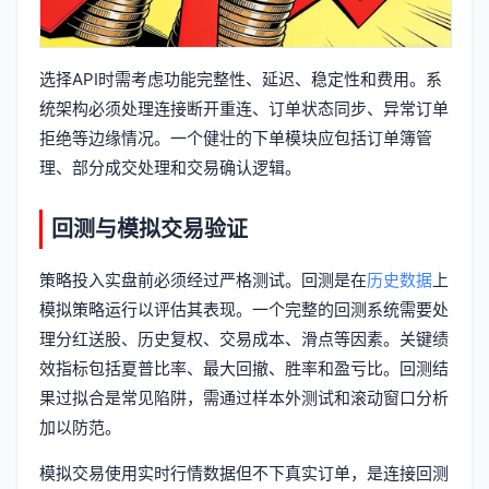
选择API时需考虑功能完整性、延迟、稳定性和费用。系
统架构必须处理连接断开重连、订单状态同步、异常订单
拒绝等边缘情况。一个健壮的下单模块应包括订单簿管
理、部分成交处理和交易确认逻辑。
回测与模拟交易验证
策略投入实盘前必须经过严格测试。回测是在
历史数据
上
模拟策略运行以评估其表现。一个完整的回测系统需要处
理分红送股、历史复权、交易成本、滑点等因素。关键绩
效指标包括夏普比率、最大回撤、胜率和盈亏比。回测结
果过拟合是常见陷阱，需通过样本外测试和滚动窗口分析
加以防范。
模拟交易使用实时行情数据但不下真实订单，是连接回测