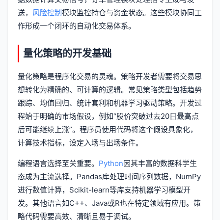
送，
风险控制
模块监控持仓与资金状态。这些模块协同工
作形成一个闭环的自动化交易体系。
量化策略的开发基础
量化策略是程序化交易的灵魂。策略开发者需要将交易思
想转化为精确的、可计算的逻辑。常见策略类型包括趋势
跟踪、均值回归、统计套利和机器学习驱动策略。开发过
程始于明确的市场假设，例如“股价突破过去20日最高点
后可能继续上涨”。程序员使用代码将这个假设具象化，
计算技术指标，设定入场与出场条件。
编程语言选择至关重要。
Python
因其丰富的数据科学生
态成为主流选择。Pandas库处理时间序列数据，NumPy
进行数值计算，Scikit-learn等库支持机器学习模型开
发。其他语言如C++、Java或R也在特定领域有应用。策
略代码需要高效、清晰且易于调试。