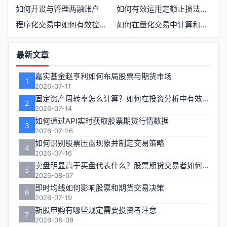
如何开设与管理两融账户
如何有效运用定额止损法提升投资收益
程序化交易中如何有效控制风险与保持系统稳定
如何在量化交易中计算和使用统计套利策略
功
最新文章
能
嘉实基金赵亨利如何布局股票与期货市场
1
区
2026-07-11
固定资产周转率怎么计算？如何在投资分析中有效运用？
2
2026-07-14
如何通过API实时获取股票期货行情数据
3
2026-07-26
如何识别股票压盘现象并制定交易策略
4
2026-07-16
卖盘明显高于买盘代表什么？股票期货交易者如何应对
5
2026-08-07
即时均线如何影响股票和期货交易决策
6
2026-07-19
新股申购有哪些规定需要投资者注意
7
2026-08-08