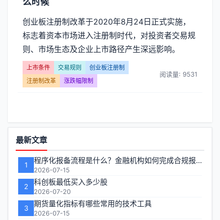
么时候
创业板注册制改革于2020年8月24日正式实施，
标志着资本市场进入注册制时代，对投资者交易规
则、市场生态及企业上市路径产生深远影响。
上市条件
交易规则
创业板注册制
阅读量: 9531
注册制改革
涨跌幅限制
功
最新文章
能
程序化报备流程是什么？金融机构如何完成合规报备
1
区
2026-07-15
科创板最低买入多少股
2
2026-07-20
期货量化指标有哪些常用的技术工具
3
2026-07-15