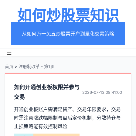
如何炒股票知识
从如何万一免五炒股票开户到量化交易策略
首页
>
注册制改革 - 第1页
分
如何开通创业板权限并参与
2026-07-13 08:41:00
交易
类
开通创业板账户需满足资产、交易年限要求，交易
【注
时需注意涨跌幅限制与盘后定价机制，分散持仓与
册
止损策略能有效控制风险