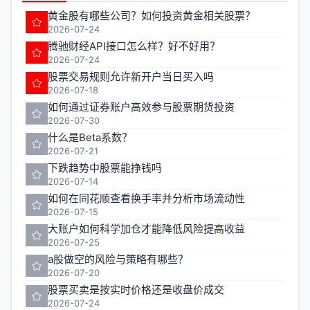
黄金股有哪些公司？如何投资黄金相关股票？
2026-07-24
腾驰财经API接口怎么样？好不好用？
2026-07-24
股票交易规则允许新开户当日买入吗
2026-07-18
如何通过证券账户高效参与股票期货投资
2026-07-30
什么是Beta系数？
2026-07-21
下跌趋势中股票能挣钱吗
2026-07-14
如何在同花顺查看换手率并分析市场流动性
2026-07-15
大账户如何科学加仓才能降低风险提高收益
2026-07-25
a股做空的风险与策略有哪些？
2026-07-20
股票买卖是按实时价格还是收盘价成交
2026-07-24