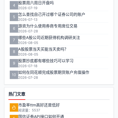
股票周六周日开盘吗
4
2026-07-19
怎么查找自己开过哪个证券公司的账户
5
2026-07-13
游资为什么使用券商专用席位交易
6
2026-07-28
哪些A股公司近期获得机构调研关注
7
2026-08-05
A股股票当天买能当天卖吗？
8
2026-08-05
股票抄底都有哪些技巧可以学习
9
2026-07-18
如何在同花顺完成股票期货账户充值操作
10
2026-07-28
热门文章
市盈率ttm高好还是低好
阅读量：5537
国信证券API接口如何开通