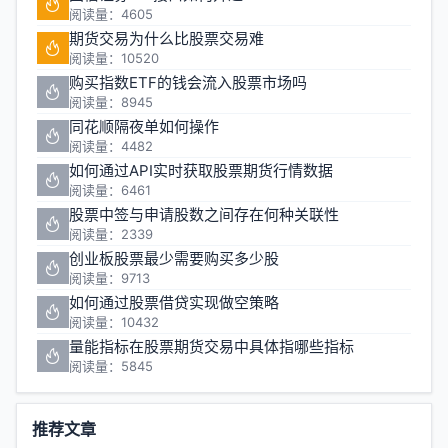
阅读量：4605
期货交易为什么比股票交易难
阅读量：10520
购买指数ETF的钱会流入股票市场吗
阅读量：8945
同花顺隔夜单如何操作
阅读量：4482
如何通过API实时获取股票期货行情数据
阅读量：6461
股票中签与申请股数之间存在何种关联性
阅读量：2339
创业板股票最少需要购买多少股
阅读量：9713
如何通过股票借贷实现做空策略
阅读量：10432
量能指标在股票期货交易中具体指哪些指标
阅读量：5845
推荐文章