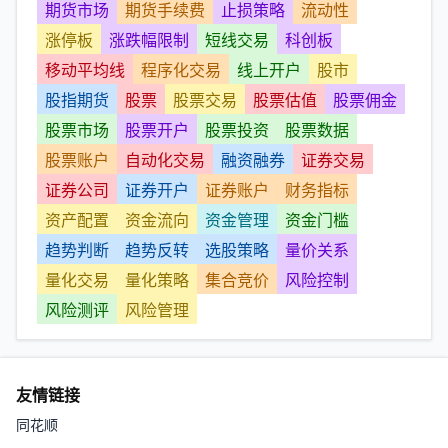
期货市场
期货手续费
止损策略
流动性
涨停板
涨跌幅限制
短线交易
科创板
移动平均线
程序化交易
线上开户
股市
股指期货
股票
股票交易
股票估值
股票佣金
股票市场
股票开户
股票投资
股票数据
股票账户
自动化交易
融资融券
证券交易
证券公司
证券开户
证券账户
财务指标
资产配置
资金流向
资金管理
资金门槛
趋势判断
趋势反转
选股策略
量价关系
量化交易
量化策略
集合竞价
风险控制
风险测评
风险管理
友情链接
同花顺