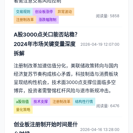
者需注意交易风险控制
交易规则
创业板涨停
异常波动
阅读量: 5858
注册制改革
涨跌幅限制
A股3000点关口能否站稳？
2024年市场关键变量深度
2026-04-19 12:07:00
拆解
注册制改革加速估值分化，美联储政策转向与国内
经济复苏节奏构成核心矛盾，科技制造与消费板块
呈现结构性机会，技术面3000点支撑位面临多空
博弈，投资者需警惕杠杆风险与退市新规冲击。
a股估值
技术支撑
注册制改革
结构性行情
阅读量: 6476
量化策略
创业板注册制开始时间是什
2026-04-16 13:28:00