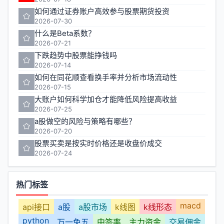
如何通过证券账户高效参与股票期货投资
2026-07-30
什么是Beta系数？
2026-07-21
下跌趋势中股票能挣钱吗
2026-07-14
如何在同花顺查看换手率并分析市场流动性
2026-07-15
大账户如何科学加仓才能降低风险提高收益
2026-07-25
a股做空的风险与策略有哪些？
2026-07-20
股票买卖是按实时价格还是收盘价成交
2026-07-24
热门标签
macd
api接口
a股
a股市场
k线图
k线形态
python
万一免五
中签率
主力资金
交易佣金