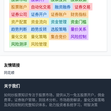
股票账户
自动化交易
融资融券
证券交易
证券公司
证券开户
证券账户
财务指标
资产配置
资金流向
资金管理
资金门槛
趋势判断
趋势反转
选股策略
量价关系
量化交易
量化策略
集合竞价
风险控制
风险测评
风险管理
友情链接
同花顺
关于我们
如何炒股票知识专注于股票市场，提供从万一免五股票开户，佣金
费率，证券账户管理，到技术分析，市场趋势解读，量化交易策略
及风险控制的完整知识体系，助力投资者系统学习，明智决策