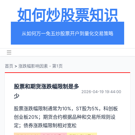
如何炒股票知识
从如何万一免五炒股票开户到量化交易策略
首页
>
涨跌幅影响因素 - 第1页
分
股票和期货涨跌幅限制是多
2026-04-19 19:44:00
少
类
股票涨跌幅限制通常为10%，ST股为5%，科创板
【涨
创业板20%；期货合约根据品种和交易所规则设
跌
定；债券涨跌幅限制相对宽松