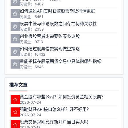
阅读量：4482
如何通过API实时获取股票期货行情数据
阅读量：6461
股票中签与申请股数之间存在何种关联性
阅读量：2339
创业板股票最少需要购买多少股
阅读量：9713
如何通过股票借贷实现做空策略
阅读量：10432
量能指标在股票期货交易中具体指哪些指标
阅读量：5845
推荐文章
黄金股有哪些公司？如何投资黄金相关股票？
2026-07-24
腾驰财经API接口怎么样？好不好用？
2026-07-24
股票交易规则允许新开户当日买入吗
2026-07-18