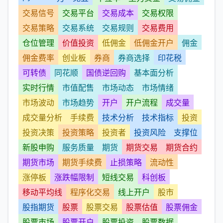
交易信号
交易平台
交易成本
交易权限
交易策略
交易系统
交易规则
交易费用
仓位管理
价值投资
低佣金
低佣金开户
佣金
佣金费率
创业板
券商
券商选择
印花税
可转债
同花顺
国债逆回购
基本面分析
实时行情
市值配售
市场动态
市场情绪
市场波动
市场趋势
开户
开户流程
成交量
成交量分析
手续费
技术分析
技术指标
投资
投资决策
投资策略
投资者
投资风险
支撑位
新股申购
服务质量
期货
期货交易
期货合约
期货市场
期货手续费
止损策略
流动性
涨停板
涨跌幅限制
短线交易
科创板
移动平均线
程序化交易
线上开户
股市
股指期货
股票
股票交易
股票估值
股票佣金
股票市场
股票开户
股票投资
股票数据