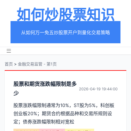
如何炒股票知识
从如何万一免五炒股票开户到量化交易策略
首页
>
金融交易监管 - 第1页
分
股票和期货涨跌幅限制是多
2026-04-19 19:44:00
少
类
股票涨跌幅限制通常为10%，ST股为5%，科创板
【金
创业板20%；期货合约根据品种和交易所规则设
融
定；债券涨跌幅限制相对宽松