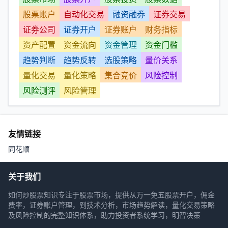
股票账户
自动化交易
融资融券
证券交易
证券公司
证券开户
证券账户
财务指标
资产配置
资金流向
资金管理
资金门槛
趋势判断
趋势反转
选股策略
量价关系
量化交易
量化策略
集合竞价
风险控制
风险测评
风险管理
友情链接
同花顺
关于我们
如何炒股票知识专注于股票市场，提供从万一免五股票开户，佣金
费率，证券账户管理，到技术分析，市场趋势解读，量化交易策略
及风险控制的完整知识体系，助力投资者系统学习，明智决策