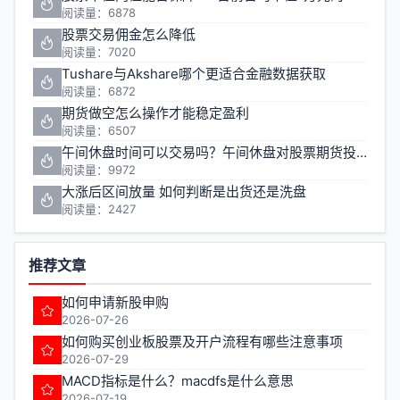
阅读量：6878
股票交易佣金怎么降低
阅读量：7020
Tushare与Akshare哪个更适合金融数据获取
阅读量：6872
期货做空怎么操作才能稳定盈利
阅读量：6507
午间休盘时间可以交易吗？午间休盘对股票期货投资有什么影响
阅读量：9972
大涨后区间放量 如何判断是出货还是洗盘
阅读量：2427
推荐文章
如何申请新股申购
2026-07-26
如何购买创业板股票及开户流程有哪些注意事项
2026-07-29
MACD指标是什么？macdfs是什么意思
2026-07-19