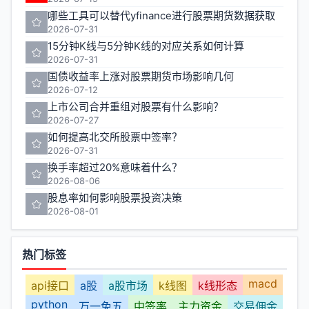
哪些工具可以替代yfinance进行股票期货数据获取
2026-07-31
15分钟K线与5分钟K线的对应关系如何计算
2026-07-31
国债收益率上涨对股票期货市场影响几何
2026-07-12
上市公司合并重组对股票有什么影响？
2026-07-27
如何提高北交所股票中签率？
2026-07-31
换手率超过20%意味着什么？
2026-08-06
股息率如何影响股票投资决策
2026-08-01
热门标签
macd
api接口
a股
a股市场
k线图
k线形态
python
万一免五
中签率
主力资金
交易佣金