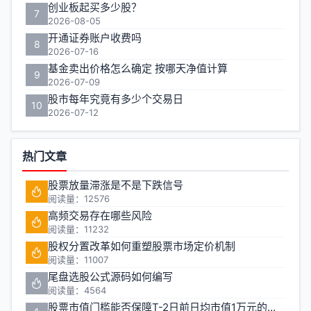
创业板起买多少股？
7
2026-08-05
开通证券账户收费吗
8
2026-07-16
基金卖出价格怎么确定 按哪天净值计算
9
2026-07-09
股市每年究竟有多少个交易日
10
2026-07-12
热门文章
股票放量滞涨是不是下跌信号
阅读量：12576
高频交易存在哪些风险
阅读量：11232
股权分置改革如何重塑股票市场定价机制
阅读量：11007
尾盘选股公式源码如何编写
阅读量：4564
股票市值门槛能否保障T-2日前日均市值1万元的投资安全