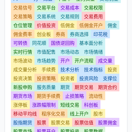
交易信号
交易平台
交易成本
交易权限
交易策略
交易系统
交易规则
交易费用
仓位管理
价值投资
低佣金
低佣金开户
佣金
佣金费率
创业板
券商
券商选择
印花税
可转债
同花顺
国债逆回购
基本面分析
实时行情
市值配售
市场动态
市场情绪
市场波动
市场趋势
开户
开户流程
成交量
成交量分析
手续费
技术分析
技术指标
投资
投资决策
投资策略
投资者
投资风险
支撑位
新股申购
服务质量
期货
期货交易
期货合约
期货市场
期货手续费
止损策略
流动性
涨停板
涨跌幅限制
短线交易
科创板
移动平均线
程序化交易
线上开户
股市
股指期货
股票
股票交易
股票估值
股票佣金
股票市场
股票开户
股票投资
股票数据