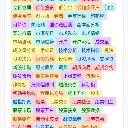
仓位管理
价值投资
低佣金
低佣金开户
佣金
佣金费率
创业板
券商
券商选择
印花税
可转债
同花顺
国债逆回购
基本面分析
实时行情
市值配售
市场动态
市场情绪
市场波动
市场趋势
开户
开户流程
成交量
成交量分析
手续费
技术分析
技术指标
投资
投资决策
投资策略
投资者
投资风险
支撑位
新股申购
服务质量
期货
期货交易
期货合约
期货市场
期货手续费
止损策略
流动性
涨停板
涨跌幅限制
短线交易
科创板
移动平均线
程序化交易
线上开户
股市
股指期货
股票
股票交易
股票估值
股票佣金
股票市场
股票开户
股票投资
股票数据
股票账户
自动化交易
融资融券
证券交易
证券公司
证券开户
证券账户
财务指标