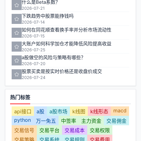
什么是Beta系数？
2026-07-21
下跌趋势中股票能挣钱吗
2026-07-14
如何在同花顺查看换手率并分析市场流动性
2026-07-15
大账户如何科学加仓才能降低风险提高收益
2026-07-25
a股做空的风险与策略有哪些？
2026-07-20
股票买卖是按实时价格还是收盘价成交
2026-07-24
热门标签
macd
api接口
a股
a股市场
k线图
k线形态
python
万一免五
中签率
主力资金
交易佣金
交易信号
交易平台
交易成本
交易权限
交易策略
交易系统
交易规则
交易费用