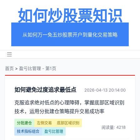
如何炒股票知识
从如何万一免五炒股票开户到量化交易策略
首页
>
盈亏比管理 - 第1页
分
如何避免过度追求最低点
2026-04-13 20:14:00
类
克服追求绝对低点的心理障碍，掌握底部区域识别
技术，运用分批建仓策略提升交易成功率
【盈
分批建仓
左侧交易
底部区域识别
亏
阅读量: 4218
技术指标组合
盈亏比管理