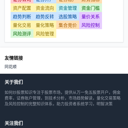
资产配置
资金流向
资金管理
资金门槛
趋势判断
趋势反转
选股策略
量价关系
量化交易
量化策略
集合竞价
风险控制
风险测评
风险管理
友情链接
同花顺
关于我们
如何炒股票知识专注于股票市场，提供从万一免五股票开户，佣金
费率，证券账户管理，到技术分析，市场趋势解读，量化交易策略
及风险控制的完整知识体系，助力投资者系统学习，明智决策
关注我们