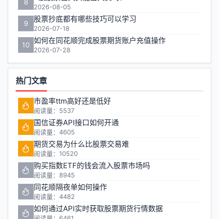
8
2026-08-05
股票抄底都有哪些技巧可以学习
9
2026-07-18
如何在同花顺完成股票期货账户充值操作
10
2026-07-28
热门文章
市盈率ttm高好还是低好
阅读量：5537
国信证券API接口如何开通
阅读量：4605
期货交易为什么比股票交易难
阅读量：10520
购买指数ETF的钱会流入股票市场吗
阅读量：8945
同花顺隔夜单如何操作
阅读量：4482
如何通过API实时获取股票期货行情数据
阅读量：6461