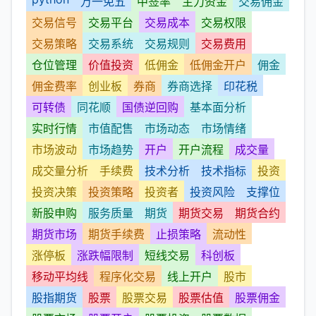
万一免五
中签率
主力资金
交易佣金
交易信号
交易平台
交易成本
交易权限
交易策略
交易系统
交易规则
交易费用
仓位管理
价值投资
低佣金
低佣金开户
佣金
佣金费率
创业板
券商
券商选择
印花税
可转债
同花顺
国债逆回购
基本面分析
实时行情
市值配售
市场动态
市场情绪
市场波动
市场趋势
开户
开户流程
成交量
成交量分析
手续费
技术分析
技术指标
投资
投资决策
投资策略
投资者
投资风险
支撑位
新股申购
服务质量
期货
期货交易
期货合约
期货市场
期货手续费
止损策略
流动性
涨停板
涨跌幅限制
短线交易
科创板
移动平均线
程序化交易
线上开户
股市
股指期货
股票
股票交易
股票估值
股票佣金