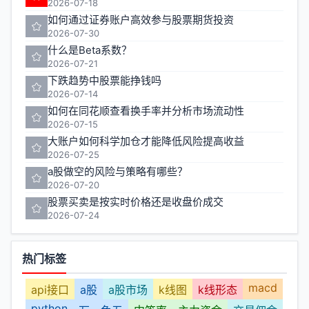
2026-07-18
如何通过证券账户高效参与股票期货投资
2026-07-30
什么是Beta系数？
2026-07-21
下跌趋势中股票能挣钱吗
2026-07-14
如何在同花顺查看换手率并分析市场流动性
2026-07-15
大账户如何科学加仓才能降低风险提高收益
2026-07-25
a股做空的风险与策略有哪些？
2026-07-20
股票买卖是按实时价格还是收盘价成交
2026-07-24
热门标签
macd
api接口
a股
a股市场
k线图
k线形态
python