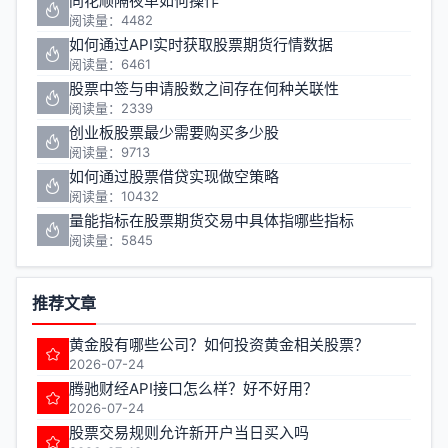
同花顺隔夜单如何操作
阅读量：4482
如何通过API实时获取股票期货行情数据
阅读量：6461
股票中签与申请股数之间存在何种关联性
阅读量：2339
创业板股票最少需要购买多少股
阅读量：9713
如何通过股票借贷实现做空策略
阅读量：10432
量能指标在股票期货交易中具体指哪些指标
阅读量：5845
推荐文章
黄金股有哪些公司？如何投资黄金相关股票？
2026-07-24
腾驰财经API接口怎么样？好不好用？
2026-07-24
股票交易规则允许新开户当日买入吗