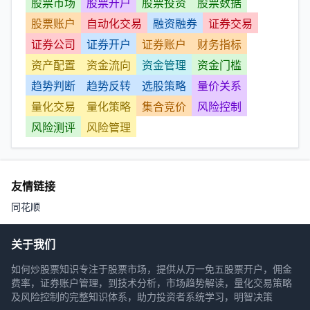
股票市场
股票开户
股票投资
股票数据
股票账户
自动化交易
融资融券
证券交易
证券公司
证券开户
证券账户
财务指标
资产配置
资金流向
资金管理
资金门槛
趋势判断
趋势反转
选股策略
量价关系
量化交易
量化策略
集合竞价
风险控制
风险测评
风险管理
友情链接
同花顺
关于我们
如何炒股票知识专注于股票市场，提供从万一免五股票开户，佣金
费率，证券账户管理，到技术分析，市场趋势解读，量化交易策略
及风险控制的完整知识体系，助力投资者系统学习，明智决策