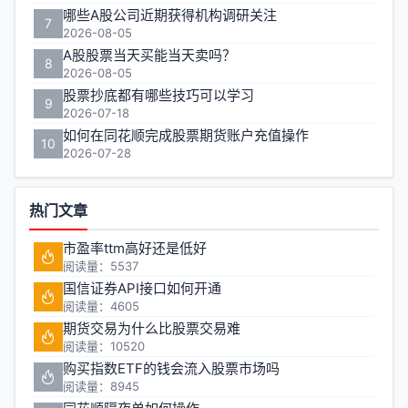
哪些A股公司近期获得机构调研关注
7
2026-08-05
A股股票当天买能当天卖吗？
8
2026-08-05
股票抄底都有哪些技巧可以学习
9
2026-07-18
如何在同花顺完成股票期货账户充值操作
10
2026-07-28
热门文章
市盈率ttm高好还是低好
阅读量：5537
国信证券API接口如何开通
阅读量：4605
期货交易为什么比股票交易难
阅读量：10520
购买指数ETF的钱会流入股票市场吗
阅读量：8945