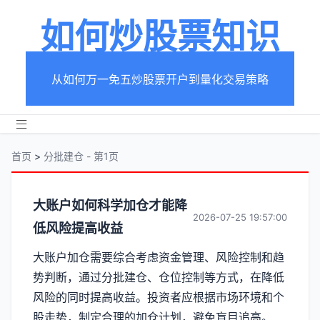
如何炒股票知识
从如何万一免五炒股票开户到量化交易策略
首页
>
分批建仓 - 第1页
分
大账户如何科学加仓才能降
2026-07-25 19:57:00
低风险提高收益
类
大账户加仓需要综合考虑资金管理、风险控制和趋
【分
势判断，通过分批建仓、仓位控制等方式，在降低
批
风险的同时提高收益。投资者应根据市场环境和个
股走势，制定合理的加仓计划，避免盲目追高。