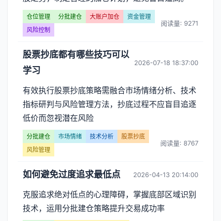
建
仓位管理
分批建仓
大账户加仓
资金管理
仓】
阅读量: 9271
风险控制
文
股票抄底都有哪些技巧可以
2026-07-18 18:37:00
章
学习
列
有效执行股票抄底策略需融合市场情绪分析、技术
指标研判与风险管理方法，抄底过程不应盲目追逐
表
低价而忽视潜在风险
-
分批建仓
市场情绪
技术分析
股票抄底
阅读量: 8767
第
风险管理
页
如何避免过度追求最低点
2026-04-13 20:14:00
克服追求绝对低点的心理障碍，掌握底部区域识别
技术，运用分批建仓策略提升交易成功率