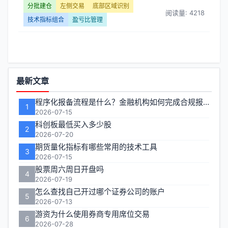
分批建仓
左侧交易
底部区域识别
阅读量: 4218
技术指标组合
盈亏比管理
功
最新文章
能
程序化报备流程是什么？金融机构如何完成合规报备
1
区
2026-07-15
科创板最低买入多少股
2
2026-07-20
期货量化指标有哪些常用的技术工具
3
2026-07-15
股票周六周日开盘吗
4
2026-07-19
怎么查找自己开过哪个证券公司的账户
5
2026-07-13
游资为什么使用券商专用席位交易
6
2026-07-28